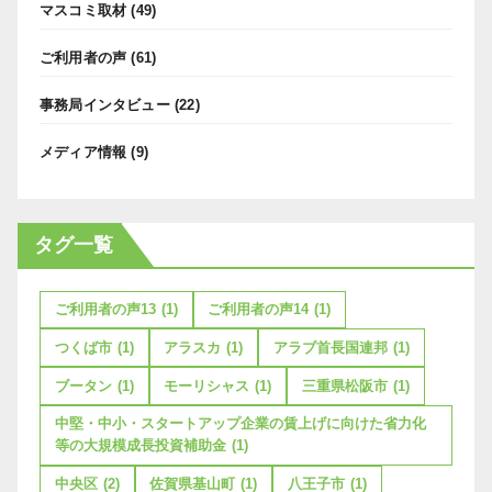
マスコミ取材
(49)
ご利用者の声
(61)
事務局インタビュー
(22)
メディア情報
(9)
タグ一覧
ご利用者の声13
(1)
ご利用者の声14
(1)
つくば市
(1)
アラスカ
(1)
アラブ首長国連邦
(1)
ブータン
(1)
モーリシャス
(1)
三重県松阪市
(1)
中堅・中小・スタートアップ企業の賃上げに向けた省力化
等の大規模成長投資補助金
(1)
中央区
(2)
佐賀県基山町
(1)
八王子市
(1)