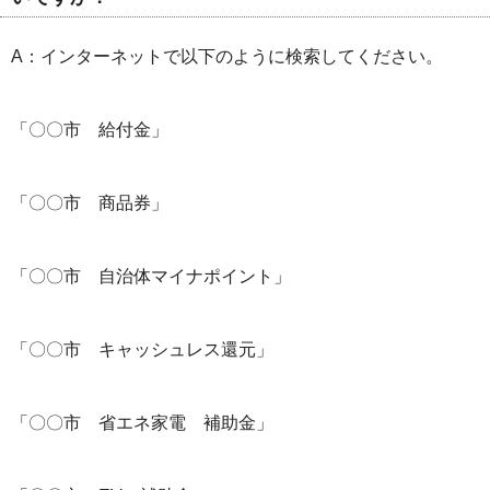
A：インターネットで以下のように検索してください。
「〇〇市 給付金」
「〇〇市 商品券」
「〇〇市 自治体マイナポイント」
「〇〇市 キャッシュレス還元」
「〇〇市 省エネ家電 補助金」