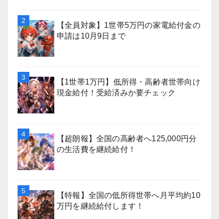
【全員対象】1世帯5万円の家電給付金の
申請は10月9日まで
【1世帯1万円】低所得・高齢者世帯向け
現金給付！受給済みか要チェック
【超朗報】全国の高齢者へ125,000円分
の生活費を継続給付！
【特報】全国の低所得世帯へ月平均約10
万円を継続給付します！