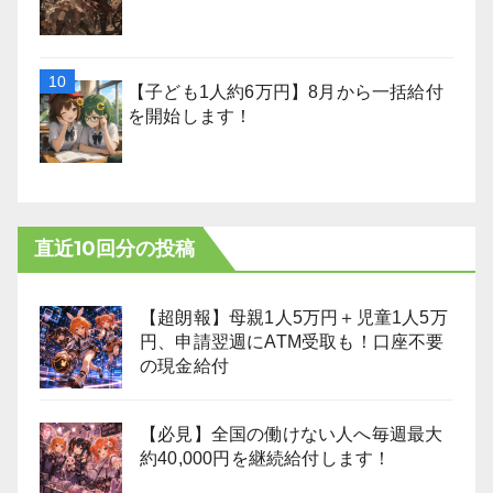
【子ども1人約6万円】8月から一括給付
を開始します！
直近10回分の投稿
【超朗報】母親1人5万円＋児童1人5万
円、申請翌週にATM受取も！口座不要
の現金給付
【必見】全国の働けない人へ毎週最大
約40,000円を継続給付します！