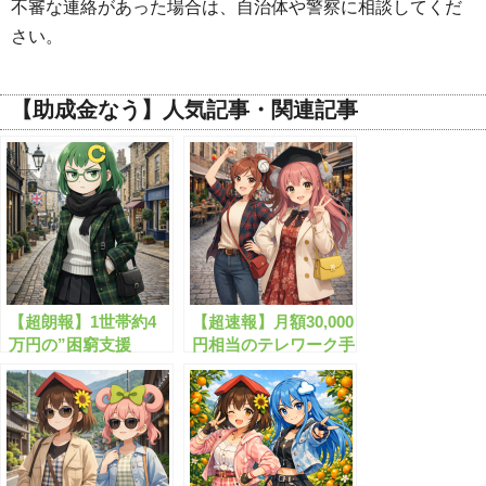
不審な連絡があった場合は、自治体や警察に相談してくだ
さい。
【助成金なう】人気記事・関連記事
【超朗報】1世帯約4
【超速報】月額30,000
万円の”困窮支援
円相当のテレワーク手
金”が給付されます！
当が始まります！