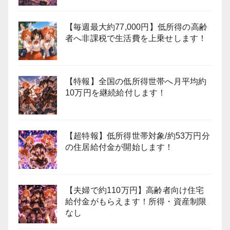
【毎週最大約77,000円】低所得の高齢
者へ非課税で生活費を上乗せします！
【特報】全国の低所得世帯へ月平均約
10万円を継続給付します！
【超特報】低所得世帯対象/約53万円分
の住居給付金が開始します！
【夫婦で約110万円】高齢者向け住宅
給付金がもらえます！所得・資産制限
なし