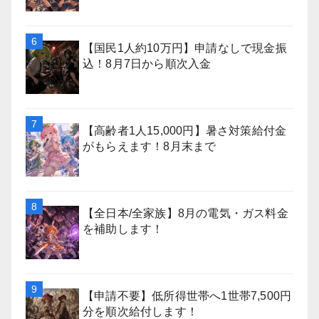
【国民1人約10万円】申請なしで現金振
込！8月7日から順次入金
【高齢者1人15,000円】暑さ対策給付金
がもらえます！8月末まで
【全日本/全家族】8月の電気・ガス料金
を補助します！
【申請不要】低所得世帯へ1世帯7,500円
分を順次給付します！