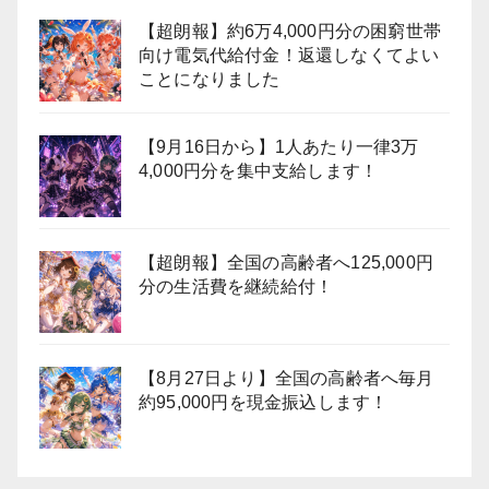
【超朗報】約6万4,000円分の困窮世帯
向け電気代給付金！返還しなくてよい
ことになりました
【9月16日から】1人あたり一律3万
4,000円分を集中支給します！
【超朗報】全国の高齢者へ125,000円
分の生活費を継続給付！
【8月27日より】全国の高齢者へ毎月
約95,000円を現金振込します！