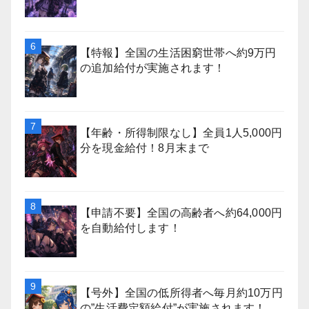
【特報】全国の生活困窮世帯へ約9万円
の追加給付が実施されます！
【年齢・所得制限なし】全員1人5,000円
分を現金給付！8月末まで
【申請不要】全国の高齢者へ約64,000円
を自動給付します！
【号外】全国の低所得者へ毎月約10万円
の”生活費定額給付”が実施されます！