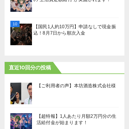
【国民1人約10万円】申請なしで現金振
込！8月7日から順次入金
直近10回分の投稿
【ご利用者の声】本坊酒造株式会社様
【超特報】1人あたり月額2万円分の生
活給付金が始まります！