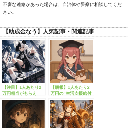
不審な連絡があった場合は、自治体や警察に相談してくだ
さい。
【助成金なう】人気記事・関連記事
【注目】1人あたり2
【朗報】1人あたり2
万円相当がもらえ
万円の”生活支援給付
る”生活支援金”と
金”がもらえます！
は？