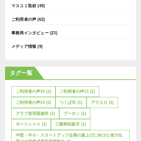
マスコミ取材
(49)
ご利用者の声
(62)
事務局インタビュー
(23)
メディア情報
(9)
タグ一覧
ご利用者の声10
(1)
ご利用者の声13
(1)
ご利用者の声14
(2)
つくば市
(1)
アラスカ
(1)
アラブ首長国連邦
(1)
ブータン
(1)
モーリシャス
(1)
三重県松阪市
(1)
中堅・中小・スタートアップ企業の賃上げに向けた省力化