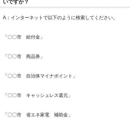
いですか？
A：インターネットで以下のように検索してください。
「〇〇市 給付金」
「〇〇市 商品券」
「〇〇市 自治体マイナポイント」
「〇〇市 キャッシュレス還元」
「〇〇市 省エネ家電 補助金」