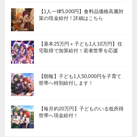
【1人一律5,000円】食料品価格高騰対
策の現金給付！詳細はこちら
【基本25万円＋子ども1人10万円】住
宅取得で加算給付！若者世帯を応援
【朗報】子ども1人50,000円を子育て
世帯へ特別給付します！
【毎月約20万円】子どものいる低所得
世帯へ現金給付！