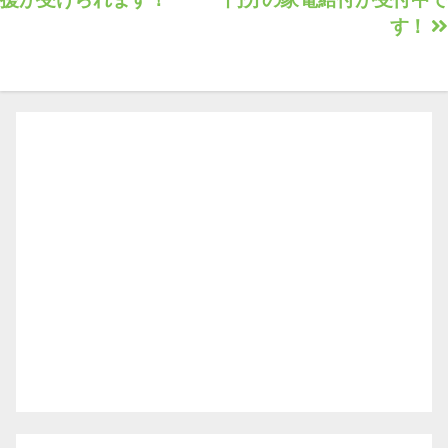
ナ
す！
ビ
ゲ
ー
シ
ョ
ン