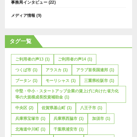
事務局インタビュー
(22)
メディア情報
(9)
タグ一覧
ご利用者の声13
(1)
ご利用者の声14
(1)
つくば市
(1)
アラスカ
(1)
アラブ首長国連邦
(1)
ブータン
(1)
モーリシャス
(1)
三重県松阪市
(1)
中堅・中小・スタートアップ企業の賃上げに向けた省力化
等の大規模成長投資補助金
(1)
中央区
(2)
佐賀県基山町
(1)
八王子市
(1)
兵庫県宝塚市
(1)
兵庫県西脇市
(1)
加須市
(1)
北海道中川町
(1)
千葉県浦安市
(1)