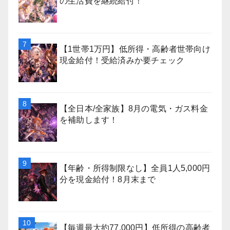
の生活費を継続給付！
【1世帯1万円】低所得・高齢者世帯向け
現金給付！受給済みか要チェック
【全日本/全家族】8月の電気・ガス料金
を補助します！
【年齢・所得制限なし】全員1人5,000円
分を現金給付！8月末まで
【毎週最大約77,000円】低所得の高齢者