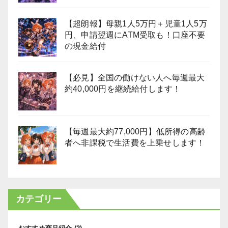
【超朗報】母親1人5万円＋児童1人5万
円、申請翌週にATM受取も！口座不要
の現金給付
【必見】全国の働けない人へ毎週最大
約40,000円を継続給付します！
【毎週最大約77,000円】低所得の高齢
者へ非課税で生活費を上乗せします！
カテゴリー