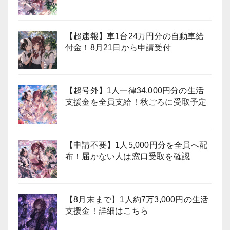
【超速報】車1台24万円分の自動車給
付金！8月21日から申請受付
【超号外】1人一律34,000円分の生活
支援金を全員支給！秋ごろに受取予定
【申請不要】1人5,000円分を全員へ配
布！届かない人は窓口受取を確認
【8月末まで】1人約7万3,000円の生活
支援金！詳細はこちら