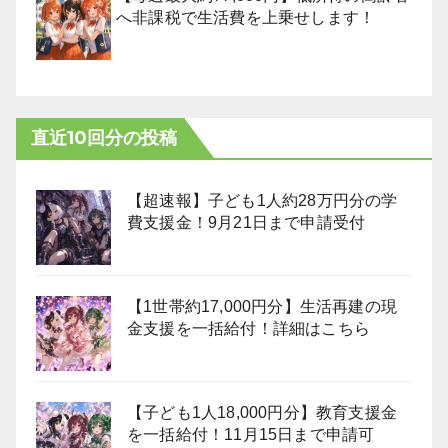
へ非課税で生活費を上乗せします！
直近10回分の投稿
【超速報】子ども1人約28万円分の学
費支援金！9月21日まで申請受付
【1世帯約17,000円分】生活再建の現
金支援を一括給付！詳細はこちら
【子ども1人18,000円分】教育支援金
を一括給付！11月15日まで申請可