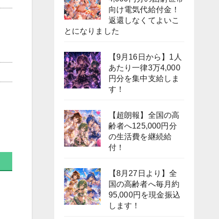
向け電気代給付金！
返還しなくてよいこ
とになりました
【9月16日から】1人
あたり一律3万4,000
円分を集中支給しま
す！
【超朗報】全国の高
齢者へ125,000円分
の生活費を継続給
付！
【8月27日より】全
国の高齢者へ毎月約
95,000円を現金振込
します！