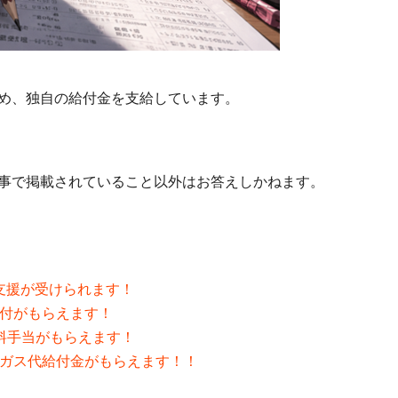
め、独自の給付金を支給しています。
事で掲載されていること以外はお答えしかねます。
代支援が受けられます！
給付がもらえます！
料手当がもらえます！
・ガス代給付金がもらえます！！