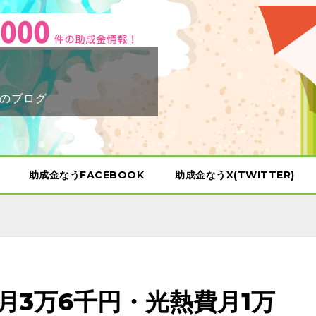
のブログ
助成金なうFACEBOOK
助成金なうX(TWITTER)
月3万6千円・光熱費月1万