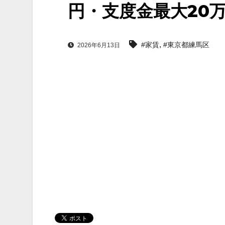
円・支度金最大20
,
#家賃
#東京都練馬区
2026年6月13日