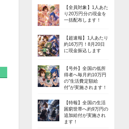
【全員対象】1人あた
り20万円分の現金を
一括配布します！
【超速報】1人あたり
約16万円！8月20日
に現金振込します
【号外】全国の低所
得者へ毎月約10万円
の”生活費定額給
付”が実施されます！
【特報】全国の生活
困窮世帯へ約9万円の
追加給付が実施され
ます！