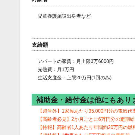
児童養護施設出身者など
支給額
アパートの家賃：月上限3万6000円
光熱費：月1万円
生活支度金：上限20万円(1回のみ)
補助金・給付金は他にもあり
【超号外】1家族あたり35,000円分の電気
【高齢者必見】2か月ごとに6万円分の定期
【特報】高齢者1人あたり年間約20万円の燃