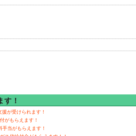
ます！
代支援が受けられます！
給付がもらえます！
料手当がもらえます！