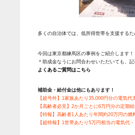
多くの自治体では、低所得世帯を支援するた
今回は東京都練馬区の事例をご紹介します！
＊助成金なうにお問合わせいただいても、記
よくあるご質問はこちら
補助金・給付金は他にもあります！
【超号外】1家族あたり35,000円分の電気
【高齢者必見】2か月ごとに6万円分の定期
【特報】高齢者1人あたり年間約20万円の燃
【超特報】1世帯あたり5万円相当の電気代