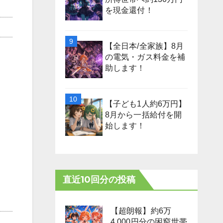
を現金還付！
【全日本/全家族】8月
の電気・ガス料金を補
助します！
【子ども1人約6万円】
8月から一括給付を開
始します！
直近10回分の投稿
【超朗報】約6万
4,000円分の困窮世帯