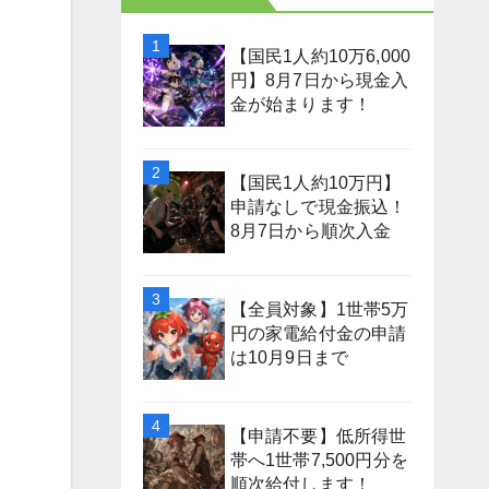
【国民1人約10万6,000
円】8月7日から現金入
金が始まります！
【国民1人約10万円】
申請なしで現金振込！
8月7日から順次入金
【全員対象】1世帯5万
円の家電給付金の申請
は10月9日まで
【申請不要】低所得世
帯へ1世帯7,500円分を
順次給付します！