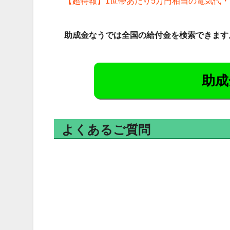
【超特報】1世帯あたり5万円相当の電気代
助成金なうでは全国の給付金を検索できます
助成
よくあるご質問