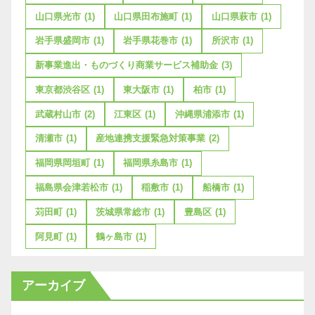
山口県光市
(1)
山口県田布施町
(1)
山口県萩市
(1)
岩手県盛岡市
(1)
岩手県花巻市
(1)
所沢市
(1)
新事業進出・ものづくり商業サービス補助金
(3)
東京都渋谷区
(1)
東大阪市
(1)
柏市
(1)
武蔵村山市
(2)
江東区
(1)
沖縄県浦添市
(1)
清瀬市
(1)
産地連携支援緊急対策事業
(2)
福岡県岡垣町
(1)
福岡県糸島市
(1)
福島県会津若松市
(1)
稲敷市
(1)
船橋市
(1)
苅田町
(1)
茨城県常総市
(1)
豊島区
(1)
阿見町
(1)
鶴ヶ島市
(1)
アーカイブ