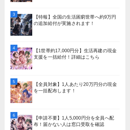
【特報】全国の生活困窮世帯へ約9万円
の追加給付が実施されます！
【1世帯約17,000円分】生活再建の現金
支援を一括給付！詳細はこちら
【全員対象】1人あたり20万円分の現金
を一括配布します！
【申請不要】1人5,000円分を全員へ配
布！届かない人は窓口受取を確認