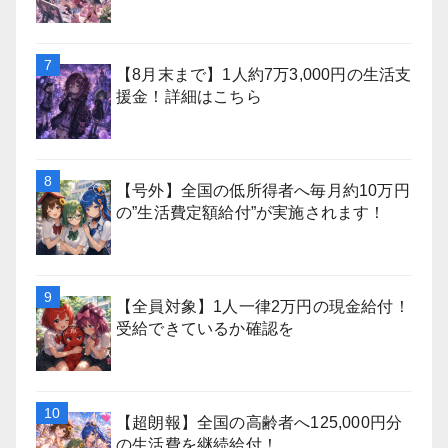
【8月末まで】1人約7万3,000円の生活支
援金！詳細はこちら
【号外】全国の低所得者へ毎月約10万円
の”生活費定額給付”が実施されます！
【全員対象】1人一律2万円の現金給付！
受給できているか確認を
【超朗報】全国の高齢者へ125,000円分
の生活費を継続給付！