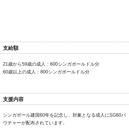
支給額
21歳から59歳の成人：600シンガポールドル分
60歳以上の成人：800シンガポールドル分
支援内容
シンガポール建国60年を記念し、対象となる成人にSG60バ
ウチャーが配布されています。