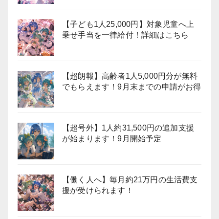
【子ども1人25,000円】対象児童へ上
乗せ手当を一律給付！詳細はこちら
【超朗報】高齢者1人5,000円分が無料
でもらえます！9月末までの申請がお得
【超号外】1人約31,500円の追加支援
が始まります！9月開始予定
【働く人へ】毎月約21万円の生活費支
援が受けられます！