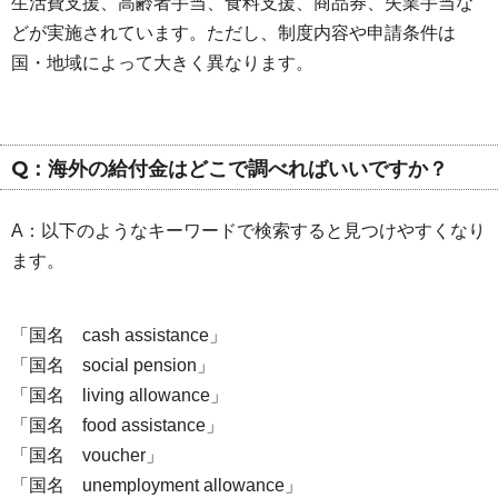
生活費支援、高齢者手当、食料支援、商品券、失業手当な
どが実施されています。ただし、制度内容や申請条件は
国・地域によって大きく異なります。
Q：海外の給付金はどこで調べればいいですか？
A：以下のようなキーワードで検索すると見つけやすくなり
ます。
「国名 cash assistance」
「国名 social pension」
「国名 living allowance」
「国名 food assistance」
「国名 voucher」
「国名 unemployment allowance」