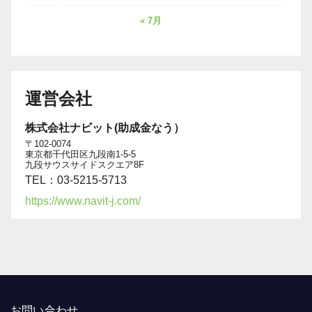
« 7月
運営会社
株式会社ナビット(助成金なう）
〒102-0074
東京都千代田区九段南1-5-5
九段サウスサイドスクエア8F
TEL：03-5215-5713
https://www.navit-j.com/
お問い合わせ