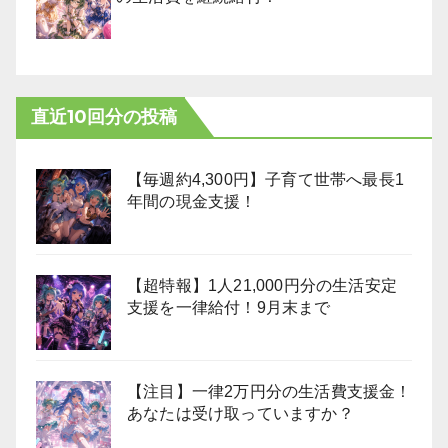
直近10回分の投稿
【毎週約4,300円】子育て世帯へ最長1
年間の現金支援！
【超特報】1人21,000円分の生活安定
支援を一律給付！9月末まで
【注目】一律2万円分の生活費支援金！
あなたは受け取っていますか？