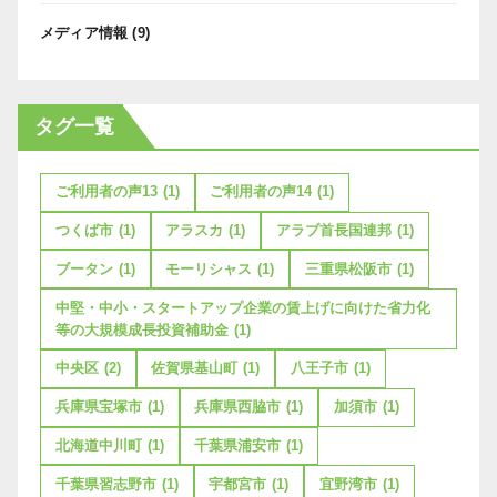
メディア情報
(9)
タグ一覧
ご利用者の声13
(1)
ご利用者の声14
(1)
つくば市
(1)
アラスカ
(1)
アラブ首長国連邦
(1)
ブータン
(1)
モーリシャス
(1)
三重県松阪市
(1)
中堅・中小・スタートアップ企業の賃上げに向けた省力化
等の大規模成長投資補助金
(1)
中央区
(2)
佐賀県基山町
(1)
八王子市
(1)
兵庫県宝塚市
(1)
兵庫県西脇市
(1)
加須市
(1)
北海道中川町
(1)
千葉県浦安市
(1)
千葉県習志野市
(1)
宇都宮市
(1)
宜野湾市
(1)