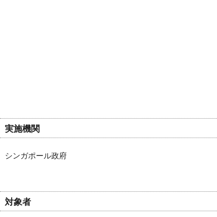
実施機関
シンガポール政府
対象者