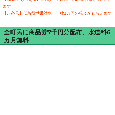
ます！
【超必見】低所得世帯対象！一律1万円の現金がもらえます
全町民に商品券7千円分配布、水道料6
カ月無料