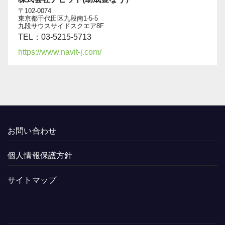
〒102-0074
東京都千代田区九段南1-5-5
九段サウスサイドスクエア8F
TEL：03-5215-5713
https://www.navit-j.com/
お問い合わせ
個人情報保護方針
サイトマップ