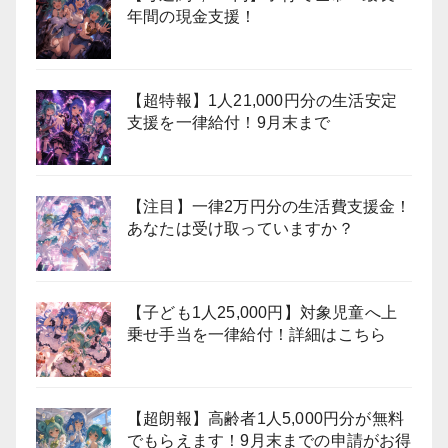
年間の現金支援！
【超特報】1人21,000円分の生活安定
支援を一律給付！9月末まで
【注目】一律2万円分の生活費支援金！
あなたは受け取っていますか？
【子ども1人25,000円】対象児童へ上
乗せ手当を一律給付！詳細はこちら
【超朗報】高齢者1人5,000円分が無料
でもらえます！9月末までの申請がお得