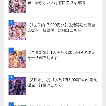
布！届かない人は窓口受取を確認
【1世帯約17,000円分】生活再建の現金
支援を一括給付！詳細はこちら
【全員対象】1人あたり20万円分の現金
を一括配布します！
【8月末まで】1人約7万3,000円の生活支
援金！詳細はこちら