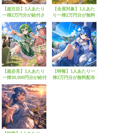
【超注目】1人あたり
【全員対象】1人あた
一律2万円分が給付さ
り一律2万円分が無料
れまし!!
配布されます！
【超必見】1人あたり
【特報】1人あたり一
一律30,000円分が給付
律2万円分が無料配布
されます！
されます！