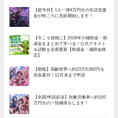
【超号外】1人一律4万円分の生活支援
金が秋ごろに支給開始します！
【今こそ資格に】2026年の補助金・助
成金をまとめて学べる！公式テキスト
＆試験を全面更新【助成金・補助金検
定】
【朗報】高齢世帯へ約23万6,000円を
現金還付！12月末まで申請
【全国/申請必須】対象労働者へ約100
万円分の一括補填をします！