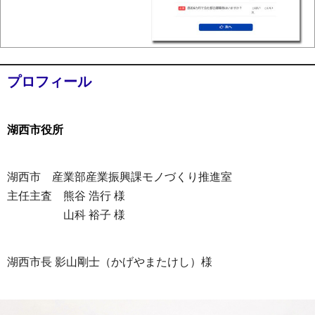
プロフィール
湖西市役所
湖西市 産業部産業振興課モノづくり推進室
主任主査 熊谷 浩行 様
山科 裕子 様
湖西市長 影山剛士（かげやまたけし）様