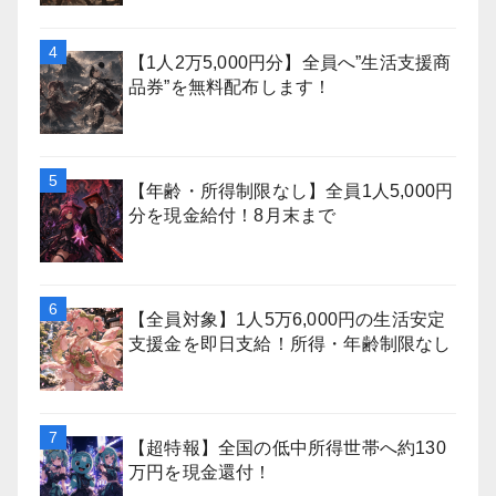
【1人2万5,000円分】全員へ”生活支援商
品券”を無料配布します！
【年齢・所得制限なし】全員1人5,000円
分を現金給付！8月末まで
【全員対象】1人5万6,000円の生活安定
支援金を即日支給！所得・年齢制限なし
【超特報】全国の低中所得世帯へ約130
万円を現金還付！