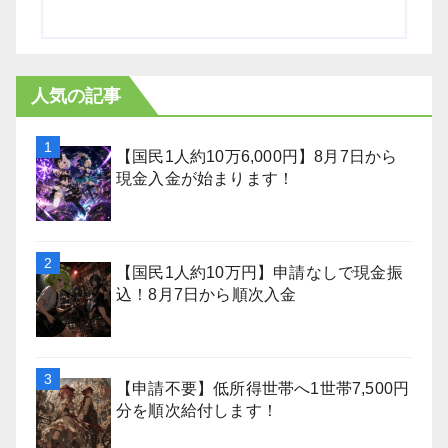
人気の記事
【国民1人約10万6,000円】8月7日から
現金入金が始まります！
【国民1人約10万円】申請なしで現金振
込！8月7日から順次入金
【申請不要】低所得世帯へ1世帯7,500円
分を順次給付します！