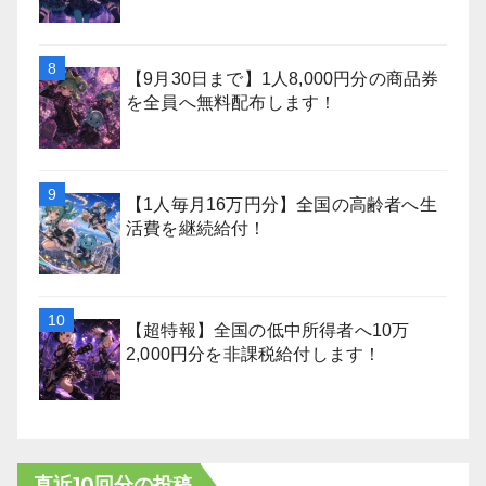
【9月30日まで】1人8,000円分の商品券
を全員へ無料配布します！
【1人毎月16万円分】全国の高齢者へ生
活費を継続給付！
【超特報】全国の低中所得者へ10万
2,000円分を非課税給付します！
直近10回分の投稿