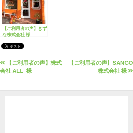
【ご利用者の声】きず
な株式会社 様
投
【ご利用者の声】株式
【ご利用者の声】SANGO
会社 ALL 様
株式会社 様
稿
ナ
ビ
ゲ
ー
シ
ョ