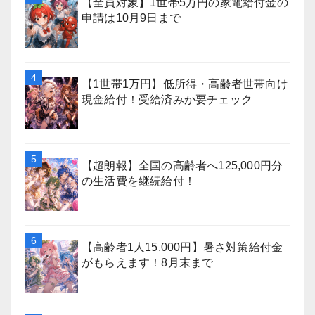
【全員対象】1世帯5万円の家電給付金の
申請は10月9日まで
【1世帯1万円】低所得・高齢者世帯向け
現金給付！受給済みか要チェック
【超朗報】全国の高齢者へ125,000円分
の生活費を継続給付！
【高齢者1人15,000円】暑さ対策給付金
がもらえます！8月末まで