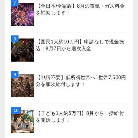
【全日本/全家族】8月の電気・ガス料金
を補助します！
【国民1人約10万円】申請なしで現金振
込！8月7日から順次入金
【申請不要】低所得世帯へ1世帯7,500円
分を順次給付します！
【子ども1人約6万円】8月から一括給付
を開始します！