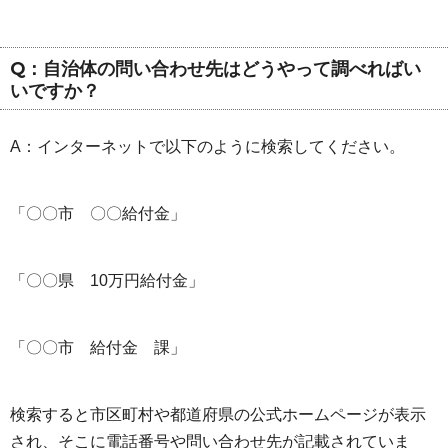
Q：自治体の問い合わせ先はどうやって調べればい
いですか？
A：インターネットで以下のように検索してください。
「〇〇市 〇〇給付金」
「〇〇県 10万円給付金」
「〇〇市 給付金 課」
検索すると市区町村や都道府県の公式ホームページが表示
され、そこに電話番号や問い合わせ先が記載されていま