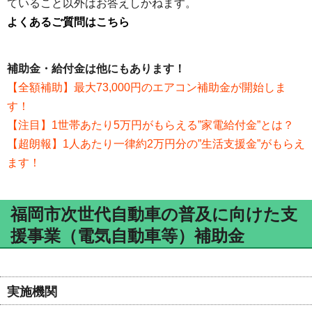
ていること以外はお答えしかねます。
よくあるご質問はこちら
補助金・給付金は他にもあります！
【全額補助】最大73,000円のエアコン補助金が開始しま
す！
【注目】1世帯あたり5万円がもらえる”家電給付金”とは？
【超朗報】1人あたり一律約2万円分の”生活支援金”がもらえ
ます！
福岡市次世代自動車の普及に向けた支
援事業（電気自動車等）補助金
実施機関