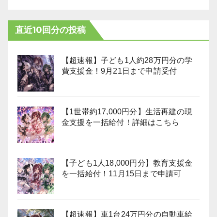
直近10回分の投稿
【超速報】子ども1人約28万円分の学
費支援金！9月21日まで申請受付
【1世帯約17,000円分】生活再建の現
金支援を一括給付！詳細はこちら
【子ども1人18,000円分】教育支援金
を一括給付！11月15日まで申請可
【超速報】車1台24万円分の自動車給