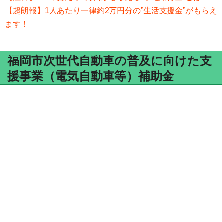
【超朗報】1人あたり一律約2万円分の”生活支援金”がもらえ
ます！
福岡市次世代自動車の普及に向けた支
援事業（電気自動車等）補助金