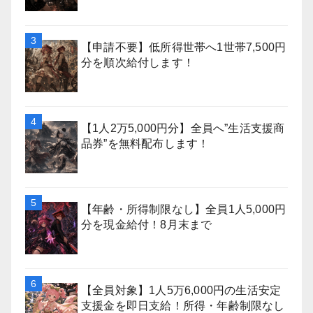
【申請不要】低所得世帯へ1世帯7,500円
分を順次給付します！
【1人2万5,000円分】全員へ”生活支援商
品券”を無料配布します！
【年齢・所得制限なし】全員1人5,000円
分を現金給付！8月末まで
【全員対象】1人5万6,000円の生活安定
支援金を即日支給！所得・年齢制限なし