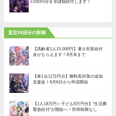
2,000円分を非課税給付します！
直近10回分の投稿
【高齢者1人15,000円】暑さ対策給付
金がもらえます！8月末まで
【車1台12万円分】燃料高対策の追加
支援金！8月6日から申請開始
【1人18万円＋子ども9万円分】”生活費
緊急給付”が開始へ！所得制限なし