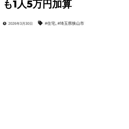
も1人5万円加算
,
#住宅
#埼玉県狭山市
2026年3月30日