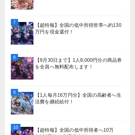
【超特報】全国の低中所得世帯へ約130
万円を現金還付！
【9月30日まで】1人8,000円分の商品券
を全員へ無料配布します！
【1人毎月16万円分】全国の高齢者へ生
活費を継続給付！
【超特報】全国の低中所得者へ10万