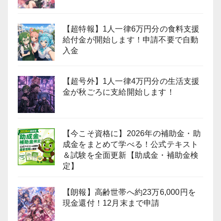
【超特報】1人一律6万円分の食料支援
給付金が開始します！申請不要で自動
入金
【超号外】1人一律4万円分の生活支援
金が秋ごろに支給開始します！
【今こそ資格に】2026年の補助金・助
成金をまとめて学べる！公式テキスト
＆試験を全面更新【助成金・補助金検
定】
【朗報】高齢世帯へ約23万6,000円を
現金還付！12月末まで申請