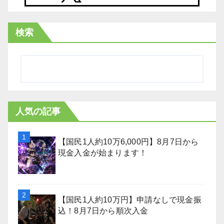
検索
人気の記事
【国民1人約10万6,000円】8月7日から
現金入金が始まります！
【国民1人約10万円】申請なしで現金振
込！8月7日から順次入金