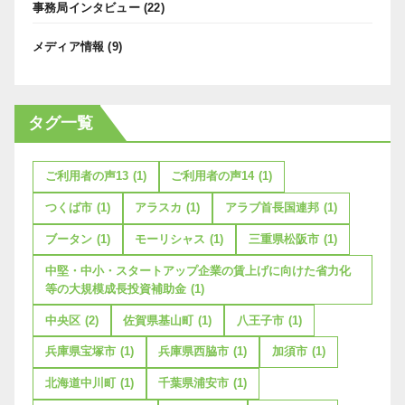
事務局インタビュー
(22)
メディア情報
(9)
タグ一覧
ご利用者の声13
(1)
ご利用者の声14
(1)
つくば市
(1)
アラスカ
(1)
アラブ首長国連邦
(1)
ブータン
(1)
モーリシャス
(1)
三重県松阪市
(1)
中堅・中小・スタートアップ企業の賃上げに向けた省力化
等の大規模成長投資補助金
(1)
中央区
(2)
佐賀県基山町
(1)
八王子市
(1)
兵庫県宝塚市
(1)
兵庫県西脇市
(1)
加須市
(1)
北海道中川町
(1)
千葉県浦安市
(1)