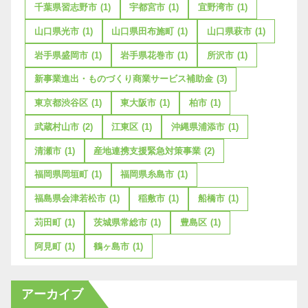
千葉県習志野市
(1)
宇都宮市
(1)
宜野湾市
(1)
山口県光市
(1)
山口県田布施町
(1)
山口県萩市
(1)
岩手県盛岡市
(1)
岩手県花巻市
(1)
所沢市
(1)
新事業進出・ものづくり商業サービス補助金
(3)
東京都渋谷区
(1)
東大阪市
(1)
柏市
(1)
武蔵村山市
(2)
江東区
(1)
沖縄県浦添市
(1)
清瀬市
(1)
産地連携支援緊急対策事業
(2)
福岡県岡垣町
(1)
福岡県糸島市
(1)
福島県会津若松市
(1)
稲敷市
(1)
船橋市
(1)
苅田町
(1)
茨城県常総市
(1)
豊島区
(1)
阿見町
(1)
鶴ヶ島市
(1)
アーカイブ