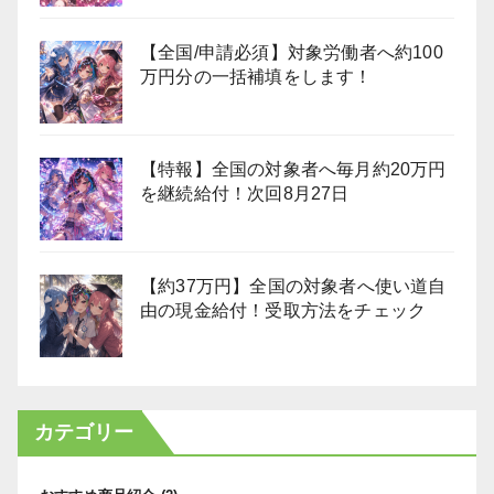
【全国/申請必須】対象労働者へ約100
万円分の一括補填をします！
【特報】全国の対象者へ毎月約20万円
を継続給付！次回8月27日
【約37万円】全国の対象者へ使い道自
由の現金給付！受取方法をチェック
カテゴリー