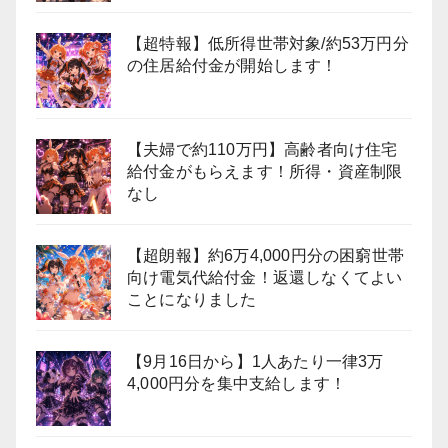
【超特報】低所得世帯対象/約53万円分
の住居給付金が開始します！
【夫婦で約110万円】高齢者向け住宅
給付金がもらえます！所得・資産制限
なし
【超朗報】約6万4,000円分の困窮世帯
向け電気代給付金！返還しなくてよい
ことになりました
【9月16日から】1人あたり一律3万
4,000円分を集中支給します！