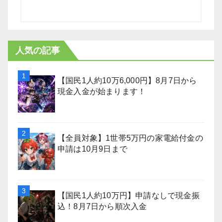
人気の記事
【国民1人約10万6,000円】8月7日から
現金入金が始まります！
【全員対象】1世帯5万円の家電給付金の
申請は10月9日まで
【国民1人約10万円】申請なしで現金振
込！8月7日から順次入金