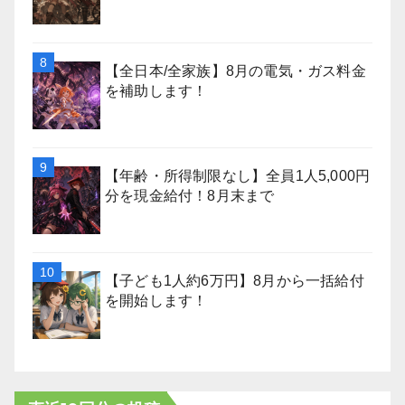
【全日本/全家族】8月の電気・ガス料金
を補助します！
【年齢・所得制限なし】全員1人5,000円
分を現金給付！8月末まで
【子ども1人約6万円】8月から一括給付
を開始します！