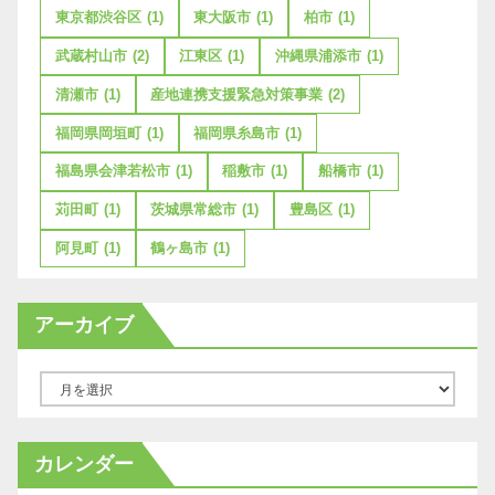
東京都渋谷区
(1)
東大阪市
(1)
柏市
(1)
武蔵村山市
(2)
江東区
(1)
沖縄県浦添市
(1)
清瀬市
(1)
産地連携支援緊急対策事業
(2)
福岡県岡垣町
(1)
福岡県糸島市
(1)
福島県会津若松市
(1)
稲敷市
(1)
船橋市
(1)
苅田町
(1)
茨城県常総市
(1)
豊島区
(1)
阿見町
(1)
鶴ヶ島市
(1)
アーカイブ
ア
ー
カ
カレンダー
イ