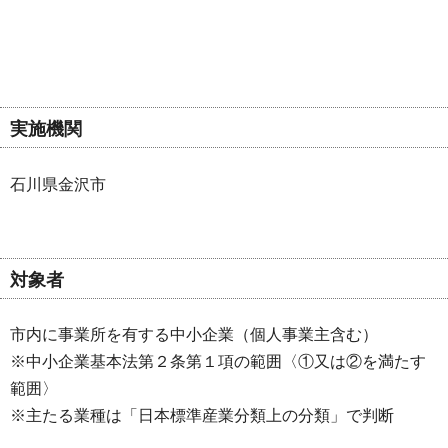
実施機関
石川県金沢市
対象者
市内に事業所を有する中小企業（個人事業主含む）
※中小企業基本法第２条第１項の範囲〈①又は②を満たす
範囲〉
※主たる業種は「日本標準産業分類上の分類」で判断