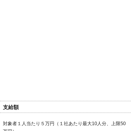
支給額
対象者１人当たり５万円（１社あたり最大10人分、上限50