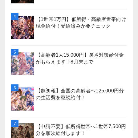
【1世帯1万円】低所得・高齢者世帯向け
現金給付！受給済みか要チェック
【高齢者1人15,000円】暑さ対策給付金
がもらえます！8月末まで
【超朗報】全国の高齢者へ125,000円分
の生活費を継続給付！
【申請不要】低所得世帯へ1世帯7,500円
分を順次給付します！