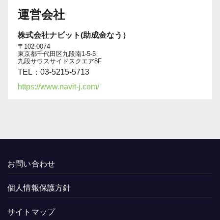
運営会社
株式会社ナビット(助成金なう）
〒102-0074
東京都千代田区九段南1-5-5
九段サウスサイドスクエア8F
TEL：03-5215-5713
https://www.navit-j.com/
お問い合わせ
個人情報保護方針
サイトマップ