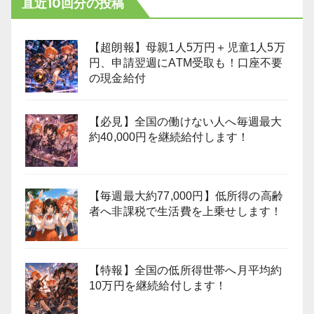
直近10回分の投稿
【超朗報】母親1人5万円＋児童1人5万
円、申請翌週にATM受取も！口座不要
の現金給付
【必見】全国の働けない人へ毎週最大
約40,000円を継続給付します！
【毎週最大約77,000円】低所得の高齢
者へ非課税で生活費を上乗せします！
【特報】全国の低所得世帯へ月平均約
10万円を継続給付します！