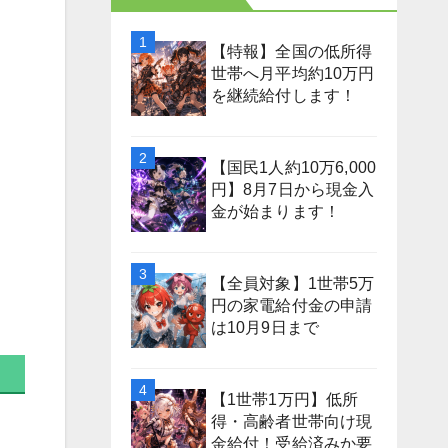
【特報】全国の低所得
世帯へ月平均約10万円
を継続給付します！
【国民1人約10万6,000
円】8月7日から現金入
金が始まります！
【全員対象】1世帯5万
円の家電給付金の申請
は10月9日まで
【1世帯1万円】低所
得・高齢者世帯向け現
金給付！受給済みか要