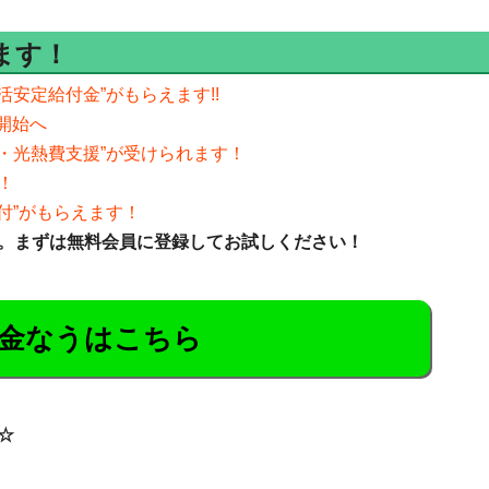
ます！
活安定給付金”がもらえます!!
が開始へ
食費・光熱費支援”が受けられます！
！
給付”がもらえます！
。まずは無料会員に登録してお試しください！
金なうはこちら
☆