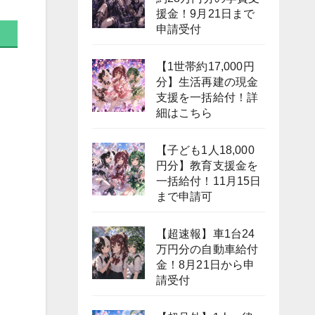
援金！9月21日まで
申請受付
【1世帯約17,000円
分】生活再建の現金
支援を一括給付！詳
細はこちら
【子ども1人18,000
円分】教育支援金を
一括給付！11月15日
まで申請可
【超速報】車1台24
万円分の自動車給付
金！8月21日から申
請受付