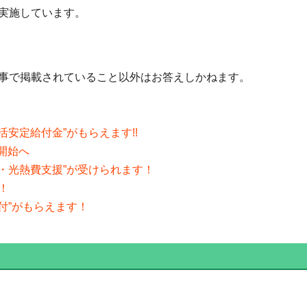
実施しています。
事で掲載されていること以外はお答えしかねます。
活安定給付金”がもらえます!!
が開始へ
食費・光熱費支援”が受けられます！
！
給付”がもらえます！