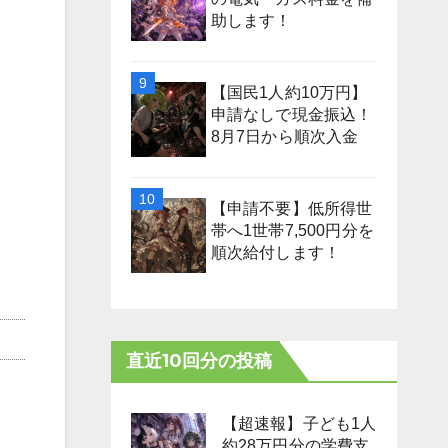
助します！
【国民1人約10万円】
申請なしで現金振込！
8月7日から順次入金
【申請不要】低所得世
帯へ1世帯7,500円分を
順次給付します！
直近10回分の投稿
【超速報】子ども1人
約28万円分の学費支