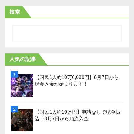
検索
人気の記事
【国民1人約10万6,000円】8月7日から
現金入金が始まります！
【国民1人約10万円】申請なしで現金振
込！8月7日から順次入金