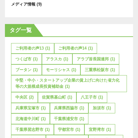
メディア情報
(9)
タグ一覧
ご利用者の声13
(1)
ご利用者の声14
(1)
つくば市
(1)
アラスカ
(1)
アラブ首長国連邦
(1)
ブータン
(1)
モーリシャス
(1)
三重県松阪市
(1)
中堅・中小・スタートアップ企業の賃上げに向けた省力化
等の大規模成長投資補助金
(1)
中央区
(2)
佐賀県基山町
(1)
八王子市
(1)
兵庫県宝塚市
(1)
兵庫県西脇市
(1)
加須市
(1)
北海道中川町
(1)
千葉県浦安市
(1)
千葉県習志野市
(1)
宇都宮市
(1)
宜野湾市
(1)