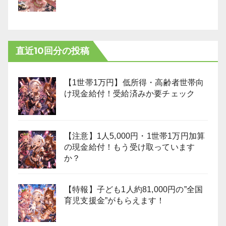
直近10回分の投稿
【1世帯1万円】低所得・高齢者世帯向
け現金給付！受給済みか要チェック
【注意】1人5,000円・1世帯1万円加算
の現金給付！もう受け取っています
か？
【特報】子ども1人約81,000円の”全国
育児支援金”がもらえます！