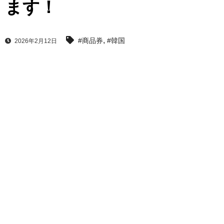
ます！
,
#商品券
#韓国
2026年2月12日