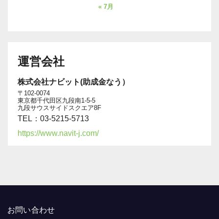
« 7月
運営会社
株式会社ナビット(助成金なう）
〒102-0074
東京都千代田区九段南1-5-5
九段サウスサイドスクエア8F
TEL：03-5215-5713
https://www.navit-j.com/
お問い合わせ