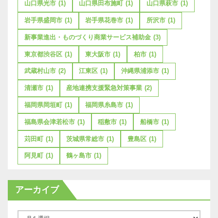
山口県光市
(1)
山口県田布施町
(1)
山口県萩市
(1)
岩手県盛岡市
(1)
岩手県花巻市
(1)
所沢市
(1)
新事業進出・ものづくり商業サービス補助金
(3)
東京都渋谷区
(1)
東大阪市
(1)
柏市
(1)
武蔵村山市
(2)
江東区
(1)
沖縄県浦添市
(1)
清瀬市
(1)
産地連携支援緊急対策事業
(2)
福岡県岡垣町
(1)
福岡県糸島市
(1)
福島県会津若松市
(1)
稲敷市
(1)
船橋市
(1)
苅田町
(1)
茨城県常総市
(1)
豊島区
(1)
阿見町
(1)
鶴ヶ島市
(1)
アーカイブ
ア