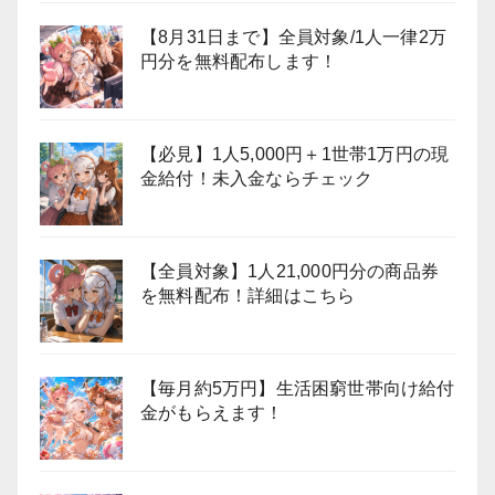
【8月31日まで】全員対象/1人一律2万
円分を無料配布します！
【必見】1人5,000円＋1世帯1万円の現
金給付！未入金ならチェック
【全員対象】1人21,000円分の商品券
を無料配布！詳細はこちら
【毎月約5万円】生活困窮世帯向け給付
金がもらえます！