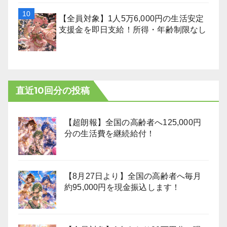
【全員対象】1人5万6,000円の生活安定
支援金を即日支給！所得・年齢制限なし
直近10回分の投稿
【超朗報】全国の高齢者へ125,000円
分の生活費を継続給付！
【8月27日より】全国の高齢者へ毎月
約95,000円を現金振込します！