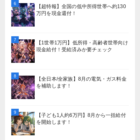
【超特報】全国の低中所得世帯へ約130
万円を現金還付！
【1世帯1万円】低所得・高齢者世帯向け
現金給付！受給済みか要チェック
【全日本/全家族】8月の電気・ガス料金
を補助します！
【子ども1人約6万円】8月から一括給付
を開始します！