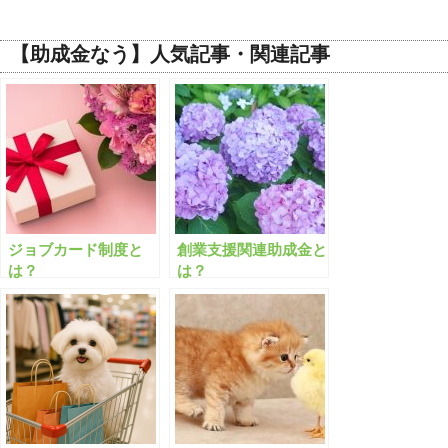
【助成金なう】人気記事・関連記事
ジョブカード制度と
創業支援関連助成金と
は？
は？