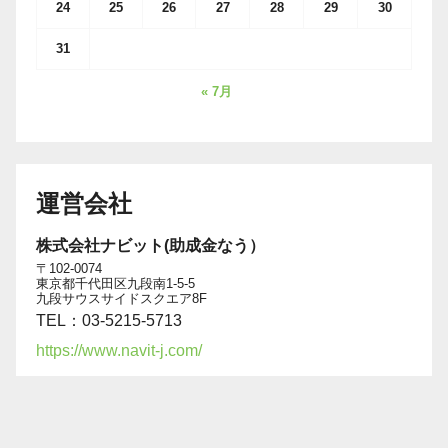
24
25
26
27
28
29
30
31
« 7月
運営会社
株式会社ナビット(助成金なう）
〒102-0074
東京都千代田区九段南1-5-5
九段サウスサイドスクエア8F
TEL：03-5215-5713
https://www.navit-j.com/