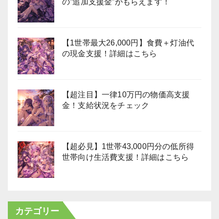
の”追加支援金”がもらえます！
【1世帯最大26,000円】食費＋灯油代
の現金支援！詳細はこちら
【超注目】一律10万円の物価高支援
金！支給状況をチェック
【超必見】1世帯43,000円分の低所得
世帯向け生活費支援！詳細はこちら
カテゴリー