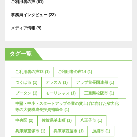
ご利用者の声
(61)
事務局インタビュー
(22)
メディア情報
(9)
タグ一覧
ご利用者の声13
(1)
ご利用者の声14
(1)
つくば市
(1)
アラスカ
(1)
アラブ首長国連邦
(1)
ブータン
(1)
モーリシャス
(1)
三重県松阪市
(1)
中堅・中小・スタートアップ企業の賃上げに向けた省力化
等の大規模成長投資補助金
(1)
中央区
(2)
佐賀県基山町
(1)
八王子市
(1)
兵庫県宝塚市
(1)
兵庫県西脇市
(1)
加須市
(1)