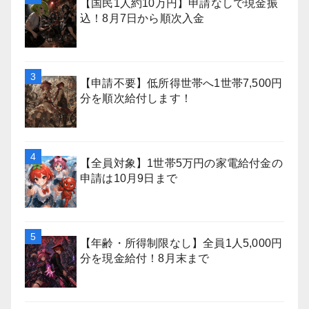
【国民1人約10万円】申請なしで現金振
込！8月7日から順次入金
【申請不要】低所得世帯へ1世帯7,500円
分を順次給付します！
【全員対象】1世帯5万円の家電給付金の
申請は10月9日まで
【年齢・所得制限なし】全員1人5,000円
分を現金給付！8月末まで