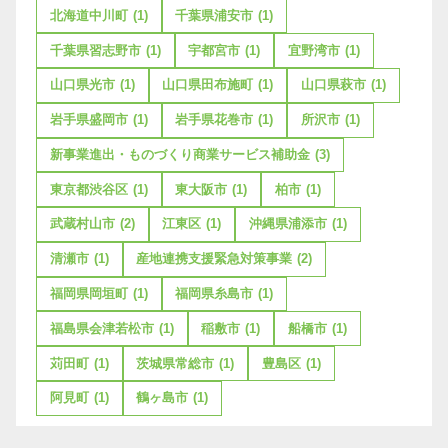
北海道中川町
(1)
千葉県浦安市
(1)
千葉県習志野市
(1)
宇都宮市
(1)
宜野湾市
(1)
山口県光市
(1)
山口県田布施町
(1)
山口県萩市
(1)
岩手県盛岡市
(1)
岩手県花巻市
(1)
所沢市
(1)
新事業進出・ものづくり商業サービス補助金
(3)
東京都渋谷区
(1)
東大阪市
(1)
柏市
(1)
武蔵村山市
(2)
江東区
(1)
沖縄県浦添市
(1)
清瀬市
(1)
産地連携支援緊急対策事業
(2)
福岡県岡垣町
(1)
福岡県糸島市
(1)
福島県会津若松市
(1)
稲敷市
(1)
船橋市
(1)
苅田町
(1)
茨城県常総市
(1)
豊島区
(1)
阿見町
(1)
鶴ヶ島市
(1)