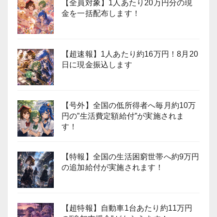
【全員対象】1人あたり20万円分の現
金を一括配布します！
【超速報】1人あたり約16万円！8月20
日に現金振込します
【号外】全国の低所得者へ毎月約10万
円の”生活費定額給付”が実施されま
す！
【特報】全国の生活困窮世帯へ約9万円
の追加給付が実施されます！
【超特報】自動車1台あたり約11万円