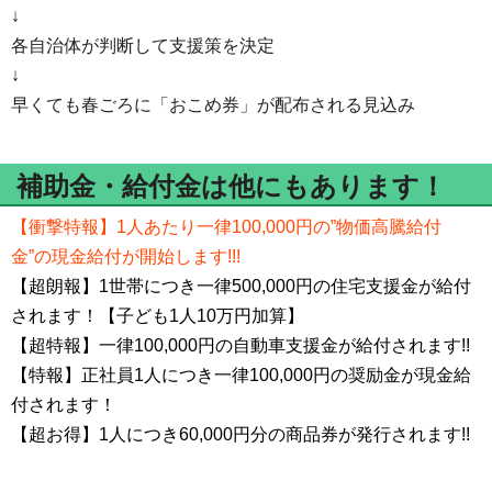
↓
各自治体が判断して支援策を決定
↓
早くても春ごろに「おこめ券」が配布される見込み
補助金・給付金は他にもあります！
【衝撃特報】1人あたり一律100,000円の”物価高騰給付
金”の現金給付が開始します!!!
【超朗報】1世帯につき一律500,000円の住宅支援金が給付
されます！【子ども1人10万円加算】
【超特報】一律100,000円の自動車支援金が給付されます!!
【特報】正社員1人につき一律100,000円の奨励金が現金給
付されます！
【超お得】1人につき60,000円分の商品券が発行されます!!