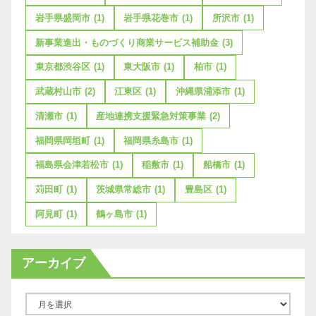
岩手県盛岡市
(1)
岩手県花巻市
(1)
所沢市
(1)
新事業進出・ものづくり商業サービス補助金
(3)
東京都渋谷区
(1)
東大阪市
(1)
柏市
(1)
武蔵村山市
(2)
江東区
(1)
沖縄県浦添市
(1)
清瀬市
(1)
産地連携支援緊急対策事業
(2)
福岡県岡垣町
(1)
福岡県糸島市
(1)
福島県会津若松市
(1)
稲敷市
(1)
船橋市
(1)
苅田町
(1)
茨城県常総市
(1)
豊島区
(1)
阿見町
(1)
鶴ヶ島市
(1)
アーカイブ
ア