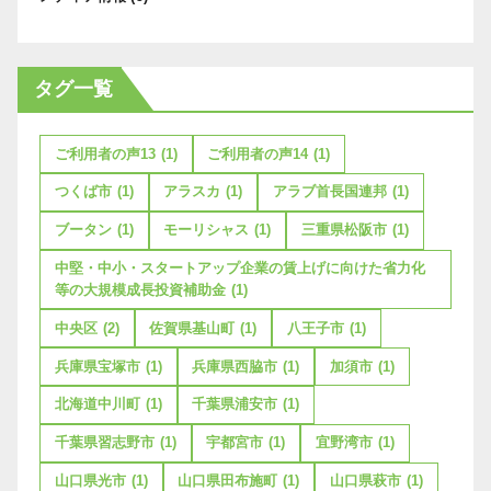
タグ一覧
ご利用者の声13
(1)
ご利用者の声14
(1)
つくば市
(1)
アラスカ
(1)
アラブ首長国連邦
(1)
ブータン
(1)
モーリシャス
(1)
三重県松阪市
(1)
中堅・中小・スタートアップ企業の賃上げに向けた省力化
等の大規模成長投資補助金
(1)
中央区
(2)
佐賀県基山町
(1)
八王子市
(1)
兵庫県宝塚市
(1)
兵庫県西脇市
(1)
加須市
(1)
北海道中川町
(1)
千葉県浦安市
(1)
千葉県習志野市
(1)
宇都宮市
(1)
宜野湾市
(1)
山口県光市
(1)
山口県田布施町
(1)
山口県萩市
(1)