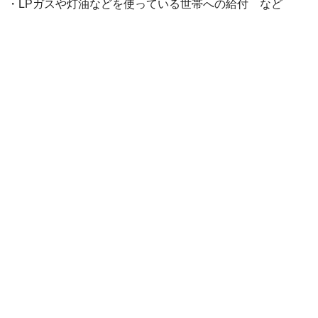
・LPガスや灯油などを使っている世帯への給付 など