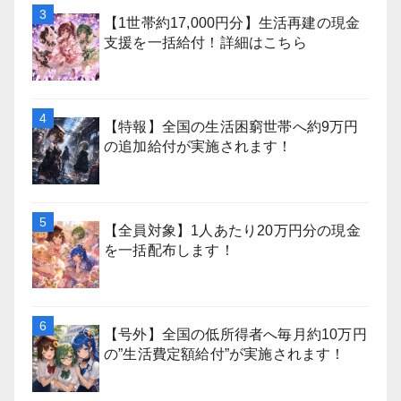
【1世帯約17,000円分】生活再建の現金
支援を一括給付！詳細はこちら
【特報】全国の生活困窮世帯へ約9万円
の追加給付が実施されます！
【全員対象】1人あたり20万円分の現金
を一括配布します！
【号外】全国の低所得者へ毎月約10万円
の”生活費定額給付”が実施されます！