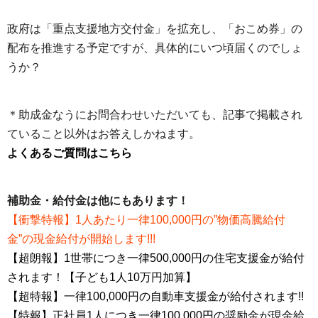
政府は「重点支援地方交付金」を拡充し、「おこめ券」の
配布を推進する予定ですが、具体的にいつ頃届くのでしょ
うか？
＊助成金なうにお問合わせいただいても、記事で掲載され
ていること以外はお答えしかねます。
よくあるご質問はこちら
補助金・給付金は他にもあります！
【衝撃特報】1人あたり一律100,000円の”物価高騰給付
金”の現金給付が開始します!!!
【超朗報】1世帯につき一律500,000円の住宅支援金が給付
されます！【子ども1人10万円加算】
【超特報】一律100,000円の自動車支援金が給付されます!!
【特報】正社員1人につき一律100,000円の奨励金が現金給