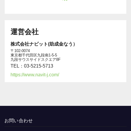
運営会社
株式会社ナビット(助成金なう）
〒102-0074
東京都千代田区九段南1-5-5
九段サウスサイドスクエア8F
TEL：03-5215-5713
https://www.navit-j.com/
お問い合わせ