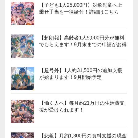
【子ども1人25,000円】対象児童へ上
乗せ手当を一律給付！詳細はこちら
【超朗報】高齢者1人5,000円分が無料
でもらえます！9月末までの申請がお得
【超号外】1人約31,500円の追加支援
が始まります！9月開始予定
【働く人へ】毎月約21万円の生活費支
援が受けられます！
【悲報】月約1,300円の食料支援の現金