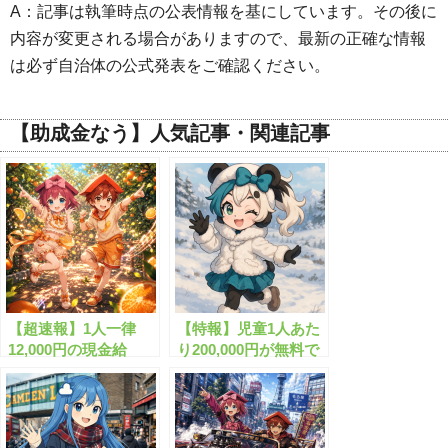
A：記事は執筆時点の公表情報を基にしています。その後に
内容が変更される場合がありますので、最新の正確な情報
は必ず自治体の公式発表をご確認ください。
【助成金なう】人気記事・関連記事
【超速報】1人一律
【特報】児童1人あた
12,000円の現金給
り200,000円が無料で
付！”くらし応援給付
もらえます！
金”がついにスタート