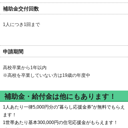
補助金交付回数
1人につき1回まで
申請期間
高校卒業から1年以内
※高校を卒業していない方は19歳の年度中
補助金・給付金は他にもあります！
1人あたり一律5,000円分の”暮らし応援金券”が無料でもらえ
ます！
1世帯あたり基本300,000円の住宅応援金がもらえます！