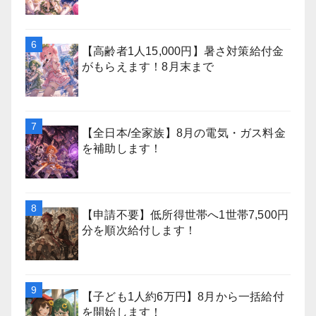
【高齢者1人15,000円】暑さ対策給付金
がもらえます！8月末まで
【全日本/全家族】8月の電気・ガス料金
を補助します！
【申請不要】低所得世帯へ1世帯7,500円
分を順次給付します！
【子ども1人約6万円】8月から一括給付
を開始します！