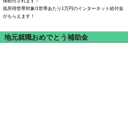
律給付されます！
低所得世帯対象/1世帯あたり1万円のインターネット給付金
がもらえます！
地元就職おめでとう補助金