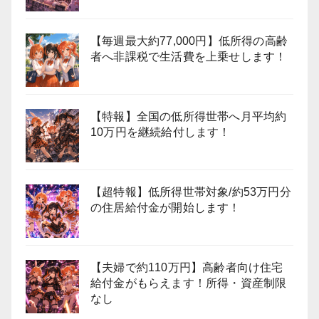
【毎週最大約77,000円】低所得の高齢
者へ非課税で生活費を上乗せします！
【特報】全国の低所得世帯へ月平均約
10万円を継続給付します！
【超特報】低所得世帯対象/約53万円分
の住居給付金が開始します！
【夫婦で約110万円】高齢者向け住宅
給付金がもらえます！所得・資産制限
なし