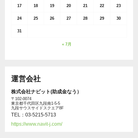
17
18
19
20
21
22
23
24
25
26
27
28
29
30
31
« 7月
運営会社
株式会社ナビット(助成金なう）
〒102-0074
東京都千代田区九段南1-5-5
九段サウスサイドスクエア8F
TEL：03-5215-5713
https://www.navit-j.com/