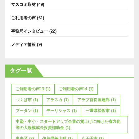
マスコミ取材
(49)
ご利用者の声
(61)
事務局インタビュー
(22)
メディア情報
(9)
タグ一覧
ご利用者の声13
(1)
ご利用者の声14
(1)
つくば市
(1)
アラスカ
(1)
アラブ首長国連邦
(1)
ブータン
(1)
モーリシャス
(1)
三重県松阪市
(1)
中堅・中小・スタートアップ企業の賃上げに向けた省力化
等の大規模成長投資補助金
(1)
中央区
(2)
佐賀県基山町
(1)
八王子市
(1)