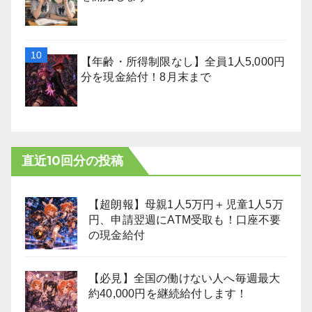
【年齢・所得制限なし】全員1人5,000円
分を現金給付！8月末まで
直近10回分の投稿
【超朗報】母親1人5万円＋児童1人5万
円、申請翌週にATM受取も！口座不要
の現金給付
【必見】全国の働けない人へ毎週最大
約40,000円を継続給付します！