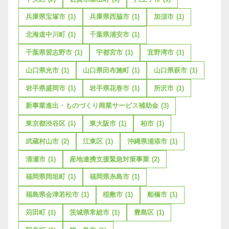
兵庫県宝塚市
(1)
兵庫県西脇市
(1)
加須市
(1)
北海道中川町
(1)
千葉県浦安市
(1)
千葉県習志野市
(1)
宇都宮市
(1)
宜野湾市
(1)
山口県光市
(1)
山口県田布施町
(1)
山口県萩市
(1)
岩手県盛岡市
(1)
岩手県花巻市
(1)
所沢市
(1)
新事業進出・ものづくり商業サービス補助金
(3)
東京都渋谷区
(1)
東大阪市
(1)
柏市
(1)
武蔵村山市
(2)
江東区
(1)
沖縄県浦添市
(1)
清瀬市
(1)
産地連携支援緊急対策事業
(2)
福岡県岡垣町
(1)
福岡県糸島市
(1)
福島県会津若松市
(1)
稲敷市
(1)
船橋市
(1)
苅田町
(1)
茨城県常総市
(1)
豊島区
(1)