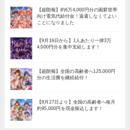
【超朗報】約6万4,000円分の困窮世帯
向け電気代給付金！返還しなくてよい
ことになりました
【9月16日から】1人あたり一律3万
4,000円分を集中支給します！
【超朗報】全国の高齢者へ125,000円
分の生活費を継続給付！
【8月27日より】全国の高齢者へ毎月
約95,000円を現金振込します！