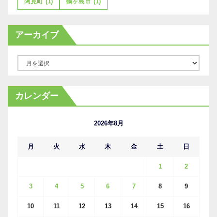
阿見町
(1)
鶴ヶ島市
(1)
アーカイブ
ア
ー
カ
カレンダー
イ
ブ
2026年8月
月
火
水
木
金
土
日
1
2
3
4
5
6
7
8
9
10
11
12
13
14
15
16