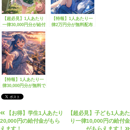
【超必見】1人あたり
【特報】1人あたり一
一律30,000円分が給付
律2万円分が無料配布
されます！
されます！
【特報】1人あたり一
律30,000円分が無料で
もらえます！
投
【お得】学生1人あたり
【超必見】子ども1人あた
20,000円の給付金がもら
り一律10,000円の給付金
稿
えます！
がもらえます！