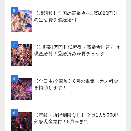
【超朗報】全国の高齢者へ125,000円分
の生活費を継続給付！
【1世帯1万円】低所得・高齢者世帯向け
現金給付！受給済みか要チェック
【全日本/全家族】8月の電気・ガス料金
を補助します！
【年齢・所得制限なし】全員1人5,000円
分を現金給付！8月末まで