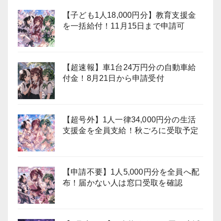
【子ども1人18,000円分】教育支援金
を一括給付！11月15日まで申請可
【超速報】車1台24万円分の自動車給
付金！8月21日から申請受付
【超号外】1人一律34,000円分の生活
支援金を全員支給！秋ごろに受取予定
【申請不要】1人5,000円分を全員へ配
布！届かない人は窓口受取を確認