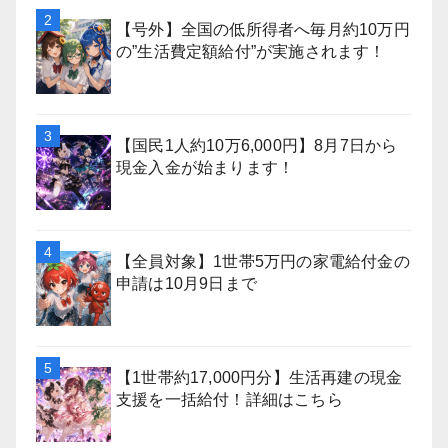
【号外】全国の低所得者へ毎月約10万円
の”生活費定額給付”が実施されます！
【国民1人約10万6,000円】8月7日から
現金入金が始まります！
【全員対象】1世帯5万円の家電給付金の
申請は10月9日まで
【1世帯約17,000円分】生活再建の現金
支援を一括給付！詳細はこちら