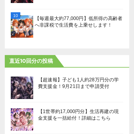
【毎週最大約77,000円】低所得の高齢者
へ非課税で生活費を上乗せします！
直近10回分の投稿
【超速報】子ども1人約28万円分の学
費支援金！9月21日まで申請受付
【1世帯約17,000円分】生活再建の現
金支援を一括給付！詳細はこちら