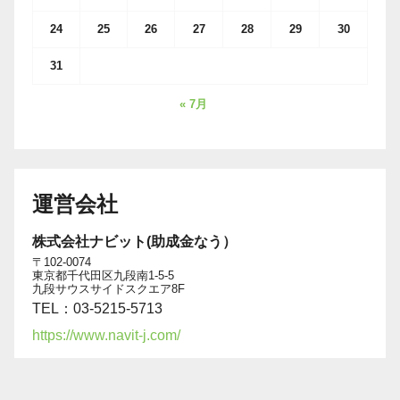
24
25
26
27
28
29
30
31
« 7月
運営会社
株式会社ナビット(助成金なう）
〒102-0074
東京都千代田区九段南1-5-5
九段サウスサイドスクエア8F
TEL：03-5215-5713
https://www.navit-j.com/