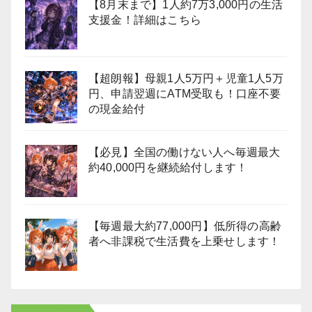
【8月末まで】1人約7万3,000円の生活
支援金！詳細はこちら
【超朗報】母親1人5万円＋児童1人5万
円、申請翌週にATM受取も！口座不要
の現金給付
【必見】全国の働けない人へ毎週最大
約40,000円を継続給付します！
【毎週最大約77,000円】低所得の高齢
者へ非課税で生活費を上乗せします！