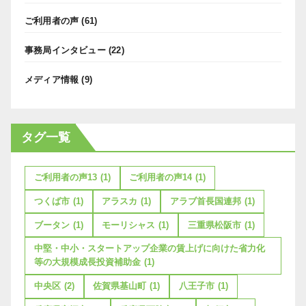
ご利用者の声
(61)
事務局インタビュー
(22)
メディア情報
(9)
タグ一覧
ご利用者の声13
(1)
ご利用者の声14
(1)
つくば市
(1)
アラスカ
(1)
アラブ首長国連邦
(1)
ブータン
(1)
モーリシャス
(1)
三重県松阪市
(1)
中堅・中小・スタートアップ企業の賃上げに向けた省力化
等の大規模成長投資補助金
(1)
中央区
(2)
佐賀県基山町
(1)
八王子市
(1)