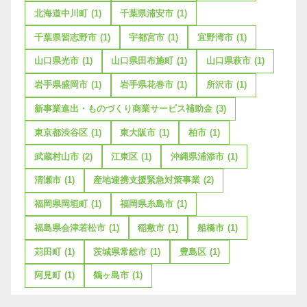
北海道中川町
(1)
千葉県浦安市
(1)
千葉県習志野市
(1)
宇都宮市
(1)
宜野湾市
(1)
山口県光市
(1)
山口県田布施町
(1)
山口県萩市
(1)
岩手県盛岡市
(1)
岩手県花巻市
(1)
所沢市
(1)
新事業進出・ものづくり商業サービス補助金
(3)
東京都渋谷区
(1)
東大阪市
(1)
柏市
(1)
武蔵村山市
(2)
江東区
(1)
沖縄県浦添市
(1)
清瀬市
(1)
産地連携支援緊急対策事業
(2)
福岡県岡垣町
(1)
福岡県糸島市
(1)
福島県会津若松市
(1)
稲敷市
(1)
船橋市
(1)
苅田町
(1)
茨城県常総市
(1)
豊島区
(1)
阿見町
(1)
鶴ヶ島市
(1)