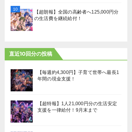
【超朗報】全国の高齢者へ125,000円分
の生活費を継続給付！
直近10回分の投稿
【毎週約4,300円】子育て世帯へ最長1
年間の現金支援！
【超特報】1人21,000円分の生活安定
支援を一律給付！9月末まで