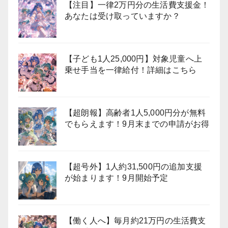
【注目】一律2万円分の生活費支援金！
あなたは受け取っていますか？
【子ども1人25,000円】対象児童へ上
乗せ手当を一律給付！詳細はこちら
【超朗報】高齢者1人5,000円分が無料
でもらえます！9月末までの申請がお得
【超号外】1人約31,500円の追加支援
が始まります！9月開始予定
【働く人へ】毎月約21万円の生活費支