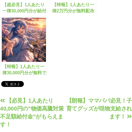
【超必見】1人あたり
【特報】1人あたり一
一律30,000円分が給付
律2万円分が無料配布
されます！
されます！
【特報】1人あたり一
律30,000円分が無料で
もらえます！
投
【必見】1人あたり
【朗報】ママパパ必見！子
40,000円の”物価高騰対策
育てグッズが現物支給され
稿
不足額給付金”がもらえま
ます！
ナ
す！
ビ