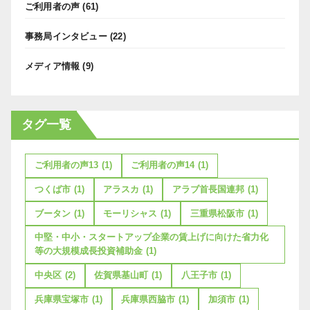
ご利用者の声
(61)
事務局インタビュー
(22)
メディア情報
(9)
タグ一覧
ご利用者の声13
(1)
ご利用者の声14
(1)
つくば市
(1)
アラスカ
(1)
アラブ首長国連邦
(1)
ブータン
(1)
モーリシャス
(1)
三重県松阪市
(1)
中堅・中小・スタートアップ企業の賃上げに向けた省力化
等の大規模成長投資補助金
(1)
中央区
(2)
佐賀県基山町
(1)
八王子市
(1)
兵庫県宝塚市
(1)
兵庫県西脇市
(1)
加須市
(1)