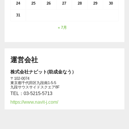
24
25
26
27
28
29
30
31
« 7月
運営会社
株式会社ナビット(助成金なう）
〒102-0074
東京都千代田区九段南1-5-5
九段サウスサイドスクエア8F
TEL：03-5215-5713
https://www.navit-j.com/