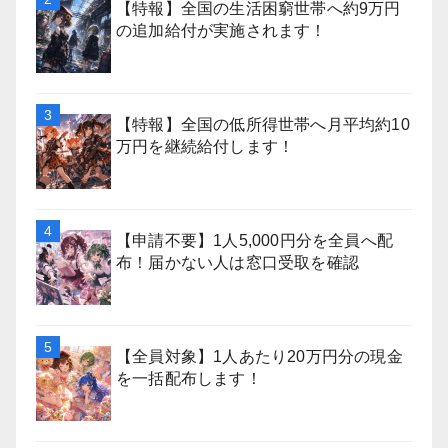
【特報】全国の生活困窮世帯へ約9万円
の追加給付が実施されます！
【特報】全国の低所得世帯へ月平均約10
万円を継続給付します！
【申請不要】1人5,000円分を全員へ配
布！届かない人は窓口受取を確認
【全員対象】1人あたり20万円分の現金
を一括配布します！