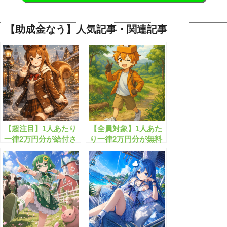
【助成金なう】人気記事・関連記事
【超注目】1人あたり
【全員対象】1人あた
一律2万円分が給付さ
り一律2万円分が無料
れまし!!
配布されます！