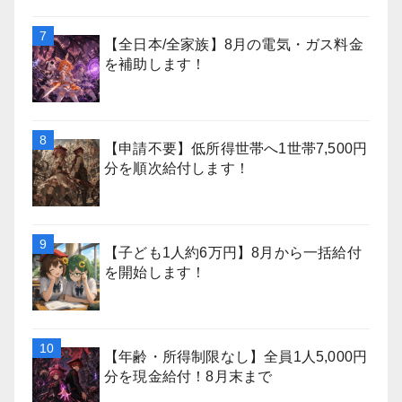
【全日本/全家族】8月の電気・ガス料金
を補助します！
【申請不要】低所得世帯へ1世帯7,500円
分を順次給付します！
【子ども1人約6万円】8月から一括給付
を開始します！
【年齢・所得制限なし】全員1人5,000円
分を現金給付！8月末まで