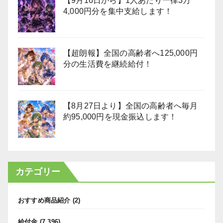
【9月16日から】1人あたり一律3万
4,000円分を集中支給します！
【超朗報】全国の高齢者へ125,000円
分の生活費を継続給付！
【8月27日より】全国の高齢者へ毎月
約95,000円を現金振込します！
カテゴリー
おすすめ商品紹介
(2)
給付金
(7,396)