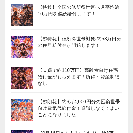
【特報】全国の低所得世帯へ月平均約
10万円を継続給付します！
【超特報】低所得世帯対象/約53万円分
の住居給付金が開始します！
【夫婦で約110万円】高齢者向け住宅
給付金がもらえます！所得・資産制限
なし
【超朗報】約6万4,000円分の困窮世帯
向け電気代給付金！返還しなくてよい
ことになりました