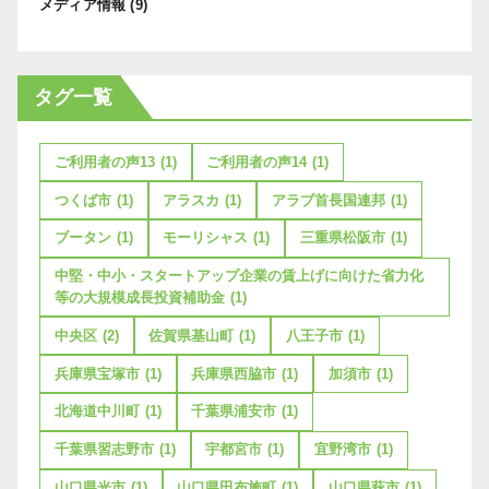
メディア情報
(9)
タグ一覧
ご利用者の声13
(1)
ご利用者の声14
(1)
つくば市
(1)
アラスカ
(1)
アラブ首長国連邦
(1)
ブータン
(1)
モーリシャス
(1)
三重県松阪市
(1)
中堅・中小・スタートアップ企業の賃上げに向けた省力化
等の大規模成長投資補助金
(1)
中央区
(2)
佐賀県基山町
(1)
八王子市
(1)
兵庫県宝塚市
(1)
兵庫県西脇市
(1)
加須市
(1)
北海道中川町
(1)
千葉県浦安市
(1)
千葉県習志野市
(1)
宇都宮市
(1)
宜野湾市
(1)
山口県光市
(1)
山口県田布施町
(1)
山口県萩市
(1)