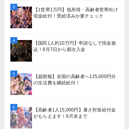
【1世帯1万円】低所得・高齢者世帯向け
現金給付！受給済みか要チェック
【国民1人約10万円】申請なしで現金振
込！8月7日から順次入金
【超朗報】全国の高齢者へ125,000円分
の生活費を継続給付！
【高齢者1人15,000円】暑さ対策給付金
がもらえます！8月末まで