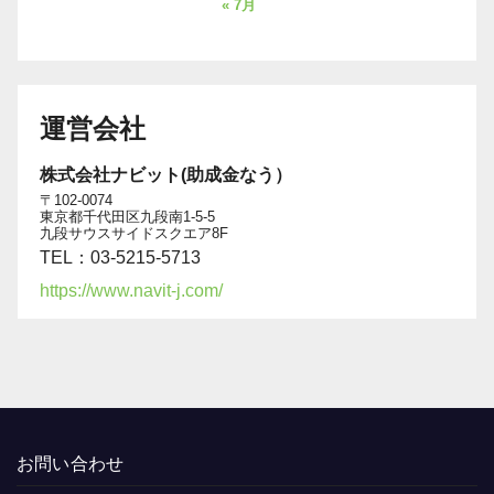
« 7月
運営会社
株式会社ナビット(助成金なう）
〒102-0074
東京都千代田区九段南1-5-5
九段サウスサイドスクエア8F
TEL：03-5215-5713
https://www.navit-j.com/
お問い合わせ