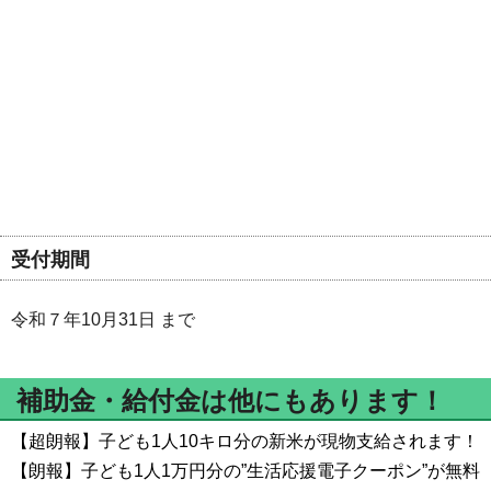
受付期間
令和７年10月31日 まで
補助金・給付金は他にもあります！
【超朗報】子ども1人10キロ分の新米が現物支給されます！
【朗報】子ども1人1万円分の”生活応援電子クーポン”が無料