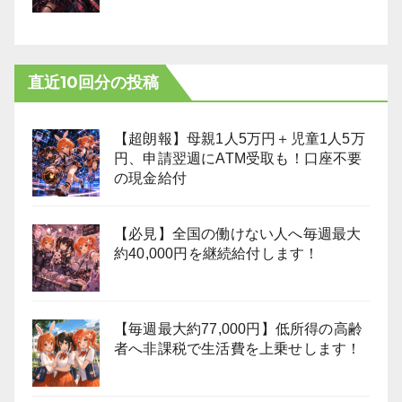
直近10回分の投稿
【超朗報】母親1人5万円＋児童1人5万
円、申請翌週にATM受取も！口座不要
の現金給付
【必見】全国の働けない人へ毎週最大
約40,000円を継続給付します！
【毎週最大約77,000円】低所得の高齢
者へ非課税で生活費を上乗せします！