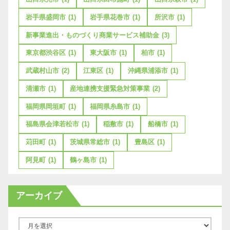
岩手県盛岡市
(1)
岩手県花巻市
(1)
所沢市
(1)
新事業進出・ものづくり商業サービス補助金
(3)
東京都渋谷区
(1)
東大阪市
(1)
柏市
(1)
武蔵村山市
(2)
江東区
(1)
沖縄県浦添市
(1)
清瀬市
(1)
産地連携支援緊急対策事業
(2)
福岡県岡垣町
(1)
福岡県糸島市
(1)
福島県会津若松市
(1)
稲敷市
(1)
船橋市
(1)
苅田町
(1)
茨城県常総市
(1)
豊島区
(1)
阿見町
(1)
鶴ヶ島市
(1)
アーカイブ
ア