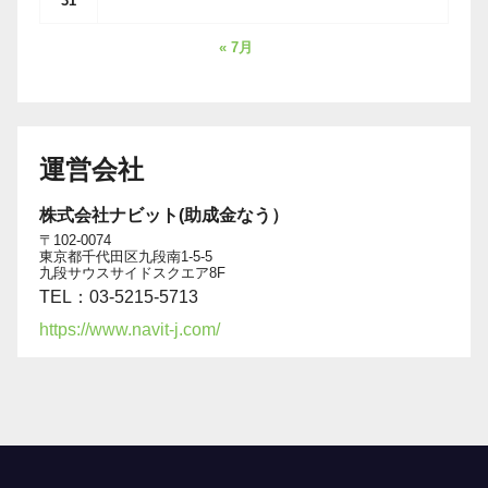
31
« 7月
運営会社
株式会社ナビット(助成金なう）
〒102-0074
東京都千代田区九段南1-5-5
九段サウスサイドスクエア8F
TEL：03-5215-5713
https://www.navit-j.com/