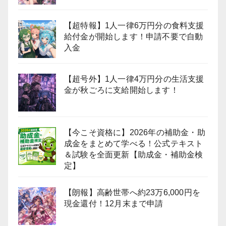
【超特報】1人一律6万円分の食料支援
給付金が開始します！申請不要で自動
入金
【超号外】1人一律4万円分の生活支援
金が秋ごろに支給開始します！
【今こそ資格に】2026年の補助金・助
成金をまとめて学べる！公式テキスト
＆試験を全面更新【助成金・補助金検
定】
【朗報】高齢世帯へ約23万6,000円を
現金還付！12月末まで申請