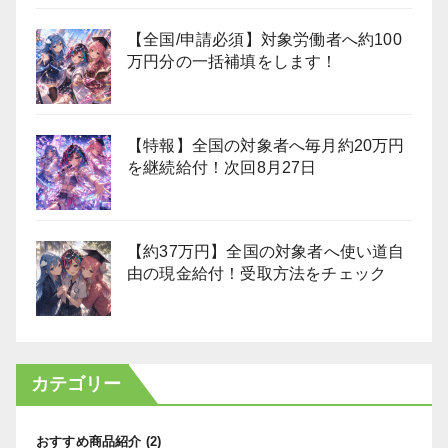
【全国/申請必須】対象労働者へ約100
万円分の一括補填をします！
【特報】全国の対象者へ毎月約20万円
を継続給付！次回8月27日
【約37万円】全国の対象者へ使い道自
由の現金給付！受取方法をチェック
カテゴリー
おすすめ商品紹介
(2)