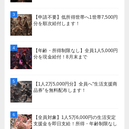
【申請不要】低所得世帯へ1世帯7,500円
分を順次給付します！
【年齢・所得制限なし】全員1人5,000円
分を現金給付！8月末まで
【1人2万5,000円分】全員へ”生活支援商
品券”を無料配布します！
【全員対象】1人5万6,000円の生活安定
支援金を即日支給！所得・年齢制限なし