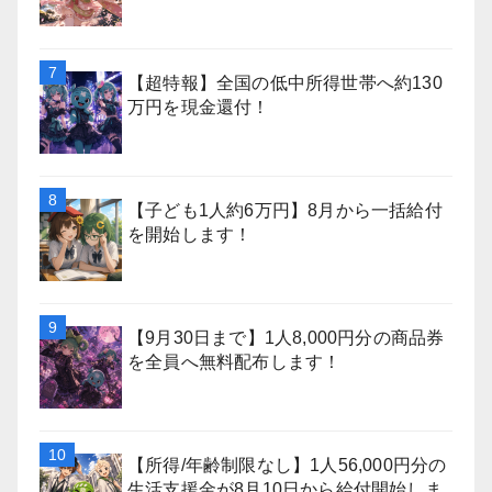
【超特報】全国の低中所得世帯へ約130
万円を現金還付！
【子ども1人約6万円】8月から一括給付
を開始します！
【9月30日まで】1人8,000円分の商品券
を全員へ無料配布します！
【所得/年齢制限なし】1人56,000円分の
生活支援金が8月10日から給付開始しま