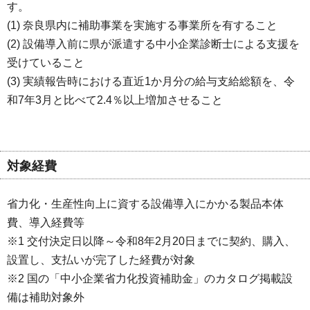
す。
(1) 奈良県内に補助事業を実施する事業所を有すること
(2) 設備導入前に県が派遣する中小企業診断士による支援を
受けていること
(3) 実績報告時における直近1か月分の給与支給総額を、令
和7年3月と比べて2.4％以上増加させること
対象経費
省力化・生産性向上に資する設備導入にかかる製品本体
費、導入経費等
※1 交付決定日以降～令和8年2月20日までに契約、購入、
設置し、支払いが完了した経費が対象
※2 国の「中小企業省力化投資補助金」のカタログ掲載設
備は補助対象外