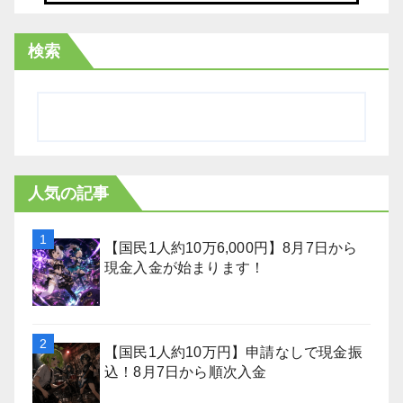
検索
人気の記事
【国民1人約10万6,000円】8月7日から
現金入金が始まります！
【国民1人約10万円】申請なしで現金振
込！8月7日から順次入金