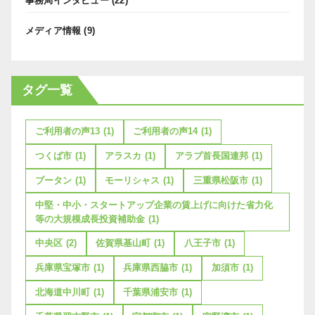
事務局インタビュー
(22)
メディア情報
(9)
タグ一覧
ご利用者の声13
(1)
ご利用者の声14
(1)
つくば市
(1)
アラスカ
(1)
アラブ首長国連邦
(1)
ブータン
(1)
モーリシャス
(1)
三重県松阪市
(1)
中堅・中小・スタートアップ企業の賃上げに向けた省力化
等の大規模成長投資補助金
(1)
中央区
(2)
佐賀県基山町
(1)
八王子市
(1)
兵庫県宝塚市
(1)
兵庫県西脇市
(1)
加須市
(1)
北海道中川町
(1)
千葉県浦安市
(1)