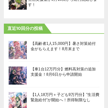
す！
直近10回分の投稿
【高齢者1人15,000円】暑さ対策給付
金がもらえます！8月末まで
【車1台12万円分】燃料高対策の追加
支援金！8月6日から申請開始
【1人18万円＋子ども9万円分】”生活費
緊急給付”が開始へ！所得制限なし