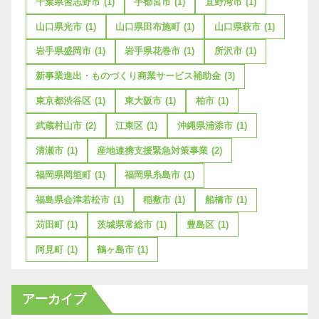
千葉県習志野市
(1)
宇都宮市
(1)
宜野湾市
(1)
山口県光市
(1)
山口県田布施町
(1)
山口県萩市
(1)
岩手県盛岡市
(1)
岩手県花巻市
(1)
所沢市
(1)
新事業進出・ものづくり商業サービス補助金
(3)
東京都渋谷区
(1)
東大阪市
(1)
柏市
(1)
武蔵村山市
(2)
江東区
(1)
沖縄県浦添市
(1)
清瀬市
(1)
産地連携支援緊急対策事業
(2)
福岡県岡垣町
(1)
福岡県糸島市
(1)
福島県会津若松市
(1)
稲敷市
(1)
船橋市
(1)
苅田町
(1)
茨城県常総市
(1)
豊島区
(1)
阿見町
(1)
鶴ヶ島市
(1)
アーカイブ