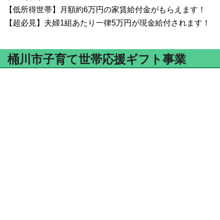
【低所得世帯】月額約6万円の家賃給付金がもらえます！
【超必見】夫婦1組あたり一律5万円が現金給付されます！
桶川市子育て世帯応援ギフト事業