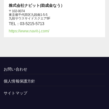
株式会社ナビット(助成金なう）
〒102-0074
東京都千代田区九段南1-5-5
九段サウスサイドスクエア8F
TEL：03-5215-5713
https://www.navit-j.com/
お問い合わせ
個人情報保護方針
サイトマップ