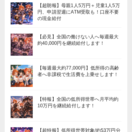
【超朗報】母親1人5万円＋児童1人5万
円、申請翌週にATM受取も！口座不要
の現金給付
【必見】全国の働けない人へ毎週最大
約40,000円を継続給付します！
【毎週最大約77,000円】低所得の高齢
者へ非課税で生活費を上乗せします！
【特報】全国の低所得世帯へ月平均約
10万円を継続給付します！
【超特報】低所得世帯対象/約53万円分