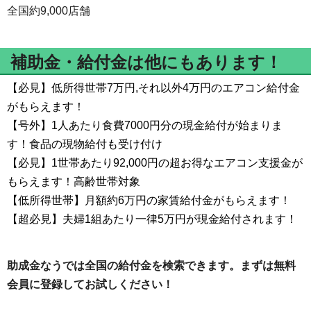
全国約9,000店舗
補助金・給付金は他にもあります！
【必見】低所得世帯7万円,それ以外4万円のエアコン給付金
がもらえます！
【号外】1人あたり食費7000円分の現金給付が始まりま
す！食品の現物給付も受け付け
【必見】1世帯あたり92,000円の超お得なエアコン支援金が
もらえます！高齢世帯対象
【低所得世帯】月額約6万円の家賃給付金がもらえます！
【超必見】夫婦1組あたり一律5万円が現金給付されます！
助成金なうでは全国の給付金を検索できます。まずは無料
会員に登録してお試しください！