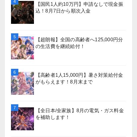
【国民1人約10万円】申請なしで現金振
込！8月7日から順次入金
【超朗報】全国の高齢者へ125,000円分
の生活費を継続給付！
【高齢者1人15,000円】暑さ対策給付金
がもらえます！8月末まで
【全日本/全家族】8月の電気・ガス料金
を補助します！