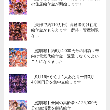
の住居給付金が開始します！
【夫婦で約110万円】高齢者向け住宅
給付金がもらえます！所得・資産制限
なし
【超朗報】約6万4,000円分の困窮世帯
向け電気代給付金！返還しなくてよい
ことになりました
【9月16日から】1人あたり一律3万
4,000円分を集中支給します！
【超朗報】全国の高齢者へ125,000円
分の生活費を継続給付！