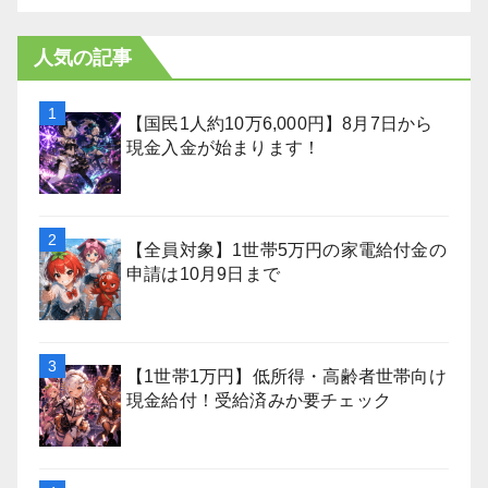
人気の記事
【国民1人約10万6,000円】8月7日から
現金入金が始まります！
【全員対象】1世帯5万円の家電給付金の
申請は10月9日まで
【1世帯1万円】低所得・高齢者世帯向け
現金給付！受給済みか要チェック