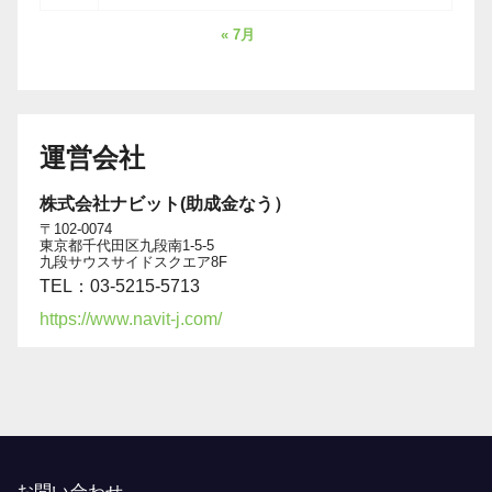
« 7月
運営会社
株式会社ナビット(助成金なう）
〒102-0074
東京都千代田区九段南1-5-5
九段サウスサイドスクエア8F
TEL：03-5215-5713
https://www.navit-j.com/
お問い合わせ