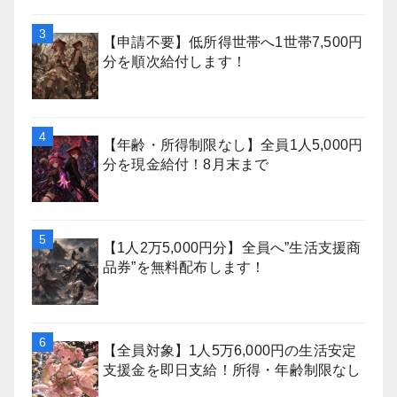
【申請不要】低所得世帯へ1世帯7,500円
分を順次給付します！
【年齢・所得制限なし】全員1人5,000円
分を現金給付！8月末まで
【1人2万5,000円分】全員へ”生活支援商
品券”を無料配布します！
【全員対象】1人5万6,000円の生活安定
支援金を即日支給！所得・年齢制限なし