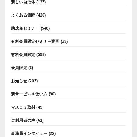
新しい自治体
(137)
よくある質問
(420)
助成金セミナー
(548)
有料会員限定セミナー動画
(39)
有料会員限定
(598)
会員限定
(6)
お知らせ
(207)
新サービス＆使い方
(90)
マスコミ取材
(49)
ご利用者の声
(61)
事務局インタビュー
(22)