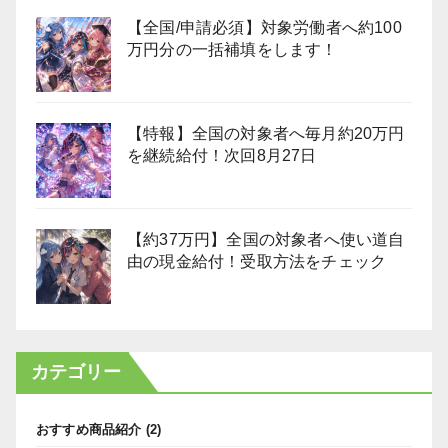
【全国/申請必須】対象労働者へ約100
万円分の一括補填をします！
【特報】全国の対象者へ毎月約20万円
を継続給付！次回8月27日
【約37万円】全国の対象者へ使い道自
由の現金給付！受取方法をチェック
カテゴリー
おすすめ商品紹介
(2)