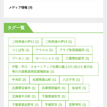
メディア情報
(9)
タグ一覧
ご利用者の声13
(1)
ご利用者の声14
(1)
つくば市
(1)
アラスカ
(1)
アラブ首長国連邦
(1)
ブータン
(1)
モーリシャス
(1)
三重県松阪市
(1)
中堅・中小・スタートアップ企業の賃上げに向けた省力化
等の大規模成長投資補助金
(1)
中央区
(2)
佐賀県基山町
(1)
八王子市
(1)
兵庫県宝塚市
(1)
兵庫県西脇市
(1)
加須市
(1)
北海道中川町
(1)
千葉県浦安市
(1)
千葉県習志野市
(1)
宇都宮市
(1)
宜野湾市
(1)