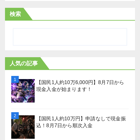
検索
人気の記事
【国民1人約10万6,000円】8月7日から
現金入金が始まります！
【国民1人約10万円】申請なしで現金振
込！8月7日から順次入金