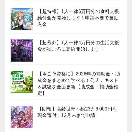
【超特報】1人一律6万円分の食料支援
給付金が開始します！申請不要で自動
入金
【超号外】1人一律4万円分の生活支援
金が秋ごろに支給開始します！
【今こそ資格に】2026年の補助金・助
成金をまとめて学べる！公式テキスト
＆試験を全面更新【助成金・補助金検
定】
【朗報】高齢世帯へ約23万6,000円を
現金還付！12月末まで申請