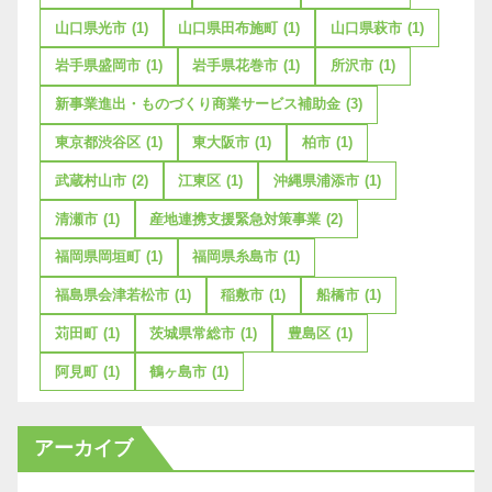
山口県光市
(1)
山口県田布施町
(1)
山口県萩市
(1)
岩手県盛岡市
(1)
岩手県花巻市
(1)
所沢市
(1)
新事業進出・ものづくり商業サービス補助金
(3)
東京都渋谷区
(1)
東大阪市
(1)
柏市
(1)
武蔵村山市
(2)
江東区
(1)
沖縄県浦添市
(1)
清瀬市
(1)
産地連携支援緊急対策事業
(2)
福岡県岡垣町
(1)
福岡県糸島市
(1)
福島県会津若松市
(1)
稲敷市
(1)
船橋市
(1)
苅田町
(1)
茨城県常総市
(1)
豊島区
(1)
阿見町
(1)
鶴ヶ島市
(1)
アーカイブ