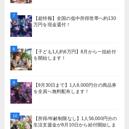
【超特報】全国の低中所得世帯へ約130
万円を現金還付！
【子ども1人約6万円】8月から一括給付
を開始します！
【9月30日まで】1人8,000円分の商品券
を全員へ無料配布します！
【所得/年齢制限なし】1人56,000円分の
生活支援金が8月10日から給付開始しま