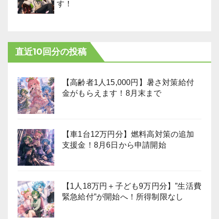
す！
直近10回分の投稿
【高齢者1人15,000円】暑さ対策給付
金がもらえます！8月末まで
【車1台12万円分】燃料高対策の追加
支援金！8月6日から申請開始
【1人18万円＋子ども9万円分】”生活費
緊急給付”が開始へ！所得制限なし