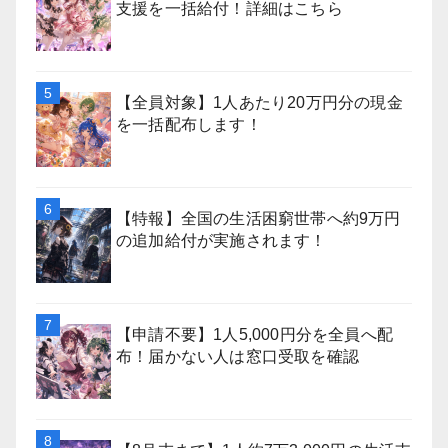
支援を一括給付！詳細はこちら
【全員対象】1人あたり20万円分の現金
を一括配布します！
【特報】全国の生活困窮世帯へ約9万円
の追加給付が実施されます！
【申請不要】1人5,000円分を全員へ配
布！届かない人は窓口受取を確認