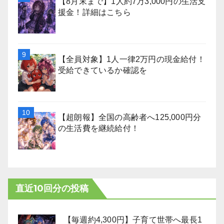
【8月末まで】1人約7万3,000円の生活支
援金！詳細はこちら
【全員対象】1人一律2万円の現金給付！
受給できているか確認を
【超朗報】全国の高齢者へ125,000円分
の生活費を継続給付！
直近10回分の投稿
【毎週約4,300円】子育て世帯へ最長1