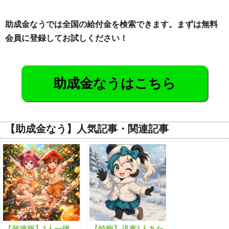
助成金なうでは全国の給付金を検索できます。まずは無料
会員に登録してお試しください！
助成金なうはこちら
【助成金なう】人気記事・関連記事
【超速報】1人一律
【特報】児童1人あた