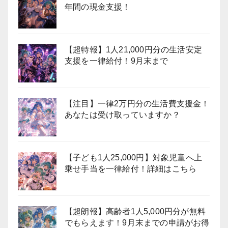
年間の現金支援！
【超特報】1人21,000円分の生活安定
支援を一律給付！9月末まで
【注目】一律2万円分の生活費支援金！
あなたは受け取っていますか？
【子ども1人25,000円】対象児童へ上
乗せ手当を一律給付！詳細はこちら
【超朗報】高齢者1人5,000円分が無料
でもらえます！9月末までの申請がお得