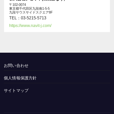
〒102-0074
東京都千代田区九段南1-5-5
九段サウスサイドスクエア8F
TEL：03-5215-5713
https://www.navit-j.com/
お問い合わせ
個人情報保護方針
サイトマップ