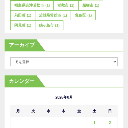
福島県会津若松市
(1)
稲敷市
(1)
船橋市
(1)
苅田町
(1)
茨城県常総市
(1)
豊島区
(1)
阿見町
(1)
鶴ヶ島市
(1)
アーカイブ
ア
ー
カ
カレンダー
イ
ブ
2026年8月
月
火
水
木
金
土
日
1
2