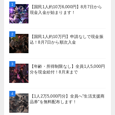
【国民1人約10万6,000円】8月7日から
現金入金が始まります！
【国民1人約10万円】申請なしで現金振
込！8月7日から順次入金
【年齢・所得制限なし】全員1人5,000円
分を現金給付！8月末まで
【1人2万5,000円分】全員へ”生活支援商
品券”を無料配布します！