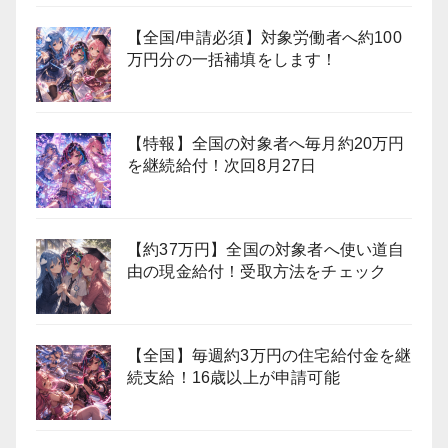
【全国/申請必須】対象労働者へ約100
万円分の一括補填をします！
【特報】全国の対象者へ毎月約20万円
を継続給付！次回8月27日
【約37万円】全国の対象者へ使い道自
由の現金給付！受取方法をチェック
【全国】毎週約3万円の住宅給付金を継
続支給！16歳以上が申請可能