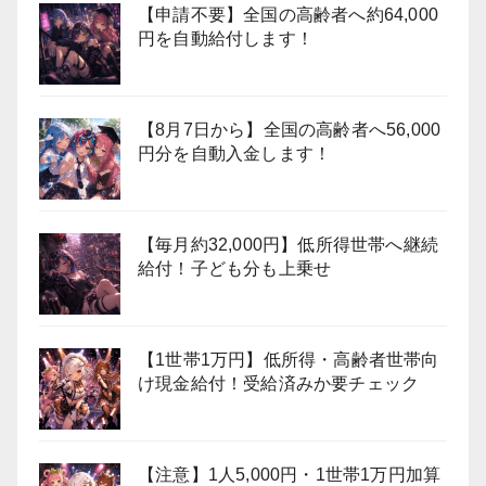
【申請不要】全国の高齢者へ約64,000
円を自動給付します！
【8月7日から】全国の高齢者へ56,000
円分を自動入金します！
【毎月約32,000円】低所得世帯へ継続
給付！子ども分も上乗せ
【1世帯1万円】低所得・高齢者世帯向
け現金給付！受給済みか要チェック
【注意】1人5,000円・1世帯1万円加算