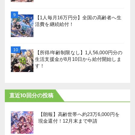
【1人毎月16万円分】全国の高齢者へ生
活費を継続給付！
【所得/年齢制限なし】1人56,000円分の
生活支援金が8月10日から給付開始しま
す！
直近10回分の投稿
【朗報】高齢世帯へ約23万6,000円を
現金還付！12月末まで申請