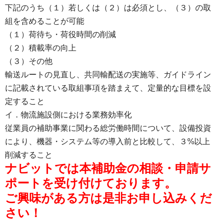
下記のうち（１）若しくは（２）は必須とし、（３）の取
組を含めることが可能
（１）荷待ち・荷役時間の削減
（２）積載率の向上
（３）その他
輸送ルートの見直し、共同輸配送の実施等、ガイドライン
に記載されている取組事項を踏まえて、定量的な目標を設
定すること
イ．物流施設側における業務効率化
従業員の補助事業に関わる総労働時間について、設備投資
により、機器・システム等の導入前と比較して、３%以上
削減すること
ナビットでは本補助金の相談・申請サ
ポートを受け付けております。
ご興味がある方は是非お申し込みくだ
さい！