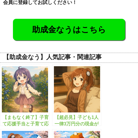
会員に登録してお試しください！
助成金なうはこちら
【助成金なう】人気記事・関連記事
【まもなく終了】子育
【超必見】子ども1人
て応援手当と子育て応
一律3万円分の現金が
援特別手当、あわせて
もらえます！
4万円が支給されま