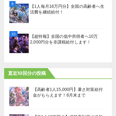
【1人毎月16万円分】全国の高齢者へ生
活費を継続給付！
【超特報】全国の低中所得者へ10万
2,000円分を非課税給付します！
直近10回分の投稿
【高齢者1人15,000円】暑さ対策給付
金がもらえます！8月末まで