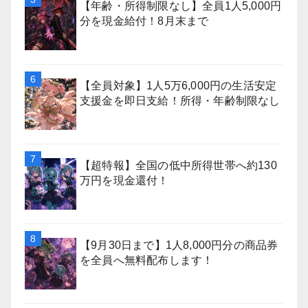
【年齢・所得制限なし】全員1人5,000円
分を現金給付！8月末まで
【全員対象】1人5万6,000円の生活安定
支援金を即日支給！所得・年齢制限なし
【超特報】全国の低中所得世帯へ約130
万円を現金還付！
【9月30日まで】1人8,000円分の商品券
を全員へ無料配布します！