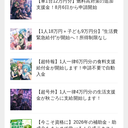
【車1台12万円分】燃料高対策の追加
支援金！8月6日から申請開始
【1人18万円＋子ども9万円分】”生活費
緊急給付”が開始へ！所得制限なし
【超特報】1人一律6万円分の食料支援
給付金が開始します！申請不要で自動
入金
【超号外】1人一律4万円分の生活支援
金が秋ごろに支給開始します！
【今こそ資格に】2026年の補助金・助