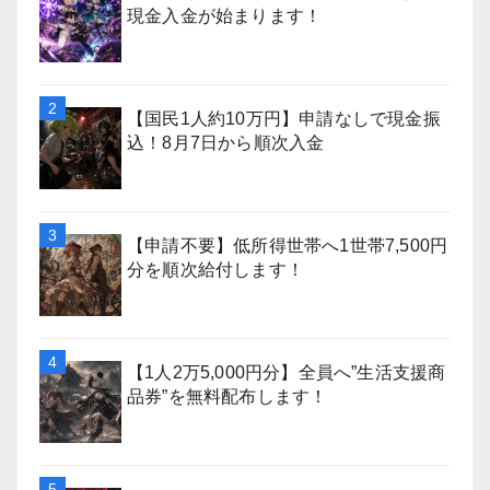
現金入金が始まります！
【国民1人約10万円】申請なしで現金振
込！8月7日から順次入金
【申請不要】低所得世帯へ1世帯7,500円
分を順次給付します！
【1人2万5,000円分】全員へ”生活支援商
品券”を無料配布します！