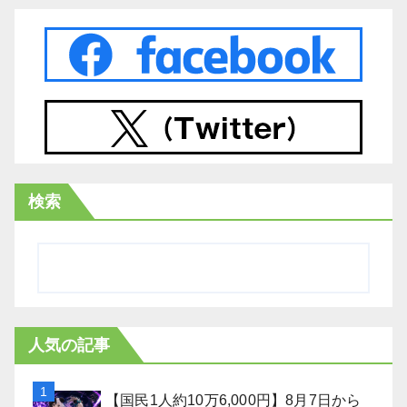
検索
人気の記事
【国民1人約10万6,000円】8月7日から