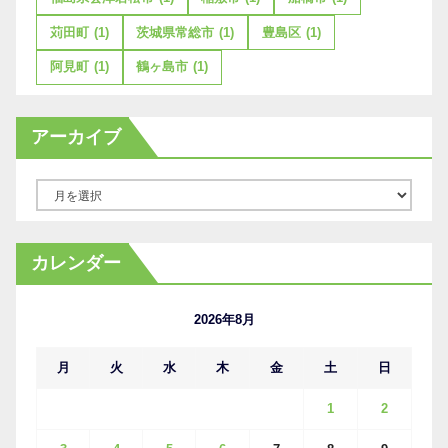
苅田町
(1)
茨城県常総市
(1)
豊島区
(1)
阿見町
(1)
鶴ヶ島市
(1)
アーカイブ
ア
ー
カ
カレンダー
イ
ブ
2026年8月
月
火
水
木
金
土
日
1
2