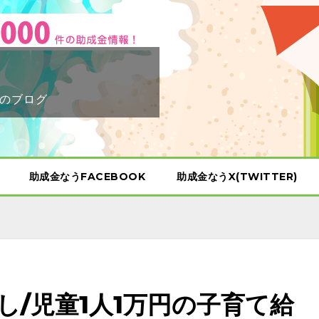
のブログ
助成金なうFACEBOOK
助成金なうX(TWITTER)
し/児童1人1万円の子育て給