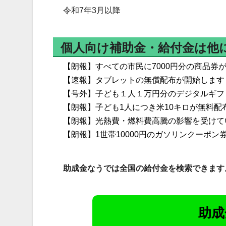
令和7年3月以降
個人向け補助金・給付金は他
【朗報】すべての市民に7000円分の商品券
【速報】タブレットの無償配布が開始します
【号外】子ども１人１万円分のデジタルギフ
【朗報】子ども1人につき米10キロが無料配
【朗報】光熱費・燃料費高騰の影響を受けて
【朗報】1世帯10000円のガソリンクーポ
助成金なうでは全国の給付金を検索できます
助成