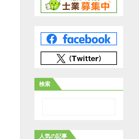
検索
人気の記事