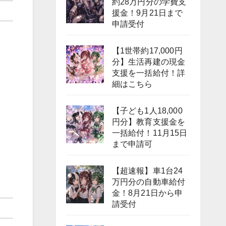
約28万円分の学費支
援金！9月21日まで
申請受付
【1世帯約17,000円
分】生活再建の現金
支援を一括給付！詳
細はこちら
【子ども1人18,000
円分】教育支援金を
一括給付！11月15日
まで申請可
【超速報】車1台24
万円分の自動車給付
金！8月21日から申
請受付