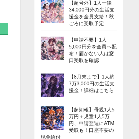
【超号外】1人一律
34,000円分の生活支
援金を全員支給！秋
ごろに受取予定
【申請不要】1人
5,000円分を全員へ配
布！届かない人は窓
口受取を確認
【8月末まで】1人約
7万3,000円の生活支
援金！詳細はこちら
【超朗報】母親1人5
万円＋児童1人5万
円、申請翌週にATM
受取も！口座不要の
現金給付