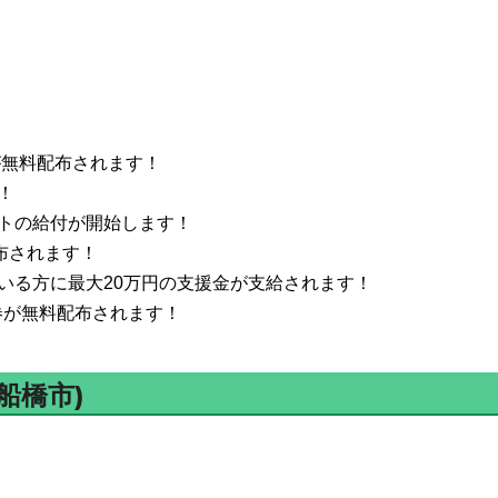
が無料配布されます！
！
トの給付が開始します！
布されます！
いる方に最大20万円の支援金が支給されます！
ン券が無料配布されます！
船橋市)