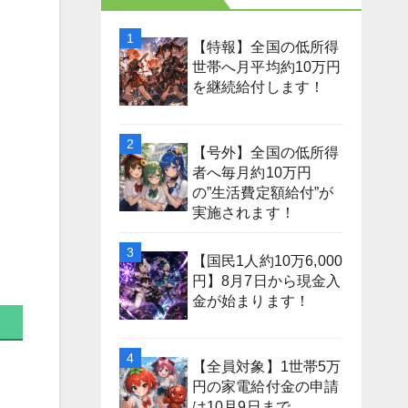
【特報】全国の低所得
世帯へ月平均約10万円
を継続給付します！
【号外】全国の低所得
者へ毎月約10万円
の”生活費定額給付”が
実施されます！
【国民1人約10万6,000
円】8月7日から現金入
金が始まります！
【全員対象】1世帯5万
円の家電給付金の申請
は10月9日まで