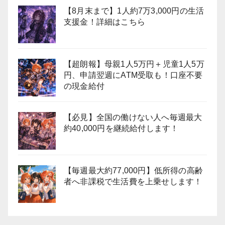
【8月末まで】1人約7万3,000円の生活
支援金！詳細はこちら
【超朗報】母親1人5万円＋児童1人5万
円、申請翌週にATM受取も！口座不要
の現金給付
【必見】全国の働けない人へ毎週最大
約40,000円を継続給付します！
【毎週最大約77,000円】低所得の高齢
者へ非課税で生活費を上乗せします！