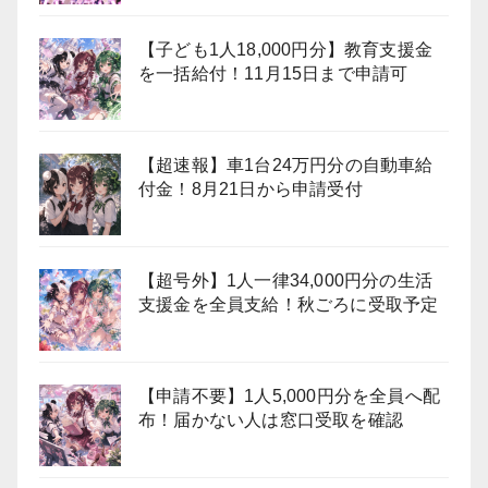
【子ども1人18,000円分】教育支援金
を一括給付！11月15日まで申請可
【超速報】車1台24万円分の自動車給
付金！8月21日から申請受付
【超号外】1人一律34,000円分の生活
支援金を全員支給！秋ごろに受取予定
【申請不要】1人5,000円分を全員へ配
布！届かない人は窓口受取を確認