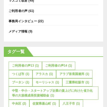
マスコミ取材
(49)
ご利用者の声
(61)
事務局インタビュー
(22)
メディア情報
(9)
タグ一覧
ご利用者の声13
(1)
ご利用者の声14
(1)
つくば市
(1)
アラスカ
(1)
アラブ首長国連邦
(1)
ブータン
(1)
モーリシャス
(1)
三重県松阪市
(1)
中堅・中小・スタートアップ企業の賃上げに向けた省力化
等の大規模成長投資補助金
(1)
中央区
(2)
佐賀県基山町
(1)
八王子市
(1)