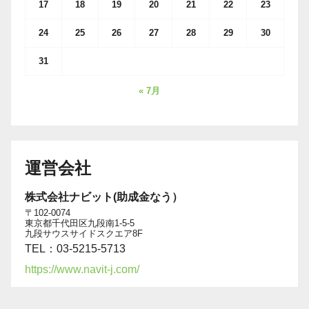
17
18
19
20
21
22
23
24
25
26
27
28
29
30
31
« 7月
運営会社
株式会社ナビット(助成金なう）
〒102-0074
東京都千代田区九段南1-5-5
九段サウスサイドスクエア8F
TEL：03-5215-5713
https://www.navit-j.com/