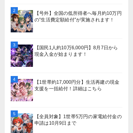
【号外】全国の低所得者へ毎月約10万円
の”生活費定額給付”が実施されます！
【国民1人約10万6,000円】8月7日から
現金入金が始まります！
【1世帯約17,000円分】生活再建の現金
支援を一括給付！詳細はこちら
【全員対象】1世帯5万円の家電給付金の
申請は10月9日まで