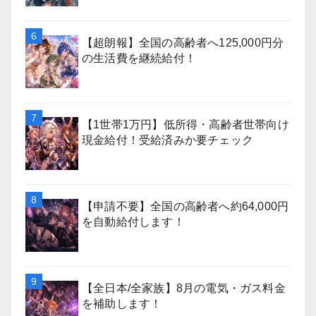
【超朗報】全国の高齢者へ125,000円分
の生活費を継続給付！
【1世帯1万円】低所得・高齢者世帯向け
現金給付！受給済みか要チェック
【申請不要】全国の高齢者へ約64,000円
を自動給付します！
【全日本/全家族】8月の電気・ガス料金
を補助します！