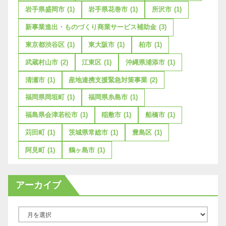
岩手県盛岡市
(1)
岩手県花巻市
(1)
所沢市
(1)
新事業進出・ものづくり商業サービス補助金
(3)
東京都渋谷区
(1)
東大阪市
(1)
柏市
(1)
武蔵村山市
(2)
江東区
(1)
沖縄県浦添市
(1)
清瀬市
(1)
産地連携支援緊急対策事業
(2)
福岡県岡垣町
(1)
福岡県糸島市
(1)
福島県会津若松市
(1)
稲敷市
(1)
船橋市
(1)
苅田町
(1)
茨城県常総市
(1)
豊島区
(1)
阿見町
(1)
鶴ヶ島市
(1)
アーカイブ
ア