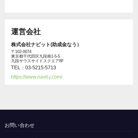
運営会社
株式会社ナビット(助成金なう）
〒102-0074
東京都千代田区九段南1-5-5
九段サウスサイドスクエア8F
TEL：03-5215-5713
https://www.navit-j.com/
お問い合わせ