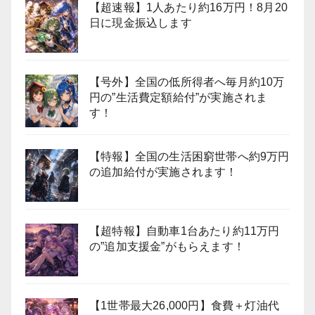
【超速報】1人あたり約16万円！8月20
日に現金振込します
【号外】全国の低所得者へ毎月約10万
円の”生活費定額給付”が実施されま
す！
【特報】全国の生活困窮世帯へ約9万円
の追加給付が実施されます！
【超特報】自動車1台あたり約11万円
の”追加支援金”がもらえます！
【1世帯最大26,000円】食費＋灯油代