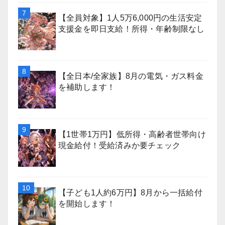
【全員対象】1人5万6,000円の生活安定
支援金を即日支給！所得・年齢制限なし
【全日本/全家族】8月の電気・ガス料金
を補助します！
【1世帯1万円】低所得・高齢者世帯向け
現金給付！受給済みか要チェック
【子ども1人約6万円】8月から一括給付
を開始します！