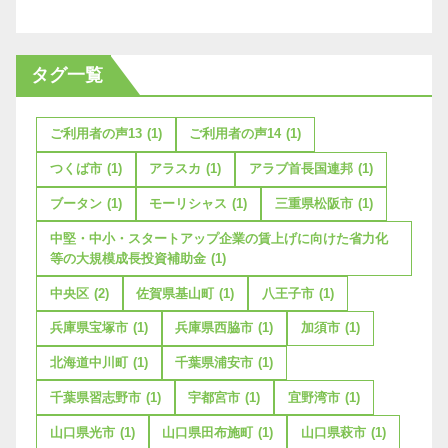
タグ一覧
ご利用者の声13
(1)
ご利用者の声14
(1)
つくば市
(1)
アラスカ
(1)
アラブ首長国連邦
(1)
ブータン
(1)
モーリシャス
(1)
三重県松阪市
(1)
中堅・中小・スタートアップ企業の賃上げに向けた省力化
等の大規模成長投資補助金
(1)
中央区
(2)
佐賀県基山町
(1)
八王子市
(1)
兵庫県宝塚市
(1)
兵庫県西脇市
(1)
加須市
(1)
北海道中川町
(1)
千葉県浦安市
(1)
千葉県習志野市
(1)
宇都宮市
(1)
宜野湾市
(1)
山口県光市
(1)
山口県田布施町
(1)
山口県萩市
(1)