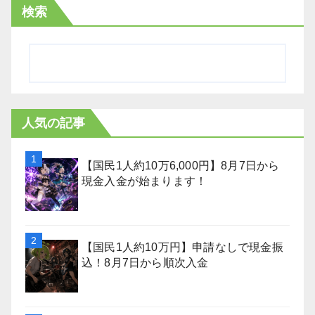
検索
人気の記事
【国民1人約10万6,000円】8月7日から
現金入金が始まります！
【国民1人約10万円】申請なしで現金振
込！8月7日から順次入金