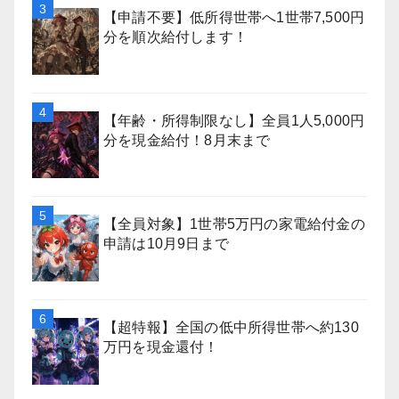
【申請不要】低所得世帯へ1世帯7,500円
分を順次給付します！
【年齢・所得制限なし】全員1人5,000円
分を現金給付！8月末まで
【全員対象】1世帯5万円の家電給付金の
申請は10月9日まで
【超特報】全国の低中所得世帯へ約130
万円を現金還付！