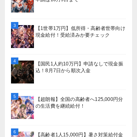
【1世帯1万円】低所得・高齢者世帯向け
現金給付！受給済みか要チェック
【国民1人約10万円】申請なしで現金振
込！8月7日から順次入金
【超朗報】全国の高齢者へ125,000円分
の生活費を継続給付！
【高齢者1人15,000円】暑さ対策給付金