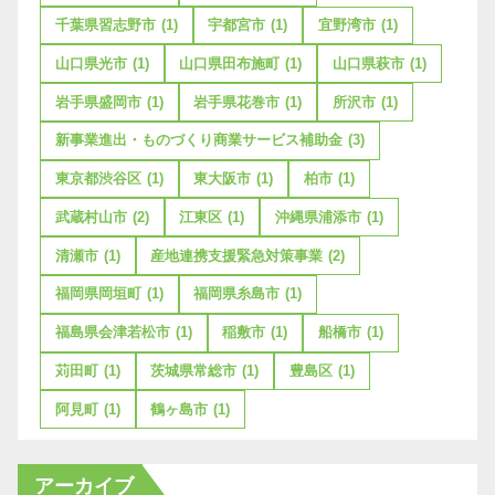
千葉県習志野市
(1)
宇都宮市
(1)
宜野湾市
(1)
山口県光市
(1)
山口県田布施町
(1)
山口県萩市
(1)
岩手県盛岡市
(1)
岩手県花巻市
(1)
所沢市
(1)
新事業進出・ものづくり商業サービス補助金
(3)
東京都渋谷区
(1)
東大阪市
(1)
柏市
(1)
武蔵村山市
(2)
江東区
(1)
沖縄県浦添市
(1)
清瀬市
(1)
産地連携支援緊急対策事業
(2)
福岡県岡垣町
(1)
福岡県糸島市
(1)
福島県会津若松市
(1)
稲敷市
(1)
船橋市
(1)
苅田町
(1)
茨城県常総市
(1)
豊島区
(1)
阿見町
(1)
鶴ヶ島市
(1)
アーカイブ