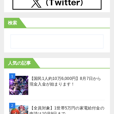
検索
人気の記事
【国民1人約10万6,000円】8月7日から
現金入金が始まります！
【全員対象】1世帯5万円の家電給付金の
申請は10月9日まで