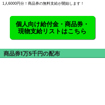
1人6000円分！商品券の無料支給が開始します！
個人向け給付金・商品券・
現物支給リストはこちら
商品券1万5千円の配布