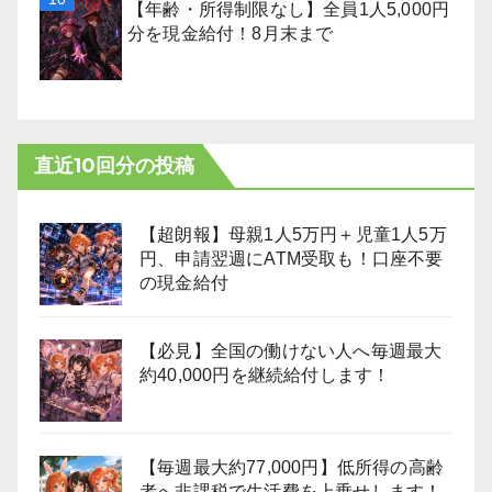
【年齢・所得制限なし】全員1人5,000円
分を現金給付！8月末まで
直近10回分の投稿
【超朗報】母親1人5万円＋児童1人5万
円、申請翌週にATM受取も！口座不要
の現金給付
【必見】全国の働けない人へ毎週最大
約40,000円を継続給付します！
【毎週最大約77,000円】低所得の高齢
者へ非課税で生活費を上乗せします！