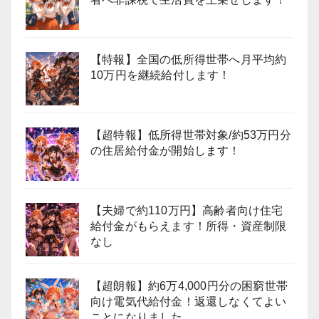
【特報】全国の低所得世帯へ月平均約
10万円を継続給付します！
【超特報】低所得世帯対象/約53万円分
の住居給付金が開始します！
【夫婦で約110万円】高齢者向け住宅
給付金がもらえます！所得・資産制限
なし
【超朗報】約6万4,000円分の困窮世帯
向け電気代給付金！返還しなくてよい
ことになりました