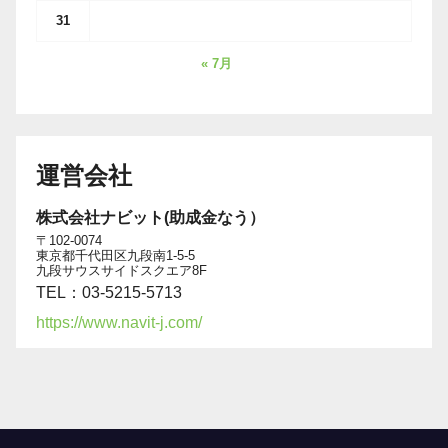
31
« 7月
運営会社
株式会社ナビット(助成金なう）
〒102-0074
東京都千代田区九段南1-5-5
九段サウスサイドスクエア8F
TEL：03-5215-5713
https://www.navit-j.com/