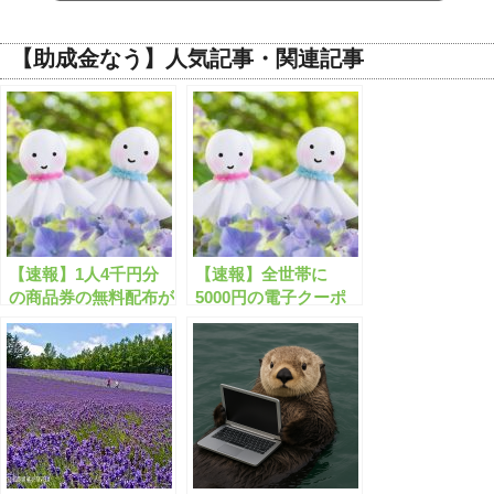
【助成金なう】人気記事・関連記事
【速報】1人4千円分
【速報】全世帯に
の商品券の無料配布が
5000円の電子クーポ
開始します！
ン配布が開始します！