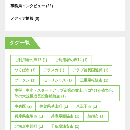
事務局インタビュー
(22)
メディア情報
(9)
タグ一覧
ご利用者の声13
(1)
ご利用者の声14
(1)
つくば市
(1)
アラスカ
(1)
アラブ首長国連邦
(1)
ブータン
(1)
モーリシャス
(1)
三重県松阪市
(1)
中堅・中小・スタートアップ企業の賃上げに向けた省力化
等の大規模成長投資補助金
(1)
中央区
(2)
佐賀県基山町
(1)
八王子市
(1)
兵庫県宝塚市
(1)
兵庫県西脇市
(1)
加須市
(1)
北海道中川町
(1)
千葉県浦安市
(1)