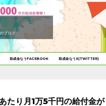
のブログ
助成金なうFACEBOOK
助成金なうX(TWITTER)
あたり月1万5千円の給付金が