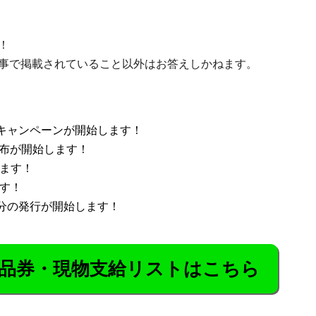
！
事で掲載されていること以外はお答えしかねます。
与キャンペーンが開始します！
配布が開始します！
れます！
ます！
円分の発行が開始します！
品券・現物支給リストはこちら