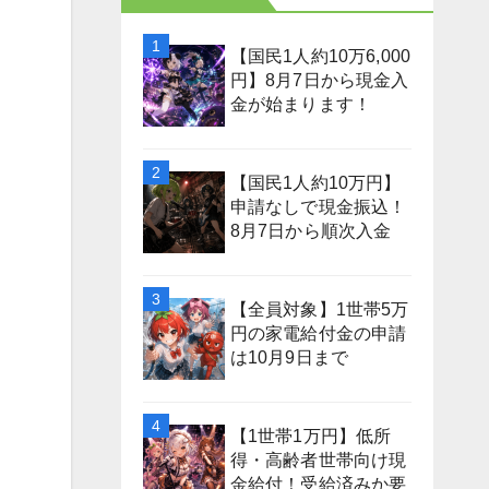
【国民1人約10万6,000
円】8月7日から現金入
金が始まります！
【国民1人約10万円】
申請なしで現金振込！
8月7日から順次入金
【全員対象】1世帯5万
円の家電給付金の申請
は10月9日まで
【1世帯1万円】低所
得・高齢者世帯向け現
金給付！受給済みか要