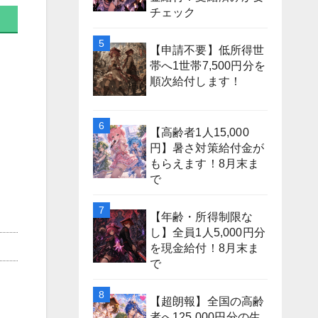
チェック
【申請不要】低所得世
帯へ1世帯7,500円分を
順次給付します！
【高齢者1人15,000
円】暑さ対策給付金が
もらえます！8月末ま
で
【年齢・所得制限な
し】全員1人5,000円分
を現金給付！8月末ま
で
【超朗報】全国の高齢
者へ125,000円分の生