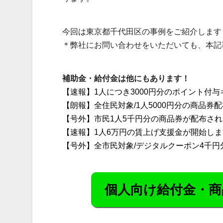
今回は東京都千代田区の事例をご紹介します
＊弊社にお問い合わせをいただいても、本記
補助金・給付金は他にもあります！
【速報】1人につき3000円分のポイント付
【朗報】全住民対象/1人5000円分の商品券
【号外】市民1人5千円分の商品券が配布さ
【速報】1人6万円の賃上げ支援金が開始し
【号外】全市民対象/デジタルクーポン4千
個人向け給付金・商