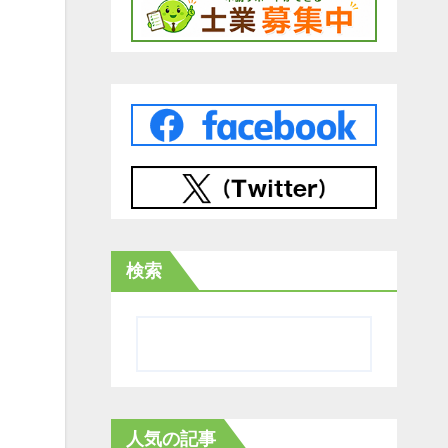
検索
人気の記事