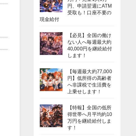
円、申請翌週にATM
受取も！口座不要の
現金給付
【必見】全国の働け
ない人へ毎週最大約
40,000円を継続給付
します！
【毎週最大約77,000
円】低所得の高齢者
へ非課税で生活費を
上乗せします！
【特報】全国の低所
得世帯へ月平均約10
万円を継続給付しま
す！