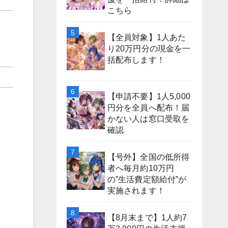
こちら
【全員対象】1人あた
り20万円分の現金を一
括配布します！
【申請不要】1人5,000
円分を全員へ配布！届
かない人は窓口受取を
確認
【号外】全国の低所得
者へ毎月約10万円
の”生活費定額給付”が
実施されます！
【8月末まで】1人約7