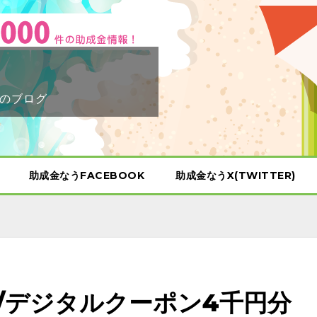
のブログ
助成金なうFACEBOOK
助成金なうX(TWITTER)
/デジタルクーポン4千円分