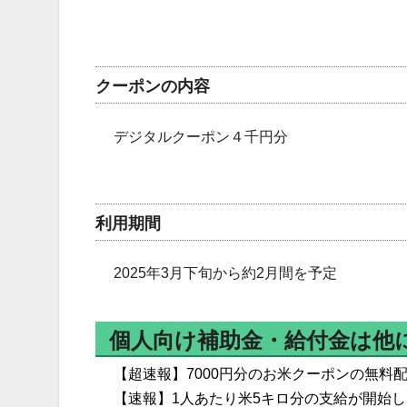
クーポンの内容
デジタルクーポン４千円分
利用期間
2025年3月下旬から約2月間を予定
個人向け補助金・給付金は他
【超速報】7000円分のお米クーポンの無料
【速報】1人あたり米5キロ分の支給が開始