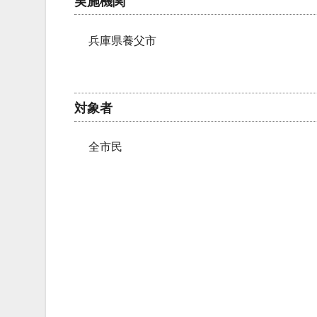
実施機関
兵庫県養父市
対象者
全市民