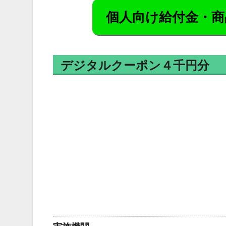
個人向け給付金・商
デジタルクーポン４千円分