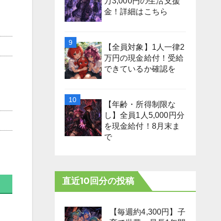
万3,000円の生活支援
金！詳細はこちら
【全員対象】1人一律2
万円の現金給付！受給
できているか確認を
【年齢・所得制限な
し】全員1人5,000円分
を現金給付！8月末ま
で
直近10回分の投稿
【毎週約4,300円】子