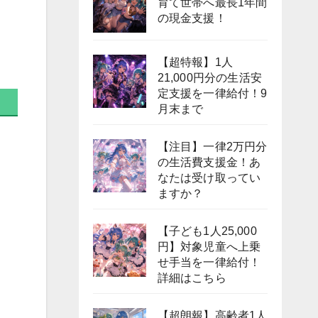
育て世帯へ最長1年間
の現金支援！
【超特報】1人
21,000円分の生活安
定支援を一律給付！9
月末まで
【注目】一律2万円分
の生活費支援金！あ
なたは受け取ってい
ますか？
【子ども1人25,000
円】対象児童へ上乗
せ手当を一律給付！
詳細はこちら
【超朗報】高齢者1人