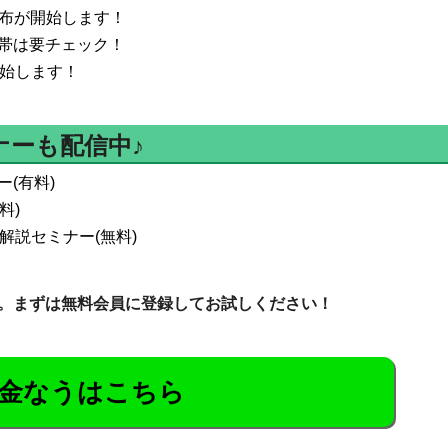
配布が開始します！
帯は要チェック！
開始します！
ナーも配信中♪
(有料)
料)
解説セミナー(無料)
。まずは無料会員に登録してお試しください！
金なうはこちら