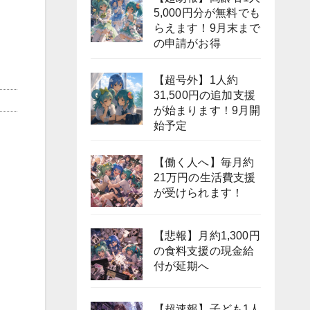
5,000円分が無料でも
らえます！9月末まで
の申請がお得
【超号外】1人約
31,500円の追加支援
が始まります！9月開
始予定
【働く人へ】毎月約
21万円の生活費支援
が受けられます！
【悲報】月約1,300円
の食料支援の現金給
付が延期へ
【超速報】子ども1人