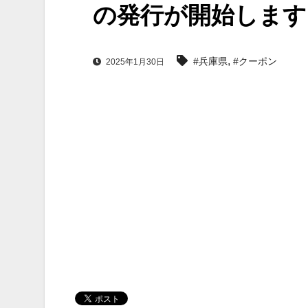
の発行が開始します
,
#兵庫県
#クーポン
2025年1月30日