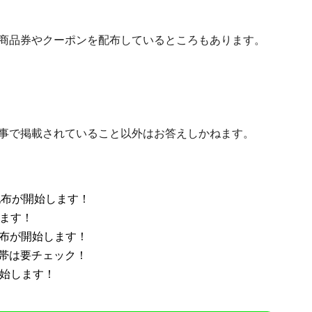
商品券やクーポンを配布しているところもあります。
事で掲載されていること以外はお答えしかねます。
配布が開始します！
します！
配布が開始します！
帯は要チェック！
開始します！