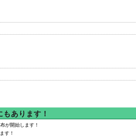
にもあります！
配布が開始します！
します！