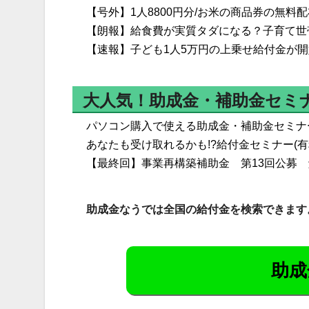
【号外】1人8800円分/お米の商品券の無料
【朗報】給食費が実質タダになる？子育て世
【速報】子ども1人5万円の上乗せ給付金が
大人気！助成金・補助金セミ
パソコン購入で使える助成金・補助金セミナー
あなたも受け取れるかも!?給付金セミナー(有
【最終回】事業再構築補助金 第13回公募 
助成金なうでは全国の給付金を検索できます
助成