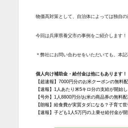
物価高対策として、自治体によっては独自の
今回は兵庫県養父市の事例をご紹介します！
＊弊社にお問い合わせをいただいても、本記
個人向け補助金・給付金は他にもあります！
【超速報】7000円分のお米クーポンの無料
【速報】1人あたり米5キロ分の支給が開始
【号外】1人8800円分/お米の商品券の無料
【朗報】給食費が実質タダになる？子育て世
【速報】子ども1人5万円の上乗せ給付金が