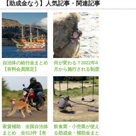
【助成金なう】人気記事・関連記事
自治体の給付金まとめ
何が変わる？2022年4
【有料会員限定】
月から施行される制度
のまとめ 18歳成年/パ
ワハラ防止/個人情報/
賃上げ税制
家賃補助 全国自治体
飲食業・小売業が使え
まとめ 全313件【有
る助成金・補助金まと