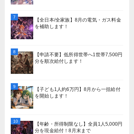
【全日本/全家族】8月の電気・ガス料金
を補助します！
【申請不要】低所得世帯へ1世帯7,500円
分を順次給付します！
【子ども1人約6万円】8月から一括給付
を開始します！
【年齢・所得制限なし】全員1人5,000円
分を現金給付！8月末まで