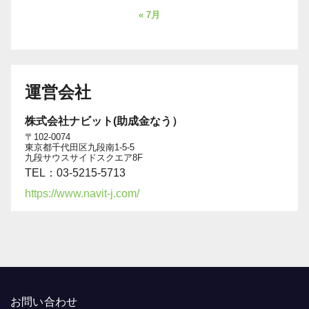
« 7月
運営会社
株式会社ナビット(助成金なう）
〒102-0074
東京都千代田区九段南1-5-5
九段サウスサイドスクエア8F
TEL：03-5215-5713
https://www.navit-j.com/
お問い合わせ