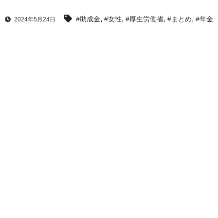
,
,
,
,
#助成金
#女性
#厚生労働省
#まとめ
#年金
2024年5月24日