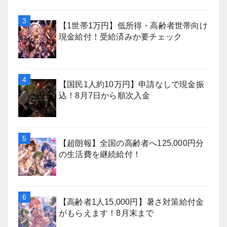
【1世帯1万円】低所得・高齢者世帯向け
現金給付！受給済みか要チェック
【国民1人約10万円】申請なしで現金振
込！8月7日から順次入金
【超朗報】全国の高齢者へ125,000円分
の生活費を継続給付！
【高齢者1人15,000円】暑さ対策給付金
がもらえます！8月末まで