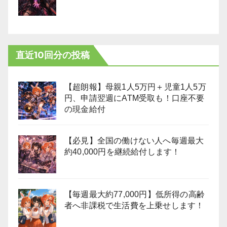
直近10回分の投稿
【超朗報】母親1人5万円＋児童1人5万
円、申請翌週にATM受取も！口座不要
の現金給付
【必見】全国の働けない人へ毎週最大
約40,000円を継続給付します！
【毎週最大約77,000円】低所得の高齢
者へ非課税で生活費を上乗せします！