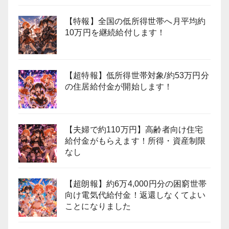
【特報】全国の低所得世帯へ月平均約
10万円を継続給付します！
【超特報】低所得世帯対象/約53万円分
の住居給付金が開始します！
【夫婦で約110万円】高齢者向け住宅
給付金がもらえます！所得・資産制限
なし
【超朗報】約6万4,000円分の困窮世帯
向け電気代給付金！返還しなくてよい
ことになりました