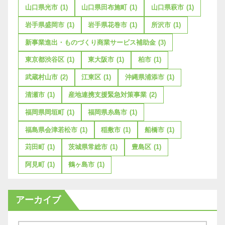
山口県光市
(1)
山口県田布施町
(1)
山口県萩市
(1)
岩手県盛岡市
(1)
岩手県花巻市
(1)
所沢市
(1)
新事業進出・ものづくり商業サービス補助金
(3)
東京都渋谷区
(1)
東大阪市
(1)
柏市
(1)
武蔵村山市
(2)
江東区
(1)
沖縄県浦添市
(1)
清瀬市
(1)
産地連携支援緊急対策事業
(2)
福岡県岡垣町
(1)
福岡県糸島市
(1)
福島県会津若松市
(1)
稲敷市
(1)
船橋市
(1)
苅田町
(1)
茨城県常総市
(1)
豊島区
(1)
阿見町
(1)
鶴ヶ島市
(1)
アーカイブ