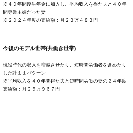
※４０年間厚生年金に加入し、平均収入を得た夫と４０年
間専業主婦だった妻
※２０２４年度の支給額：月２３万４８３円
今後のモデル世帯(共働き世帯)
現役時代の収入を増減させたり、短時間労働者を含めたり
した計１１パターン
※平均収入を４０年間得た夫と短時間労働の妻の２４年度
支給額：月２６万９６７円