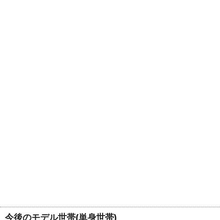
今後のモデル世帯(単身世帯)