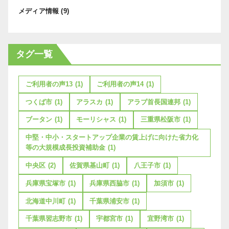
メディア情報
(9)
タグ一覧
ご利用者の声13
(1)
ご利用者の声14
(1)
つくば市
(1)
アラスカ
(1)
アラブ首長国連邦
(1)
ブータン
(1)
モーリシャス
(1)
三重県松阪市
(1)
中堅・中小・スタートアップ企業の賃上げに向けた省力化
等の大規模成長投資補助金
(1)
中央区
(2)
佐賀県基山町
(1)
八王子市
(1)
兵庫県宝塚市
(1)
兵庫県西脇市
(1)
加須市
(1)
北海道中川町
(1)
千葉県浦安市
(1)
千葉県習志野市
(1)
宇都宮市
(1)
宜野湾市
(1)