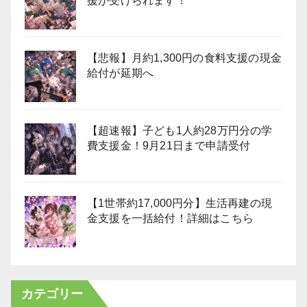
援が受けられます！
【悲報】月約1,300円の食料支援の現金
給付が延期へ
【超速報】子ども1人約28万円分の学
費支援金！9月21日まで申請受付
【1世帯約17,000円分】生活再建の現
金支援を一括給付！詳細はこちら
カテゴリー