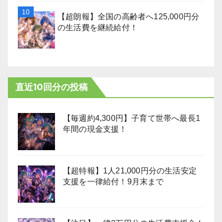
【超朗報】全国の高齢者へ125,000円分
の生活費を継続給付！
直近10回分の投稿
【毎週約4,300円】子育て世帯へ最長1
年間の現金支援！
【超特報】1人21,000円分の生活安定
支援を一律給付！9月末まで