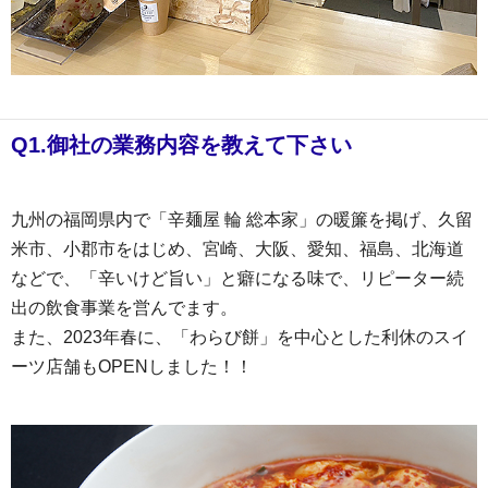
Q1.御社の業務内容を教えて下さい
九州の福岡県内で「辛麺屋 輪 総本家」の暖簾を掲げ、久留
米市、小郡市をはじめ、宮崎、大阪、愛知、福島、北海道
などで、「辛いけど旨い」と癖になる味で、リピーター続
出の飲食事業を営んでます。
また、2023年春に、「わらび餅」を中心とした利休のスイ
ーツ店舗もOPENしました！！