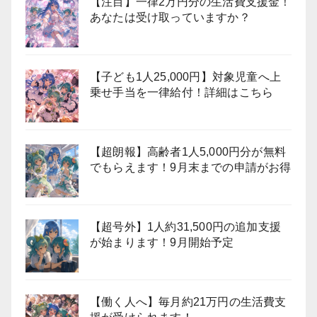
【注目】一律2万円分の生活費支援金！
あなたは受け取っていますか？
【子ども1人25,000円】対象児童へ上
乗せ手当を一律給付！詳細はこちら
【超朗報】高齢者1人5,000円分が無料
でもらえます！9月末までの申請がお得
【超号外】1人約31,500円の追加支援
が始まります！9月開始予定
【働く人へ】毎月約21万円の生活費支