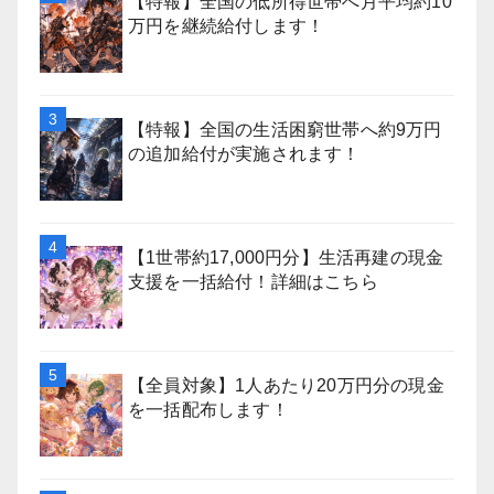
【特報】全国の低所得世帯へ月平均約10
万円を継続給付します！
【特報】全国の生活困窮世帯へ約9万円
の追加給付が実施されます！
【1世帯約17,000円分】生活再建の現金
支援を一括給付！詳細はこちら
【全員対象】1人あたり20万円分の現金
を一括配布します！