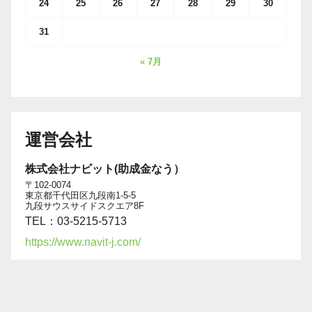
24
25
26
27
28
29
30
31
« 7月
運営会社
株式会社ナビット(助成金なう）
〒102-0074
東京都千代田区九段南1-5-5
九段サウスサイドスクエア8F
TEL：03-5215-5713
https://www.navit-j.com/