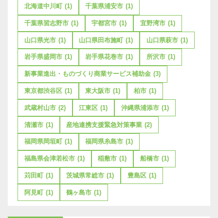
北海道中川町
(1)
千葉県浦安市
(1)
千葉県習志野市
(1)
宇都宮市
(1)
宜野湾市
(1)
山口県光市
(1)
山口県田布施町
(1)
山口県萩市
(1)
岩手県盛岡市
(1)
岩手県花巻市
(1)
所沢市
(1)
新事業進出・ものづくり商業サービス補助金
(3)
東京都渋谷区
(1)
東大阪市
(1)
柏市
(1)
武蔵村山市
(2)
江東区
(1)
沖縄県浦添市
(1)
清瀬市
(1)
産地連携支援緊急対策事業
(2)
福岡県岡垣町
(1)
福岡県糸島市
(1)
福島県会津若松市
(1)
稲敷市
(1)
船橋市
(1)
苅田町
(1)
茨城県常総市
(1)
豊島区
(1)
阿見町
(1)
鶴ヶ島市
(1)