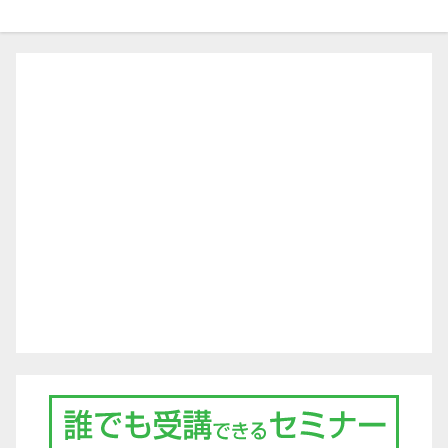
ナ
ビ
ゲ
ー
シ
ョ
ン