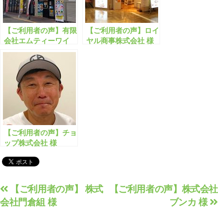
【ご利用者の声】有限
【ご利用者の声】ロイ
会社エムティーワイ
ヤル商事株式会社 様
様
【ご利用者の声】チョ
ップ株式会社 様
投
【ご利用者の声】 株式
【ご利用者の声】株式会社
会社門倉組 様
ブンカ 様
稿