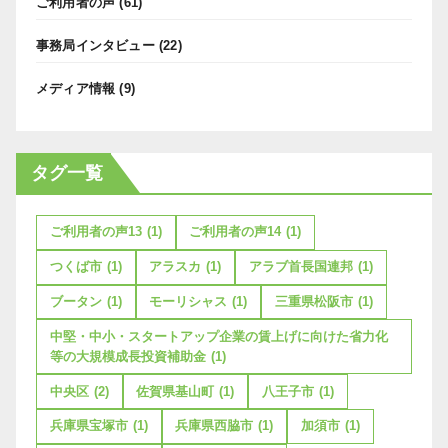
ご利用者の声
(61)
事務局インタビュー
(22)
メディア情報
(9)
タグ一覧
ご利用者の声13
(1)
ご利用者の声14
(1)
つくば市
(1)
アラスカ
(1)
アラブ首長国連邦
(1)
ブータン
(1)
モーリシャス
(1)
三重県松阪市
(1)
中堅・中小・スタートアップ企業の賃上げに向けた省力化
等の大規模成長投資補助金
(1)
中央区
(2)
佐賀県基山町
(1)
八王子市
(1)
兵庫県宝塚市
(1)
兵庫県西脇市
(1)
加須市
(1)