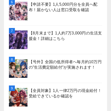
【申請不要】1人5,000円分を全員へ配
布！届かない人は窓口受取を確認
【8月末まで】1人約7万3,000円の生活支
援金！詳細はこちら
【号外】全国の低所得者へ毎月約10万円
の”生活費定額給付”が実施されます！
【全員対象】1人一律2万円の現金給付！
受給できているか確認を