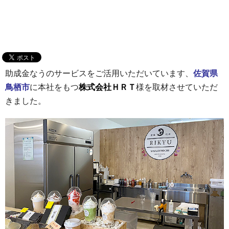
助成金なうのサービスをご活用いただいています、
佐賀県
鳥栖
市
に本社をもつ
株式会社ＨＲＴ
様を取材させていただ
きました。