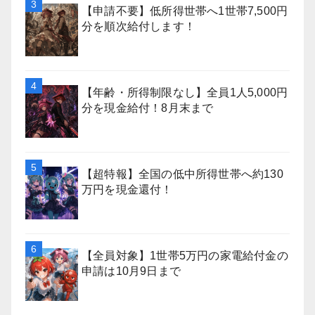
【申請不要】低所得世帯へ1世帯7,500円
分を順次給付します！
【年齢・所得制限なし】全員1人5,000円
分を現金給付！8月末まで
【超特報】全国の低中所得世帯へ約130
万円を現金還付！
【全員対象】1世帯5万円の家電給付金の
申請は10月9日まで