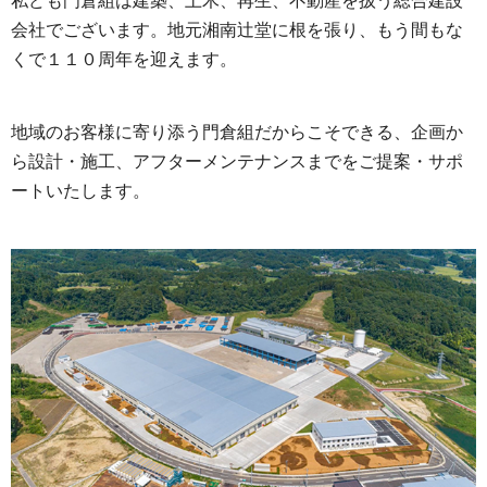
私ども門倉組は建築、土木、再生、不動産を扱う総合建設
会社でございます。地元湘南辻堂に根を張り、もう間もな
くで１１０周年を迎えます。
地域のお客様に寄り添う門倉組だからこそできる、企画か
ら設計・施工、アフターメンテナンスまでをご提案・サポ
ートいたします。