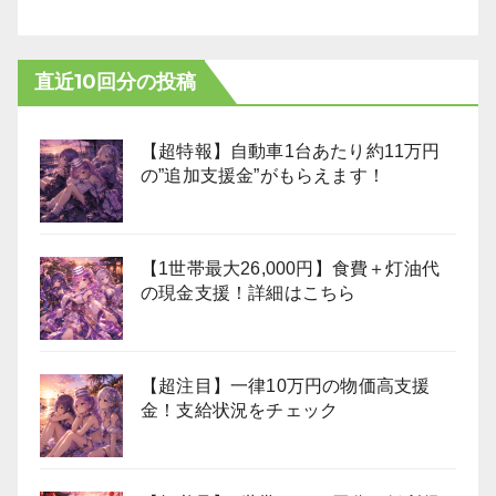
直近10回分の投稿
【超特報】自動車1台あたり約11万円
の”追加支援金”がもらえます！
【1世帯最大26,000円】食費＋灯油代
の現金支援！詳細はこちら
【超注目】一律10万円の物価高支援
金！支給状況をチェック