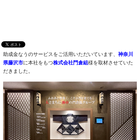
助成金なうのサービスをご活用いただいています、
神奈川
県藤沢市
に本社をもつ
株式会社門倉組
様を取材させていた
だきました。