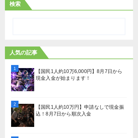
検索
人気の記事
【国民1人約10万6,000円】8月7日から
現金入金が始まります！
【国民1人約10万円】申請なしで現金振
込！8月7日から順次入金