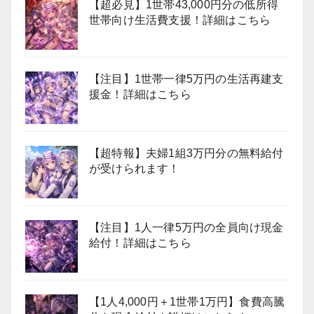
【超必見】1世帯43,000円分の低所得
世帯向け生活費支援！詳細はこちら
【注目】1世帯一律5万円の生活再建支
援金！詳細はこちら
【超特報】夫婦1組3万円分の無料給付
が受けられます！
【注目】1人一律5万円の全員向け現金
給付！詳細はこちら
【1人4,000円＋1世帯1万円】食費高騰