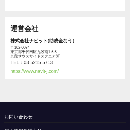
運営会社
株式会社ナビット(助成金なう）
〒102-0074
東京都千代田区九段南1-5-5
九段サウスサイドスクエア8F
TEL：03-5215-5713
https://www.navit-j.com/
お問い合わせ