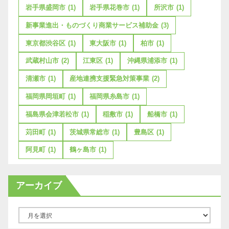
岩手県盛岡市
(1)
岩手県花巻市
(1)
所沢市
(1)
新事業進出・ものづくり商業サービス補助金
(3)
東京都渋谷区
(1)
東大阪市
(1)
柏市
(1)
武蔵村山市
(2)
江東区
(1)
沖縄県浦添市
(1)
清瀬市
(1)
産地連携支援緊急対策事業
(2)
福岡県岡垣町
(1)
福岡県糸島市
(1)
福島県会津若松市
(1)
稲敷市
(1)
船橋市
(1)
苅田町
(1)
茨城県常総市
(1)
豊島区
(1)
阿見町
(1)
鶴ヶ島市
(1)
アーカイブ
ア