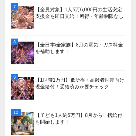
【全員対象】1人5万6,000円の生活安定
支援金を即日支給！所得・年齢制限なし
【全日本/全家族】8月の電気・ガス料金
を補助します！
【1世帯1万円】低所得・高齢者世帯向け
現金給付！受給済みか要チェック
【子ども1人約6万円】8月から一括給付
を開始します！