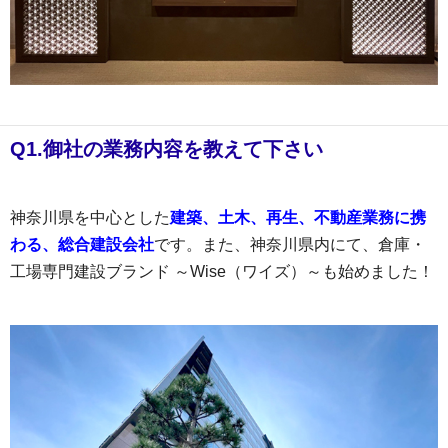
Q1.御社の業務内容を教えて下さい
神奈川県を中心とした
建築、土木、再生、不動産業務に携
わる、総合建設会社
です。また、神奈川県内にて、倉庫・
工場専門建設ブランド ～Wise（ワイズ）～も始めました！