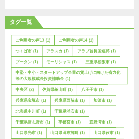
タグ一覧
ご利用者の声13
(1)
ご利用者の声14
(1)
つくば市
(1)
アラスカ
(1)
アラブ首長国連邦
(1)
ブータン
(1)
モーリシャス
(1)
三重県松阪市
(1)
中堅・中小・スタートアップ企業の賃上げに向けた省力化
等の大規模成長投資補助金
(1)
中央区
(2)
佐賀県基山町
(1)
八王子市
(1)
兵庫県宝塚市
(1)
兵庫県西脇市
(1)
加須市
(1)
北海道中川町
(1)
千葉県浦安市
(1)
千葉県習志野市
(1)
宇都宮市
(1)
宜野湾市
(1)
山口県光市
(1)
山口県田布施町
(1)
山口県萩市
(1)