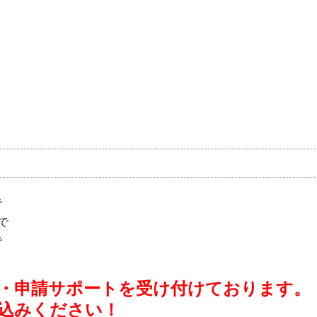
で
で
で
・申請サポートを受け付けております。
込みください！