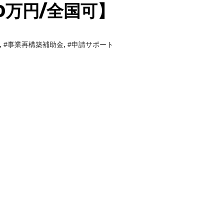
0万円/全国可】
,
,
#事業再構築補助金
#申請サポート