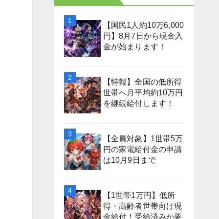
を
【国民1人約10万6,000
円】8月7日から現金入
金が始まります！
【特報】全国の低所得
世帯へ月平均約10万円
を継続給付します！
【全員対象】1世帯5万
円の家電給付金の申請
は10月9日まで
【1世帯1万円】低所
得・高齢者世帯向け現
金給付！受給済みか要