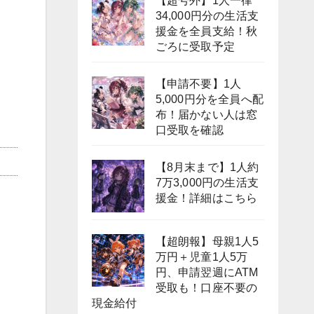
【超号外】1人一律
34,000円分の生活支
援金を全員支給！秋
ごろに受取予定
【申請不要】1人
5,000円分を全員へ配
布！届かない人は窓
口受取を確認
【8月末まで】1人約
7万3,000円の生活支
援金！詳細はこちら
【超朗報】母親1人5
万円＋児童1人5万
円、申請翌週にATM
受取も！口座不要の
現金給付