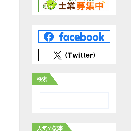
検索
人気の記事