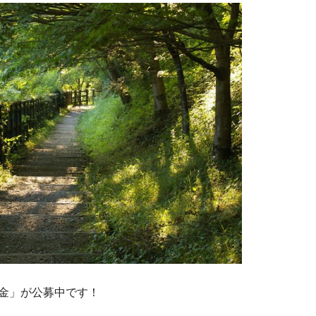
金」が公募中です！