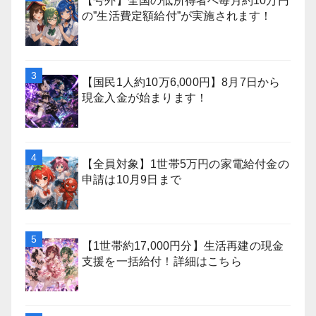
【号外】全国の低所得者へ毎月約10万円
の”生活費定額給付”が実施されます！
【国民1人約10万6,000円】8月7日から
現金入金が始まります！
【全員対象】1世帯5万円の家電給付金の
申請は10月9日まで
【1世帯約17,000円分】生活再建の現金
支援を一括給付！詳細はこちら