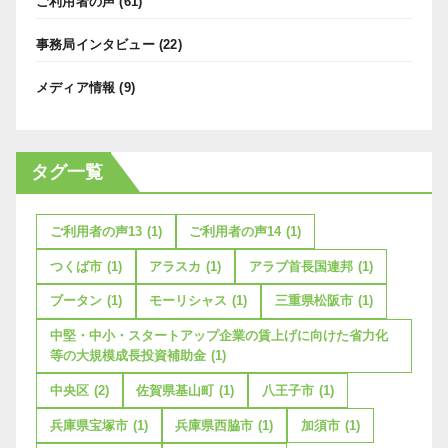
ご利用者の声
(61)
事務局インタビュー
(22)
メディア情報
(9)
タグ一覧
ご利用者の声13
(1)
ご利用者の声14
(1)
つくば市
(1)
アラスカ
(1)
アラブ首長国連邦
(1)
ブータン
(1)
モーリシャス
(1)
三重県松阪市
(1)
中堅・中小・スタートアップ企業の賃上げに向けた省力化
等の大規模成長投資補助金
(1)
中央区
(2)
佐賀県基山町
(1)
八王子市
(1)
兵庫県宝塚市
(1)
兵庫県西脇市
(1)
加須市
(1)