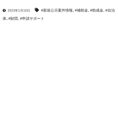
,
,
,
#新規公示案件情報
#補助金
#助成金
#自治
2023年1月10日
,
,
体
#財団
#申請サポート