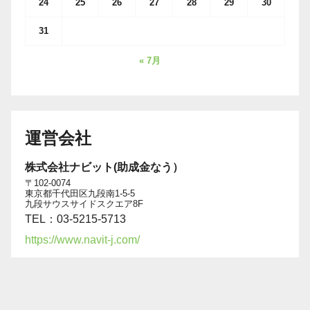
24
25
26
27
28
29
30
31
« 7月
運営会社
株式会社ナビット(助成金なう）
〒102-0074
東京都千代田区九段南1-5-5
九段サウスサイドスクエア8F
TEL：03-5215-5713
https://www.navit-j.com/