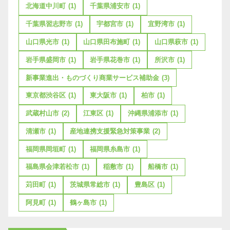
北海道中川町
(1)
千葉県浦安市
(1)
千葉県習志野市
(1)
宇都宮市
(1)
宜野湾市
(1)
山口県光市
(1)
山口県田布施町
(1)
山口県萩市
(1)
岩手県盛岡市
(1)
岩手県花巻市
(1)
所沢市
(1)
新事業進出・ものづくり商業サービス補助金
(3)
東京都渋谷区
(1)
東大阪市
(1)
柏市
(1)
武蔵村山市
(2)
江東区
(1)
沖縄県浦添市
(1)
清瀬市
(1)
産地連携支援緊急対策事業
(2)
福岡県岡垣町
(1)
福岡県糸島市
(1)
福島県会津若松市
(1)
稲敷市
(1)
船橋市
(1)
苅田町
(1)
茨城県常総市
(1)
豊島区
(1)
阿見町
(1)
鶴ヶ島市
(1)