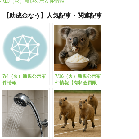
4/10（火）新規公示案件情報
【助成金なう】人気記事・関連記事
7/4（火）新規公示案
7/16（火）新規公示案
件情報
件情報【有料会員限
定】