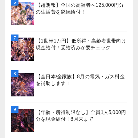
【超朗報】全国の高齢者へ125,000円分
の生活費を継続給付！
【1世帯1万円】低所得・高齢者世帯向け
現金給付！受給済みか要チェック
【全日本/全家族】8月の電気・ガス料金
を補助します！
【年齢・所得制限なし】全員1人5,000円
分を現金給付！8月末まで