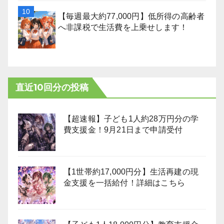
【毎週最大約77,000円】低所得の高齢者
へ非課税で生活費を上乗せします！
直近10回分の投稿
【超速報】子ども1人約28万円分の学
費支援金！9月21日まで申請受付
【1世帯約17,000円分】生活再建の現
金支援を一括給付！詳細はこちら