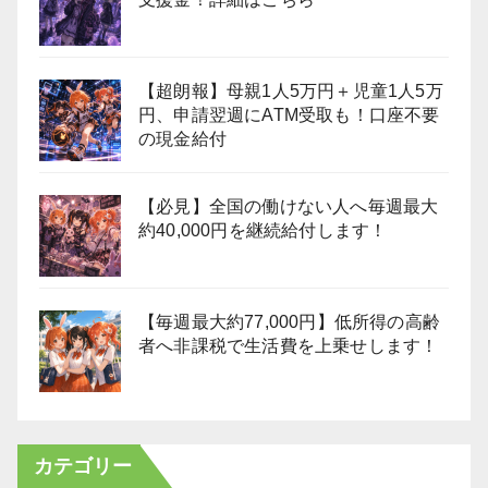
【超朗報】母親1人5万円＋児童1人5万
円、申請翌週にATM受取も！口座不要
の現金給付
【必見】全国の働けない人へ毎週最大
約40,000円を継続給付します！
【毎週最大約77,000円】低所得の高齢
者へ非課税で生活費を上乗せします！
カテゴリー