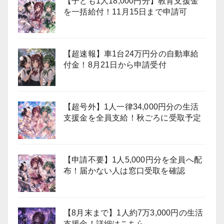
【子ども1人18,000円分】教育支援金
を一括給付！11月15日まで申請可
【超速報】車1台24万円分の自動車給
付金！8月21日から申請受付
【超号外】1人一律34,000円分の生活
支援金を全員支給！秋ごろに受取予定
【申請不要】1人5,000円分を全員へ配
布！届かない人は窓口受取を確認
【8月末まで】1人約7万3,000円の生活
支援金！詳細はこちら