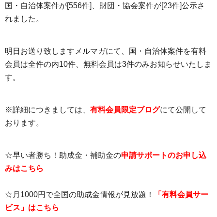
国・自治体案件が[556件]、財団・協会案件が[23件]公示さ
れました。
明日お送り致しますメルマガにて、国・自治体案件を有料
会員は全件の内10件、無料会員は3件のみお知らせいたしま
す。
※詳細につきましては、
有料会員限定ブログ
にて公開して
おります。
☆早い者勝ち！助成金・補助金の
申請サポートのお申し込
みはこちら
☆月1000円で全国の助成金情報が見放題！
「有料会員サー
ビス」はこちら