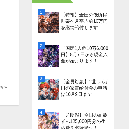
【特報】全国の低所得
世帯へ月平均約10万円
を継続給付します！
【国民1人約10万6,000
円】8月7日から現金入
金が始まります！
【全員対象】1世帯5万
円の家電給付金の申請
情報
は10月9日まで
【超朗報】全国の高齢
者へ125,000円分の生
活費を継続給付！