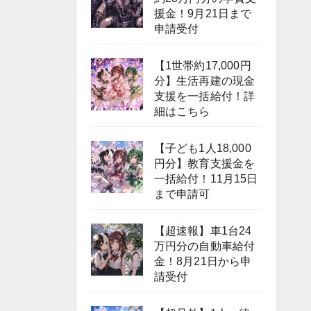
援金！9月21日まで
申請受付
【1世帯約17,000円
分】生活再建の現金
支援を一括給付！詳
細はこちら
【子ども1人18,000
円分】教育支援金を
一括給付！11月15日
まで申請可
【超速報】車1台24
万円分の自動車給付
金！8月21日から申
請受付