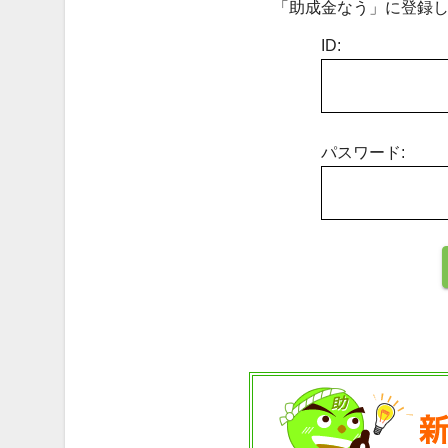
「助成金なう」に登録し
ID:
パスワード: