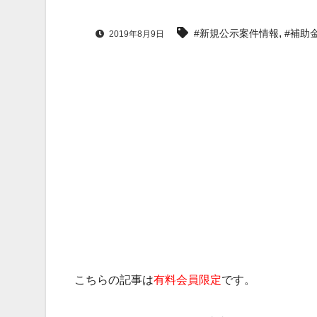
,
#新規公示案件情報
#補助
2019年8月9日
こちらの記事は
有料会員限定
です。