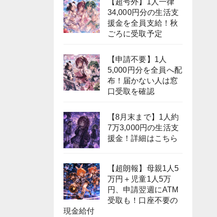
【超号外】1人一律
34,000円分の生活支
援金を全員支給！秋
ごろに受取予定
【申請不要】1人
5,000円分を全員へ配
布！届かない人は窓
口受取を確認
【8月末まで】1人約
7万3,000円の生活支
援金！詳細はこちら
【超朗報】母親1人5
万円＋児童1人5万
円、申請翌週にATM
受取も！口座不要の
現金給付