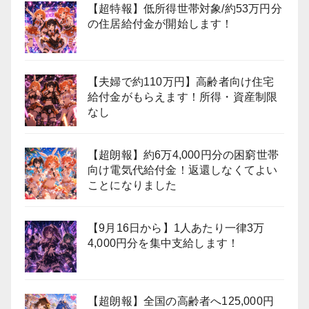
【超特報】低所得世帯対象/約53万円分
の住居給付金が開始します！
【夫婦で約110万円】高齢者向け住宅
給付金がもらえます！所得・資産制限
なし
【超朗報】約6万4,000円分の困窮世帯
向け電気代給付金！返還しなくてよい
ことになりました
【9月16日から】1人あたり一律3万
4,000円分を集中支給します！
【超朗報】全国の高齢者へ125,000円