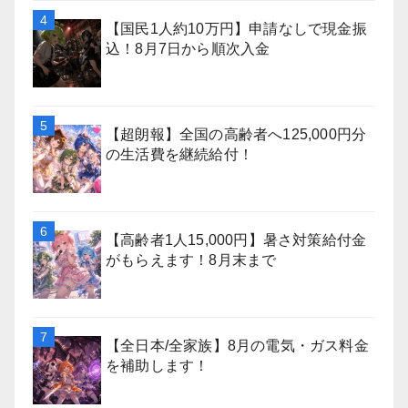
【国民1人約10万円】申請なしで現金振
込！8月7日から順次入金
【超朗報】全国の高齢者へ125,000円分
の生活費を継続給付！
【高齢者1人15,000円】暑さ対策給付金
がもらえます！8月末まで
【全日本/全家族】8月の電気・ガス料金
を補助します！