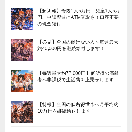
【超朗報】母親1人5万円＋児童1人5万
円、申請翌週にATM受取も！口座不要
の現金給付
【必見】全国の働けない人へ毎週最大
約40,000円を継続給付します！
【毎週最大約77,000円】低所得の高齢
者へ非課税で生活費を上乗せします！
【特報】全国の低所得世帯へ月平均約
10万円を継続給付します！