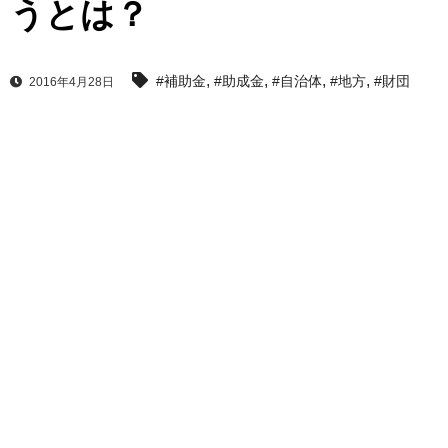
うとは？
,
,
,
,
#補助金
#助成金
#自治体
#地方
#財団
2016年4月28日