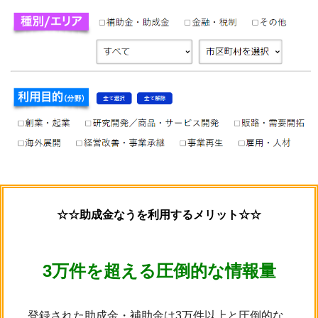
☆☆助成金なうを利用するメリット☆☆
3万件を超える圧倒的な情報量
登録された助成金・補助金は3万件以上と圧倒的な