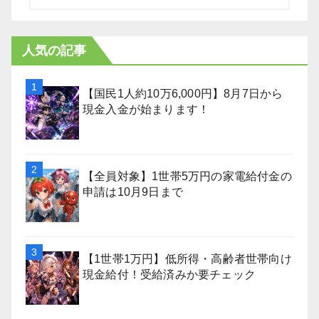
人気の記事
【国民1人約10万6,000円】8月7日から
現金入金が始まります！
【全員対象】1世帯5万円の家電給付金の
申請は10月9日まで
【1世帯1万円】低所得・高齢者世帯向け
現金給付！受給済みか要チェック