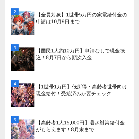
【全員対象】1世帯5万円の家電給付金の
申請は10月9日まで
【国民1人約10万円】申請なしで現金振
込！8月7日から順次入金
【1世帯1万円】低所得・高齢者世帯向け
現金給付！受給済みか要チェック
【高齢者1人15,000円】暑さ対策給付金
がもらえます！8月末まで