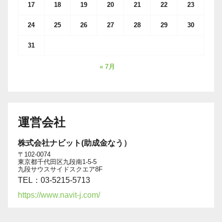
17
18
19
20
21
22
23
24
25
26
27
28
29
30
31
« 7月
運営会社
株式会社ナビット(助成金なう）
〒102-0074
東京都千代田区九段南1-5-5
九段サウスサイドスクエア8F
TEL：03-5215-5713
https://www.navit-j.com/