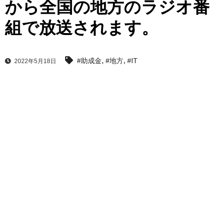
から全国の地方のラジオ番
組で放送されます。
,
,
#助成金
#地方
#IT
2022年5月18日