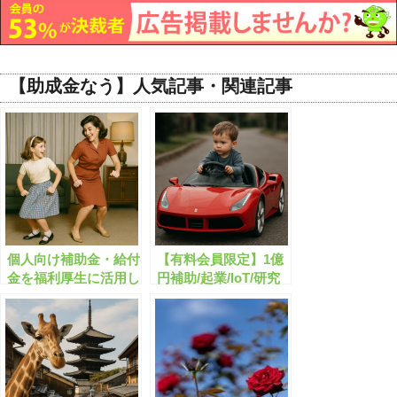
【助成金なう】人気記事・関連記事
個人向け補助金・給付
【有料会員限定】1億
金を福利厚生に活用し
円補助/起業/IoT/研究
よう！
開発/イノベーション
に関する助成金・補助
金のまとめ