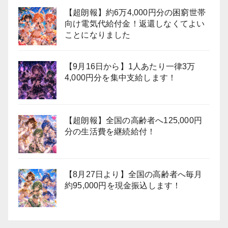
【超朗報】約6万4,000円分の困窮世帯
向け電気代給付金！返還しなくてよい
ことになりました
【9月16日から】1人あたり一律3万
4,000円分を集中支給します！
【超朗報】全国の高齢者へ125,000円
分の生活費を継続給付！
【8月27日より】全国の高齢者へ毎月
約95,000円を現金振込します！