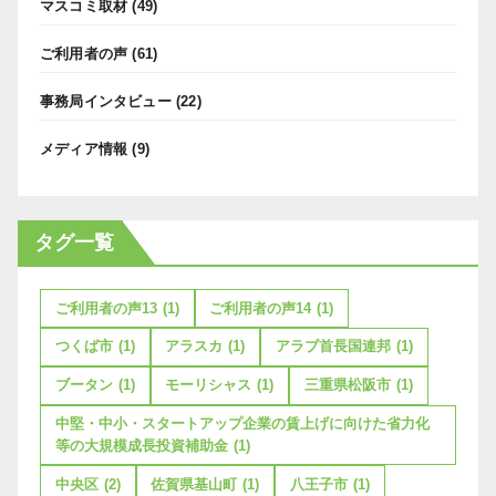
マスコミ取材
(49)
ご利用者の声
(61)
事務局インタビュー
(22)
メディア情報
(9)
タグ一覧
ご利用者の声13
(1)
ご利用者の声14
(1)
つくば市
(1)
アラスカ
(1)
アラブ首長国連邦
(1)
ブータン
(1)
モーリシャス
(1)
三重県松阪市
(1)
中堅・中小・スタートアップ企業の賃上げに向けた省力化
等の大規模成長投資補助金
(1)
中央区
(2)
佐賀県基山町
(1)
八王子市
(1)