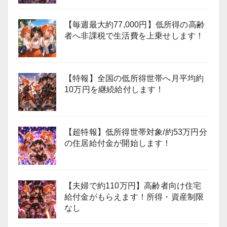
【毎週最大約77,000円】低所得の高齢
者へ非課税で生活費を上乗せします！
【特報】全国の低所得世帯へ月平均約
10万円を継続給付します！
【超特報】低所得世帯対象/約53万円分
の住居給付金が開始します！
【夫婦で約110万円】高齢者向け住宅
給付金がもらえます！所得・資産制限
なし