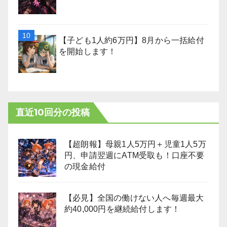
【子ども1人約6万円】8月から一括給付
を開始します！
直近10回分の投稿
【超朗報】母親1人5万円＋児童1人5万
円、申請翌週にATM受取も！口座不要
の現金給付
【必見】全国の働けない人へ毎週最大
約40,000円を継続給付します！