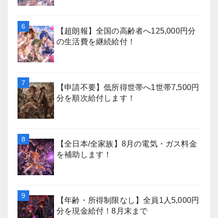
【超朗報】全国の高齢者へ125,000円分
の生活費を継続給付！
【申請不要】低所得世帯へ1世帯7,500円
分を順次給付します！
【全日本/全家族】8月の電気・ガス料金
を補助します！
【年齢・所得制限なし】全員1人5,000円
分を現金給付！8月末まで