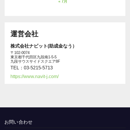
« 7月
運営会社
株式会社ナビット(助成金なう）
〒102-0074
東京都千代田区九段南1-5-5
九段サウスサイドスクエア8F
TEL：03-5215-5713
https://www.navit-j.com/
お問い合わせ