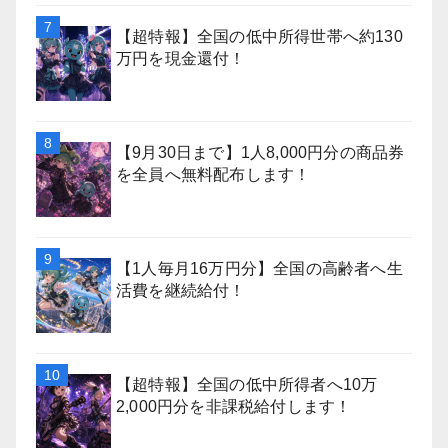
【超特報】全国の低中所得世帯へ約130
万円を現金還付！
【9月30日まで】1人8,000円分の商品券
を全員へ無料配布します！
【1人毎月16万円分】全国の高齢者へ生
活費を継続給付！
【超特報】全国の低中所得者へ10万
2,000円分を非課税給付します！