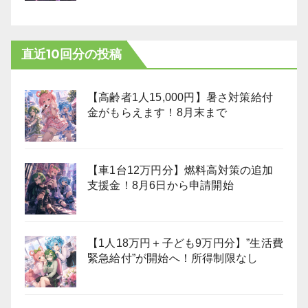
直近10回分の投稿
【高齢者1人15,000円】暑さ対策給付
金がもらえます！8月末まで
【車1台12万円分】燃料高対策の追加
支援金！8月6日から申請開始
【1人18万円＋子ども9万円分】”生活費
緊急給付”が開始へ！所得制限なし