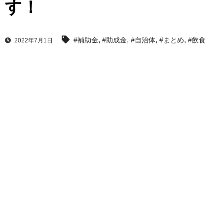
す！
,
,
,
,
#補助金
#助成金
#自治体
#まとめ
#飲食
2022年7月1日