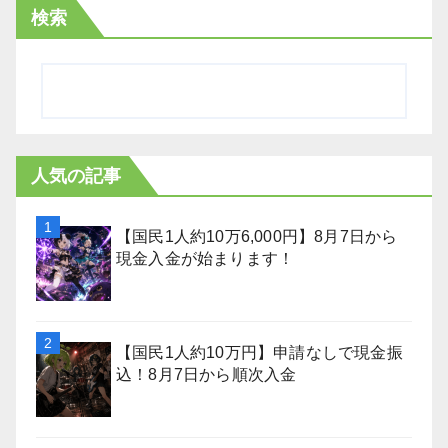
検索
人気の記事
【国民1人約10万6,000円】8月7日から
現金入金が始まります！
【国民1人約10万円】申請なしで現金振
込！8月7日から順次入金