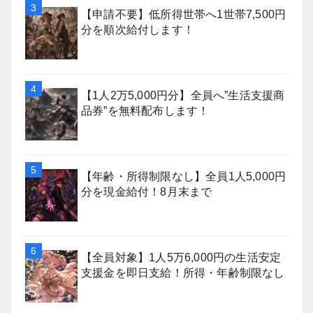
【申請不要】低所得世帯へ1世帯7,500円
分を順次給付します！
【1人2万5,000円分】全員へ”生活支援商
品券”を無料配布します！
【年齢・所得制限なし】全員1人5,000円
分を現金給付！8月末まで
【全員対象】1人5万6,000円の生活安定
支援金を即日支給！所得・年齢制限なし