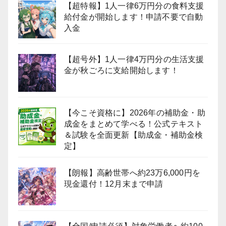
【超特報】1人一律6万円分の食料支援
給付金が開始します！申請不要で自動
入金
【超号外】1人一律4万円分の生活支援
金が秋ごろに支給開始します！
【今こそ資格に】2026年の補助金・助
成金をまとめて学べる！公式テキスト
＆試験を全面更新【助成金・補助金検
定】
【朗報】高齢世帯へ約23万6,000円を
現金還付！12月末まで申請