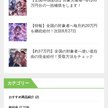
【全国/申請必須】対象労働者へ約100
万円分の一括補填をします！
【特報】全国の対象者へ毎月約20万円
を継続給付！次回8月27日
【約37万円】全国の対象者へ使い道自
由の現金給付！受取方法をチェック
カテゴリー
おすすめ商品紹介
(2)
給付金
(7,374)