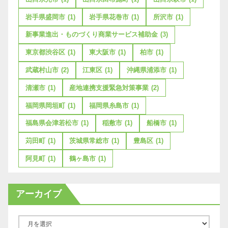
岩手県盛岡市
(1)
岩手県花巻市
(1)
所沢市
(1)
新事業進出・ものづくり商業サービス補助金
(3)
東京都渋谷区
(1)
東大阪市
(1)
柏市
(1)
武蔵村山市
(2)
江東区
(1)
沖縄県浦添市
(1)
清瀬市
(1)
産地連携支援緊急対策事業
(2)
福岡県岡垣町
(1)
福岡県糸島市
(1)
福島県会津若松市
(1)
稲敷市
(1)
船橋市
(1)
苅田町
(1)
茨城県常総市
(1)
豊島区
(1)
阿見町
(1)
鶴ヶ島市
(1)
アーカイブ
ア