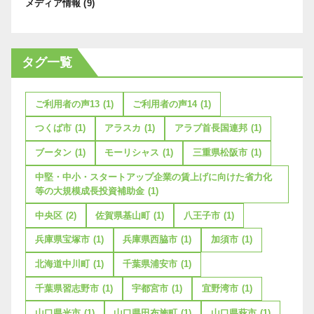
メディア情報
(9)
タグ一覧
ご利用者の声13
(1)
ご利用者の声14
(1)
つくば市
(1)
アラスカ
(1)
アラブ首長国連邦
(1)
ブータン
(1)
モーリシャス
(1)
三重県松阪市
(1)
中堅・中小・スタートアップ企業の賃上げに向けた省力化
等の大規模成長投資補助金
(1)
中央区
(2)
佐賀県基山町
(1)
八王子市
(1)
兵庫県宝塚市
(1)
兵庫県西脇市
(1)
加須市
(1)
北海道中川町
(1)
千葉県浦安市
(1)
千葉県習志野市
(1)
宇都宮市
(1)
宜野湾市
(1)
山口県光市
(1)
山口県田布施町
(1)
山口県萩市
(1)