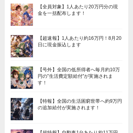
【全員対象】1人あたり20万円分の現
金を一括配布します！
【超速報】1人あたり約16万円！8月20
日に現金振込します
【号外】全国の低所得者へ毎月約10万
円の”生活費定額給付”が実施されま
す！
【特報】全国の生活困窮世帯へ約9万円
の追加給付が実施されます！
【超特報】自動車1台あたり約11万円