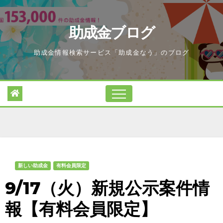
Skip
to
助成金ブログ
content
助成金情報検索サービス「助成金なう」のブログ
新しい助成金
有料会員限定
9/17（火）新規公示案件情
報【有料会員限定】