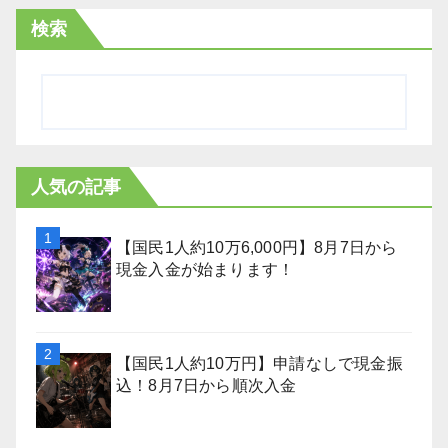
検索
人気の記事
【国民1人約10万6,000円】8月7日から
現金入金が始まります！
【国民1人約10万円】申請なしで現金振
込！8月7日から順次入金