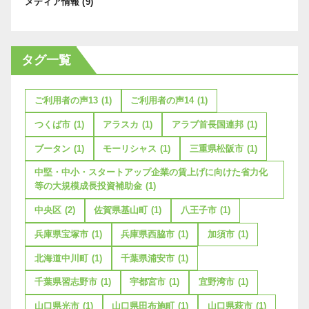
メディア情報
(9)
タグ一覧
ご利用者の声13
(1)
ご利用者の声14
(1)
つくば市
(1)
アラスカ
(1)
アラブ首長国連邦
(1)
ブータン
(1)
モーリシャス
(1)
三重県松阪市
(1)
中堅・中小・スタートアップ企業の賃上げに向けた省力化
等の大規模成長投資補助金
(1)
中央区
(2)
佐賀県基山町
(1)
八王子市
(1)
兵庫県宝塚市
(1)
兵庫県西脇市
(1)
加須市
(1)
北海道中川町
(1)
千葉県浦安市
(1)
千葉県習志野市
(1)
宇都宮市
(1)
宜野湾市
(1)
山口県光市
(1)
山口県田布施町
(1)
山口県萩市
(1)