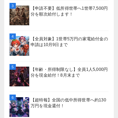
【申請不要】低所得世帯へ1世帯7,500円
分を順次給付します！
【全員対象】1世帯5万円の家電給付金の
申請は10月9日まで
【年齢・所得制限なし】全員1人5,000円
分を現金給付！8月末まで
【超特報】全国の低中所得世帯へ約130
万円を現金還付！