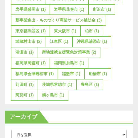
岩手県盛岡市
(1)
岩手県花巻市
(1)
所沢市
(1)
新事業進出・ものづくり商業サービス補助金
(3)
東京都渋谷区
(1)
東大阪市
(1)
柏市
(1)
武蔵村山市
(2)
江東区
(1)
沖縄県浦添市
(1)
清瀬市
(1)
産地連携支援緊急対策事業
(2)
福岡県岡垣町
(1)
福岡県糸島市
(1)
福島県会津若松市
(1)
稲敷市
(1)
船橋市
(1)
苅田町
(1)
茨城県常総市
(1)
豊島区
(1)
阿見町
(1)
鶴ヶ島市
(1)
アーカイブ
ア