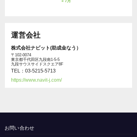
« 7月
運営会社
株式会社ナビット(助成金なう）
〒102-0074
東京都千代田区九段南1-5-5
九段サウスサイドスクエア8F
TEL：03-5215-5713
https://www.navit-j.com/
お問い合わせ