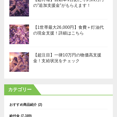
の”追加支援金”がもらえます！
【1世帯最大26,000円】食費＋灯油代
の現金支援！詳細はこちら
【超注目】一律10万円の物価高支援
金！支給状況をチェック
カテゴリー
おすすめ商品紹介
(2)
給付金
(7,389)