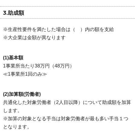
3.助成額
※生産性要件を満たした場合は（ ）内の額を支給
※大企業は金額が異なります
(1)基本額
1事業所当たり38万円（48万円）
≪1事業所1回のみ≫
(2)加算額(労働者)
共通化した対象労働者（2人目以降）について助成額を加算
します。
※加算の対象となる手当は対象労働者が最も多い手当１つ
となります。