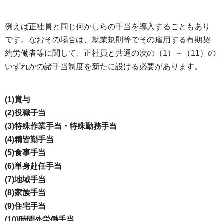
例えば正社員と同じ何かしらの手当を導入することもあり
です。なおその場合は、就業規則等でその雇用する有期契
約労働者等に関して、正社員と共通の次の（1）～（11）の
いずれかの諸手当制度を新たに設ける必要があります。
(1)賞与
(2)役職手当
(3)特殊作業手当・特殊勤務手当
(4)精皆勤手当
(5)食事手当
(6)単身赴任手当
(7)地域手当
(8)家族手当
(9)住宅手当
(10)時間外労働手当