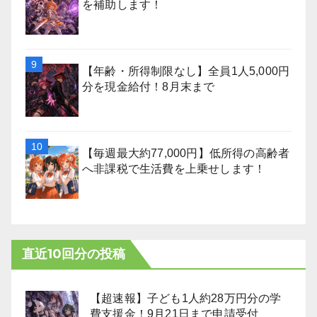
を補助します！
【年齢・所得制限なし】全員1人5,000円
分を現金給付！8月末まで
【毎週最大約77,000円】低所得の高齢者
へ非課税で生活費を上乗せします！
直近10回分の投稿
【超速報】子ども1人約28万円分の学
費支援金！9月21日まで申請受付