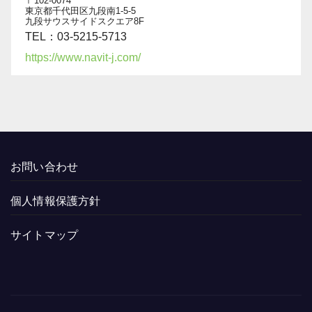
〒102-0074
東京都千代田区九段南1-5-5
九段サウスサイドスクエア8F
TEL：03-5215-5713
https://www.navit-j.com/
お問い合わせ
個人情報保護方針
サイトマップ