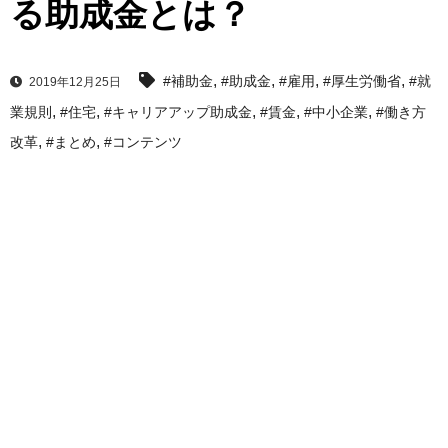
る助成金とは？
,
,
,
,
#補助金
#助成金
#雇用
#厚生労働省
#就
2019年12月25日
,
,
,
,
,
業規則
#住宅
#キャリアアップ助成金
#賃金
#中小企業
#働き方
,
,
改革
#まとめ
#コンテンツ