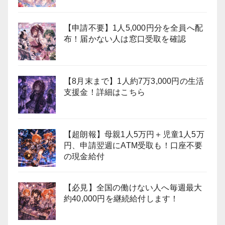
【申請不要】1人5,000円分を全員へ配
布！届かない人は窓口受取を確認
【8月末まで】1人約7万3,000円の生活
支援金！詳細はこちら
【超朗報】母親1人5万円＋児童1人5万
円、申請翌週にATM受取も！口座不要
の現金給付
【必見】全国の働けない人へ毎週最大
約40,000円を継続給付します！