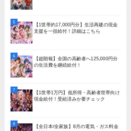
【1世帯約17,000円分】生活再建の現金
支援を一括給付！詳細はこちら
【超朗報】全国の高齢者へ125,000円分
の生活費を継続給付！
【1世帯1万円】低所得・高齢者世帯向け
現金給付！受給済みか要チェック
【全日本/全家族】8月の電気・ガス料金