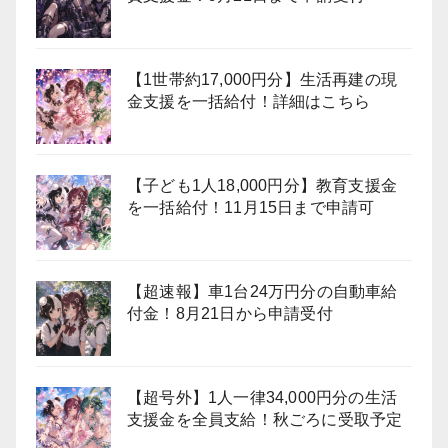
【1世帯約17,000円分】生活再建の現
金支援を一括給付！詳細はこちら
【子ども1人18,000円分】教育支援金
を一括給付！11月15日まで申請可
【超速報】車1台24万円分の自動車給
付金！8月21日から申請受付
【超号外】1人一律34,000円分の生活
支援金を全員支給！秋ごろに受取予定