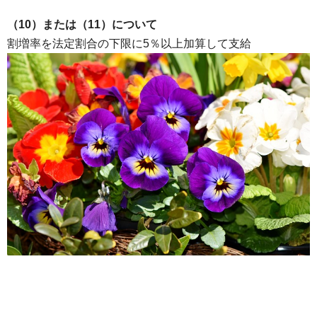
（10）または（11）について
割増率を法定割合の下限に5％以上加算して支給