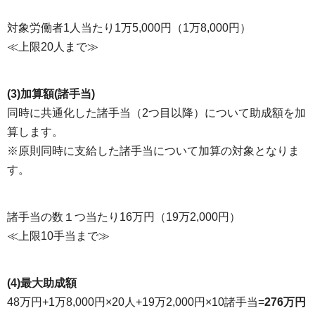
対象労働者1人当たり1万5,000円（1万8,000円）
≪上限20人まで≫
(3)加算額(諸手当)
同時に共通化した諸手当（2つ目以降）について助成額を加
算します。
※原則同時に支給した諸手当について加算の対象となりま
す。
諸手当の数１つ当たり16万円（19万2,000円）
≪上限10手当まで≫
(4)最大助成額
48万円+1万8,000円×20人+19万2,000円×10諸手当=
276万円