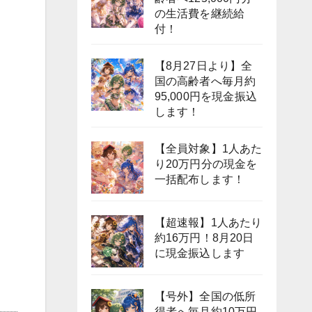
の生活費を継続給
付！
【8月27日より】全
国の高齢者へ毎月約
95,000円を現金振込
します！
【全員対象】1人あた
り20万円分の現金を
一括配布します！
【超速報】1人あたり
約16万円！8月20日
に現金振込します
【号外】全国の低所
得者へ毎月約10万円