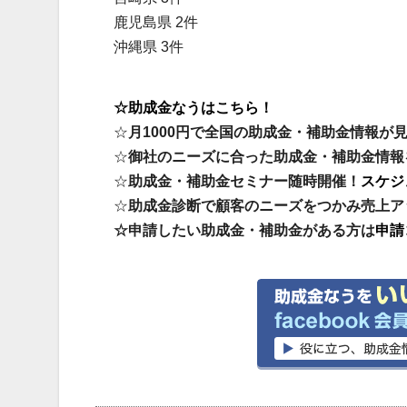
鹿児島県 2件
沖縄県 3件
☆助成金なうはこちら！
☆
月1000円で全国の助成金・補助金情報が
☆
御社のニーズに合った助成金・補助金情報
☆
助成金・補助金セミナー随時開催！
スケジ
☆
助成金診断で顧客のニーズをつかみ売上ア
☆申請したい助成金・補助金がある方は
申請