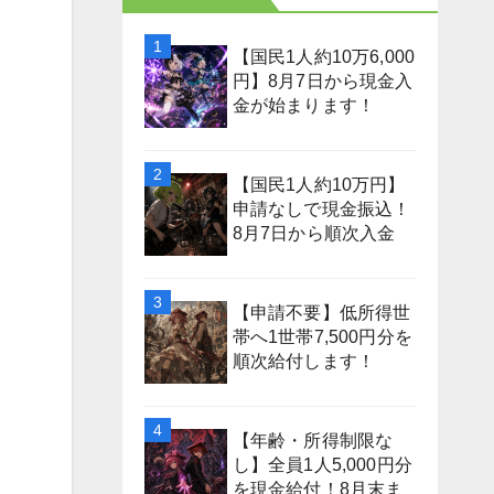
【国民1人約10万6,000
円】8月7日から現金入
金が始まります！
【国民1人約10万円】
申請なしで現金振込！
8月7日から順次入金
【申請不要】低所得世
帯へ1世帯7,500円分を
順次給付します！
【年齢・所得制限な
し】全員1人5,000円分
を現金給付！8月末ま