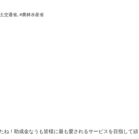
,
国土交通省
#農林水産省
たね！助成金なうも皆様に最も愛されるサービスを目指して頑