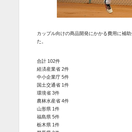
カップル向けの商品開発にかかる費用に補助
た。
合計 102件
経済産業省 2件
中小企業庁 5件
国土交通省 1件
環境省 3件
農林水産省 4件
山形県 1件
福島県 5件
栃木県 1件