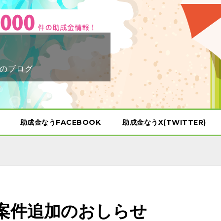
のブログ
助成金なうFACEBOOK
助成金なうX(TWITTER)
治体案件追加のおしらせ