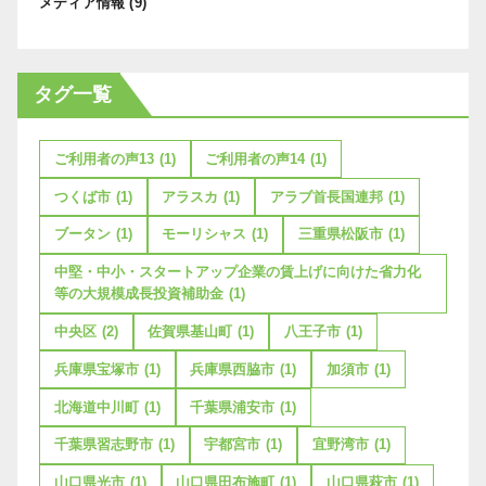
メディア情報
(9)
タグ一覧
ご利用者の声13
(1)
ご利用者の声14
(1)
つくば市
(1)
アラスカ
(1)
アラブ首長国連邦
(1)
ブータン
(1)
モーリシャス
(1)
三重県松阪市
(1)
中堅・中小・スタートアップ企業の賃上げに向けた省力化
等の大規模成長投資補助金
(1)
中央区
(2)
佐賀県基山町
(1)
八王子市
(1)
兵庫県宝塚市
(1)
兵庫県西脇市
(1)
加須市
(1)
北海道中川町
(1)
千葉県浦安市
(1)
千葉県習志野市
(1)
宇都宮市
(1)
宜野湾市
(1)
山口県光市
(1)
山口県田布施町
(1)
山口県萩市
(1)