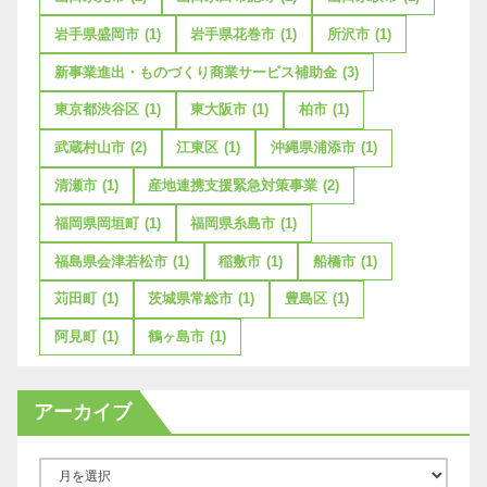
岩手県盛岡市
(1)
岩手県花巻市
(1)
所沢市
(1)
新事業進出・ものづくり商業サービス補助金
(3)
東京都渋谷区
(1)
東大阪市
(1)
柏市
(1)
武蔵村山市
(2)
江東区
(1)
沖縄県浦添市
(1)
清瀬市
(1)
産地連携支援緊急対策事業
(2)
福岡県岡垣町
(1)
福岡県糸島市
(1)
福島県会津若松市
(1)
稲敷市
(1)
船橋市
(1)
苅田町
(1)
茨城県常総市
(1)
豊島区
(1)
阿見町
(1)
鶴ヶ島市
(1)
アーカイブ
ア