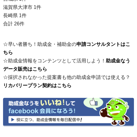
滋賀県大津市 1件
長崎県 1件
合計 26件
☆早い者勝ち！助成金・補助金の
申請コンサルタントはこ
ちら
☆助成金情報をコンテンツとして活用しよう！
助成金なう
データ販売はこちら
☆採択されなかった提案書も他の助成金申請では使える？
リカバリープラン契約はこちら