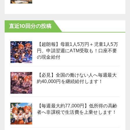
直近10回分の投稿
【超朗報】母親1人5万円＋児童1人5万
円、申請翌週にATM受取も！口座不要
の現金給付
【必見】全国の働けない人へ毎週最大
約40,000円を継続給付します！
【毎週最大約77,000円】低所得の高齢
者へ非課税で生活費を上乗せします！