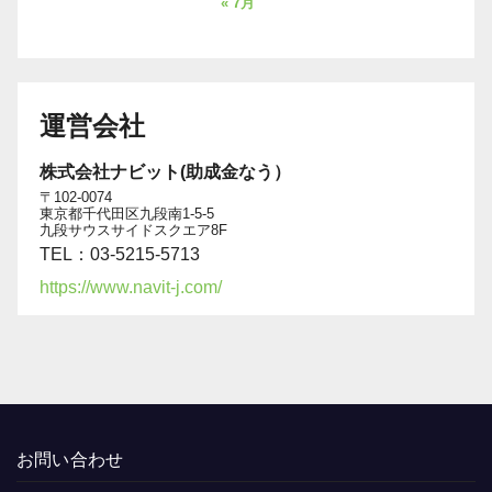
« 7月
運営会社
株式会社ナビット(助成金なう）
〒102-0074
東京都千代田区九段南1-5-5
九段サウスサイドスクエア8F
TEL：03-5215-5713
https://www.navit-j.com/
お問い合わせ