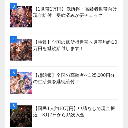
【1世帯1万円】低所得・高齢者世帯向け
現金給付！受給済みか要チェック
【特報】全国の低所得世帯へ月平均約10
万円を継続給付します！
【超朗報】全国の高齢者へ125,000円分
の生活費を継続給付！
【国民1人約10万円】申請なしで現金振
込！8月7日から順次入金