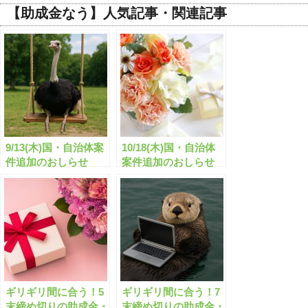
【助成金なう】人気記事・関連記事
9/13(木)国・自治体案
10/18(木)国・自治体
件追加のおしらせ
案件追加のおしらせ
ギリギリ間に合う！5
ギリギリ間に合う！7
末締め切りの助成金・
末締め切りの助成金・