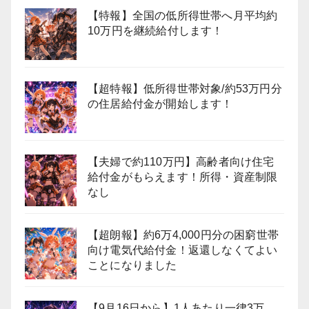
【特報】全国の低所得世帯へ月平均約
10万円を継続給付します！
【超特報】低所得世帯対象/約53万円分
の住居給付金が開始します！
【夫婦で約110万円】高齢者向け住宅
給付金がもらえます！所得・資産制限
なし
【超朗報】約6万4,000円分の困窮世帯
向け電気代給付金！返還しなくてよい
ことになりました
【9月16日から】1人あたり一律3万