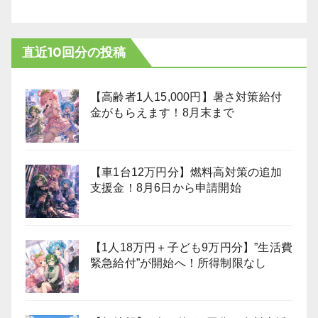
直近10回分の投稿
【高齢者1人15,000円】暑さ対策給付
金がもらえます！8月末まで
【車1台12万円分】燃料高対策の追加
支援金！8月6日から申請開始
【1人18万円＋子ども9万円分】”生活費
緊急給付”が開始へ！所得制限なし