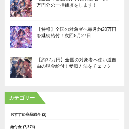
万円分の一括補填をします！
【特報】全国の対象者へ毎月約20万円
を継続給付！次回8月27日
【約37万円】全国の対象者へ使い道自
由の現金給付！受取方法をチェック
カテゴリー
おすすめ商品紹介
(2)
給付金
(7,374)