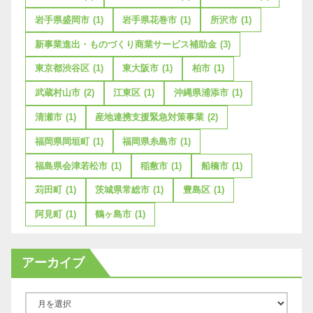
岩手県盛岡市
(1)
岩手県花巻市
(1)
所沢市
(1)
新事業進出・ものづくり商業サービス補助金
(3)
東京都渋谷区
(1)
東大阪市
(1)
柏市
(1)
武蔵村山市
(2)
江東区
(1)
沖縄県浦添市
(1)
清瀬市
(1)
産地連携支援緊急対策事業
(2)
福岡県岡垣町
(1)
福岡県糸島市
(1)
福島県会津若松市
(1)
稲敷市
(1)
船橋市
(1)
苅田町
(1)
茨城県常総市
(1)
豊島区
(1)
阿見町
(1)
鶴ヶ島市
(1)
アーカイブ
ア