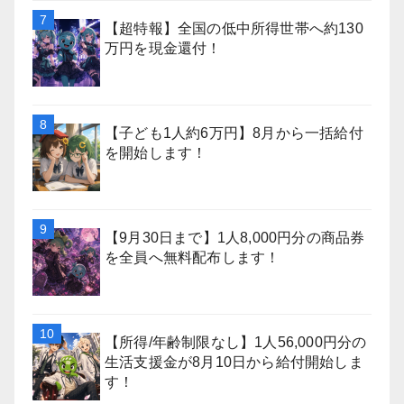
【超特報】全国の低中所得世帯へ約130
万円を現金還付！
【子ども1人約6万円】8月から一括給付
を開始します！
【9月30日まで】1人8,000円分の商品券
を全員へ無料配布します！
【所得/年齢制限なし】1人56,000円分の
生活支援金が8月10日から給付開始しま
す！