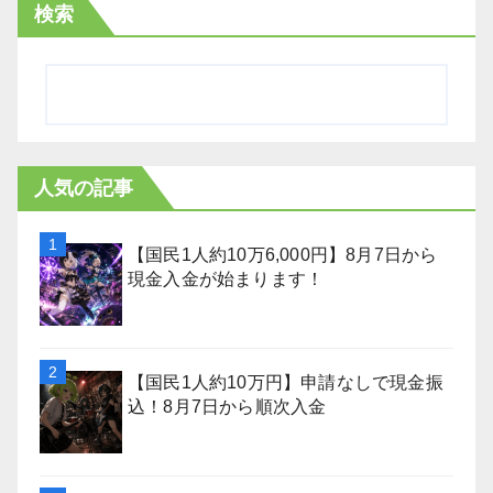
検索
人気の記事
【国民1人約10万6,000円】8月7日から
現金入金が始まります！
【国民1人約10万円】申請なしで現金振
込！8月7日から順次入金