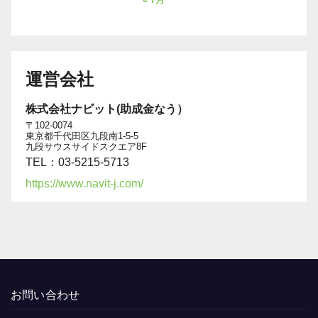
運営会社
株式会社ナビット(助成金なう）
〒102-0074
東京都千代田区九段南1-5-5
九段サウスサイドスクエア8F
TEL：03-5215-5713
https://www.navit-j.com/
お問い合わせ