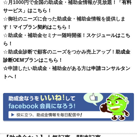
☆
月1000円で全国の助成金・補助金情報が見放題！
「有料
サービス」はこちら！
☆
御社のニーズに合った助成金・補助金情報を提供しま
す！
マイプラン契約はこちら！
☆
助成金・補助金セミナー随時開催！
スケジュールはこち
ら！
☆
助成金診断で顧客のニーズをつかみ売上アップ！
助成金
診断OEMプランはこちら！
☆申請したい助成金・補助金がある方は
申請コンサルタン
トへ！