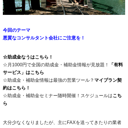
今回のテーマ
悪質なコンサルタント会社にご注意を！
☆助成金なうはこちら！
☆月1000円で全国の助成金・補助金情報が見放題！
「有料
サービス」はこちら
☆助成金・補助金情報は最強の営業ツール？
マイプラン契
約はこちら！
☆助成金・補助金セミナー随時開催！スケジュールは
こち
ら
大分少なくなりましたが、主にFAXを送ってきたりの業者