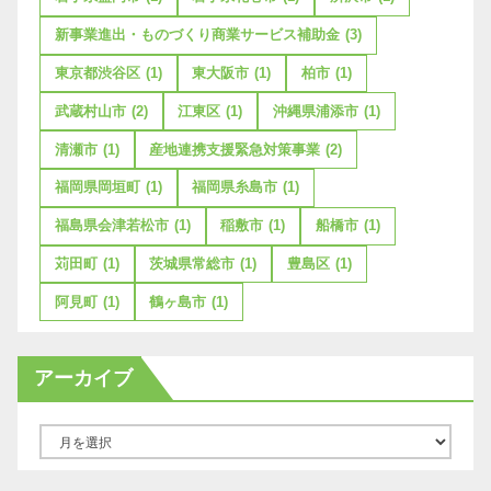
新事業進出・ものづくり商業サービス補助金
(3)
東京都渋谷区
(1)
東大阪市
(1)
柏市
(1)
武蔵村山市
(2)
江東区
(1)
沖縄県浦添市
(1)
清瀬市
(1)
産地連携支援緊急対策事業
(2)
福岡県岡垣町
(1)
福岡県糸島市
(1)
福島県会津若松市
(1)
稲敷市
(1)
船橋市
(1)
苅田町
(1)
茨城県常総市
(1)
豊島区
(1)
阿見町
(1)
鶴ヶ島市
(1)
アーカイブ
ア
ー