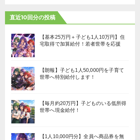
直近10回分の投稿
【基本25万円＋子ども1人10万円】住
宅取得で加算給付！若者世帯を応援
【朗報】子ども1人50,000円を子育て
世帯へ特別給付します！
【毎月約20万円】子どものいる低所得
世帯へ現金給付！
【1人10,000円分】全員へ商品券を無