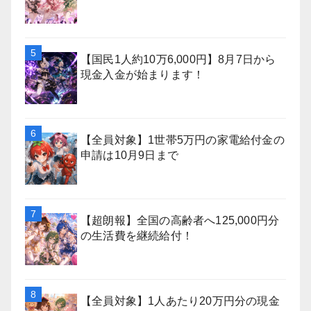
【国民1人約10万6,000円】8月7日から
現金入金が始まります！
【全員対象】1世帯5万円の家電給付金の
申請は10月9日まで
【超朗報】全国の高齢者へ125,000円分
の生活費を継続給付！
【全員対象】1人あたり20万円分の現金