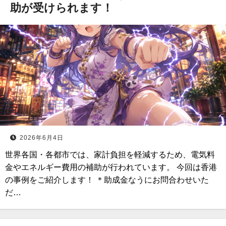
助が受けられます！
2026年6月4日
世界各国・各都市では、家計負担を軽減するため、電気料
金やエネルギー費用の補助が行われています。 今回は香港
の事例をご紹介します！ ＊助成金なうにお問合わせいた
だ…