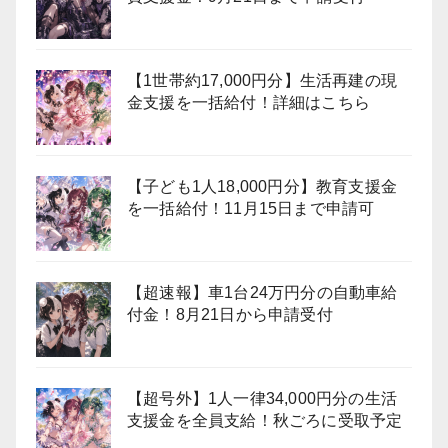
【1世帯約17,000円分】生活再建の現
金支援を一括給付！詳細はこちら
【子ども1人18,000円分】教育支援金
を一括給付！11月15日まで申請可
【超速報】車1台24万円分の自動車給
付金！8月21日から申請受付
【超号外】1人一律34,000円分の生活
支援金を全員支給！秋ごろに受取予定