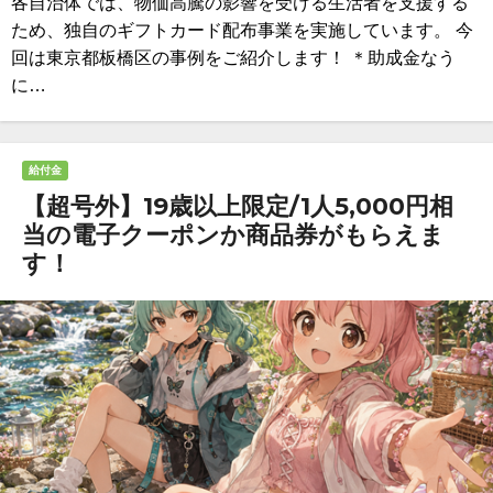
各自治体では、物価高騰の影響を受ける生活者を支援する
ため、独自のギフトカード配布事業を実施しています。 今
回は東京都板橋区の事例をご紹介します！ ＊助成金なう
に…
給付金
【超号外】19歳以上限定/1人5,000円相
当の電子クーポンか商品券がもらえま
す！