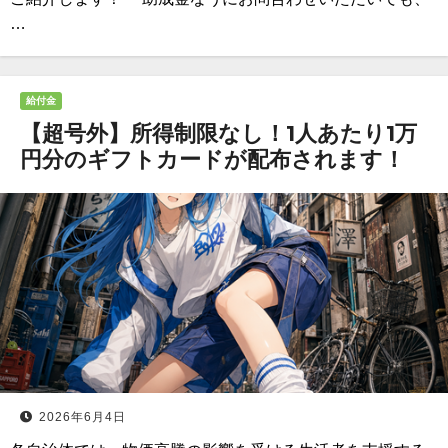
…
給付金
【超号外】所得制限なし！1人あたり1万
円分のギフトカードが配布されます！
2026年6月4日