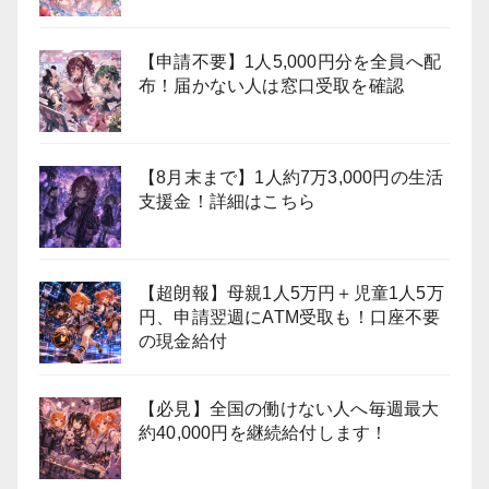
【申請不要】1人5,000円分を全員へ配
布！届かない人は窓口受取を確認
【8月末まで】1人約7万3,000円の生活
支援金！詳細はこちら
【超朗報】母親1人5万円＋児童1人5万
円、申請翌週にATM受取も！口座不要
の現金給付
【必見】全国の働けない人へ毎週最大
約40,000円を継続給付します！