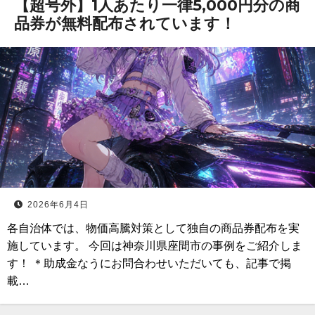
【超号外】1人あたり一律5,000円分の商
品券が無料配布されています！
2026年6月4日
各自治体では、物価高騰対策として独自の商品券配布を実
施しています。 今回は神奈川県座間市の事例をご紹介しま
す！ ＊助成金なうにお問合わせいただいても、記事で掲
載…