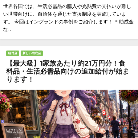
世界各国では、生活必需品の購入や光熱費の支払いが難し
い世帯向けに、自治体を通じた支援制度を実施していま
す。 今回はイングランドの事例をご紹介します！ ＊助成金
な…
給付金
新しい助成金
【最大級】1家族あたり約21万円分！食
料品・生活必需品向けの追加給付が始ま
ります！