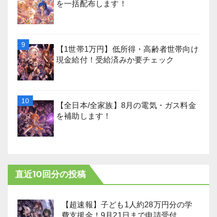
を一括配布します！
【1世帯1万円】低所得・高齢者世帯向け
現金給付！受給済みか要チェック
【全日本/全家族】8月の電気・ガス料金
を補助します！
直近10回分の投稿
【超速報】子ども1人約28万円分の学
費支援金！9月21日まで申請受付