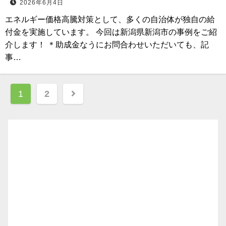
2026年6月4日
エネルギー価格高騰対策として、多くの自治体が独自の給
付金を実施しています。 今回は新潟県新潟市の事例をご紹
介します！ ＊助成金なうにお問合わせいただいても、記
事…
投
1
2
稿
ナ
ビ
ゲ
ー
シ
ョ
ン