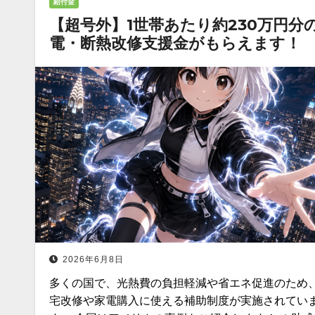
給付金
【超号外】1世帯あたり約230万円分
電・断熱改修支援金がもらえます！
2026年6月8日
多くの国で、光熱費の負担軽減や省エネ促進のため
宅改修や家電購入に使える補助制度が実施されてい