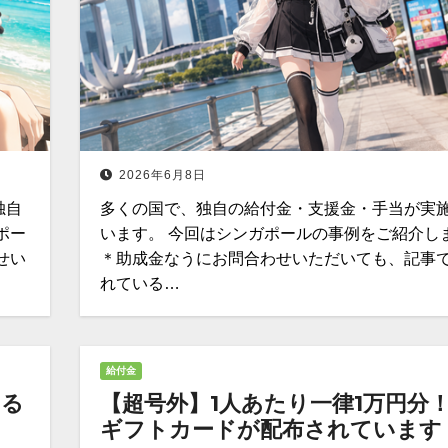
2026年6月8日
独自
多くの国で、独自の給付金・支援金・手当が実
ポー
います。 今回はシンガポールの事例をご紹介し
せい
＊助成金なうにお問合わせいただいても、記事
れている…
給付金
える
【超号外】1人あたり一律1万円分！
ギフトカードが配布されています