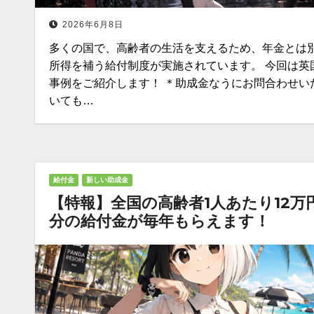
2026年6月8日
多くの国で、高齢者の生活を支えるため、年金とは
所得を補う給付制度が実施されています。 今回は英
事例をご紹介します！ ＊助成金なうにお問合わせい
いても…
給付金
新しい助成金
【特報】全国の高齢者1人あたり12万
分の給付金が毎年もらえます！