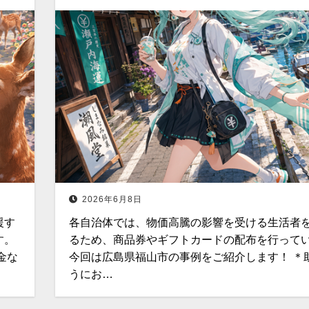
2026年6月8日
援す
各自治体では、物価高騰の影響を受ける生活者
す。
るため、商品券やギフトカードの配布を行って
金な
今回は広島県福山市の事例をご紹介します！ ＊
うにお…