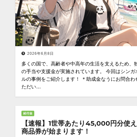
2026年6月8日
多くの国で、高齢者や中高年の生活を支えるため、
の手当や支援金が実施されています。 今回はシンガ
ルの事例をご紹介します！ ＊助成金なうにお問合わ
ただい…
給付金
【速報】1世帯あたり45,000円分使
商品券が始まります！