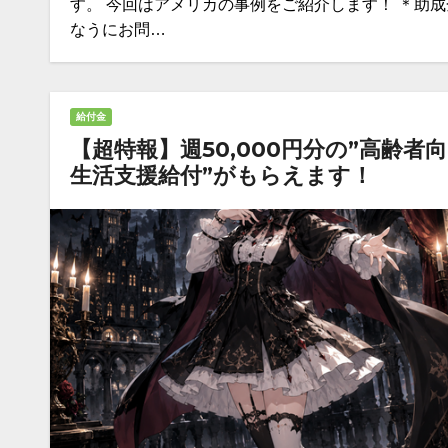
す。 今回はアメリカの事例をご紹介します！ ＊助成
なうにお問…
給付金
【超特報】週50,000円分の”高齢者
生活支援給付”がもらえます！