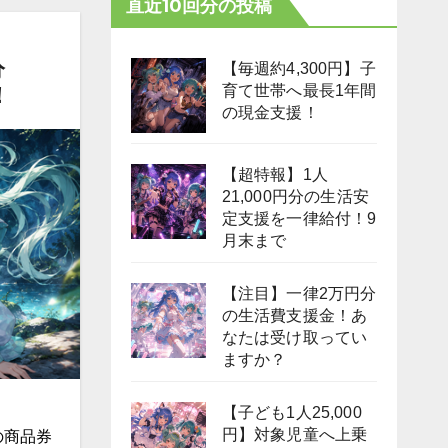
直近10回分の投稿
分
【毎週約4,300円】子
育て世帯へ最長1年間
！
の現金支援！
【超特報】1人
21,000円分の生活安
定支援を一律給付！9
月末まで
【注目】一律2万円分
の生活費支援金！あ
なたは受け取ってい
ますか？
【子ども1人25,000
円】対象児童へ上乗
の商品券