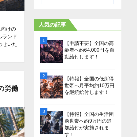
人気の記事
人向けの
ルランド
【申請不要】全国の高
わせいた
齢者へ約64,000円を自
動給付します！
【特報】全国の低所得
世帯へ月平均約10万円
の労働
を継続給付します！
【特報】全国の生活困
窮世帯へ約9万円の追
加給付が実施されま
す！