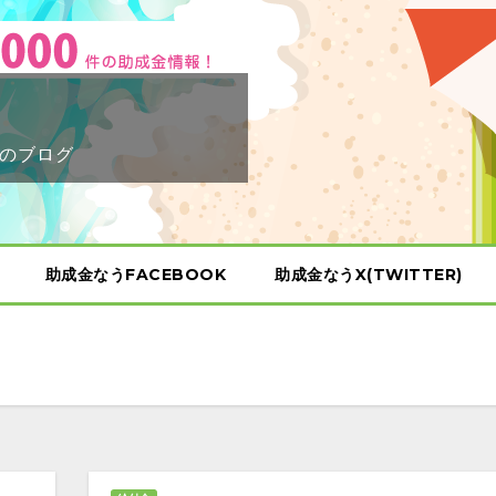
のブログ
助成金なうFACEBOOK
助成金なうX(TWITTER)