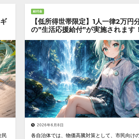
給付金
aギ
【低所得世帯限定】1人一律2万円
の”生活応援給付”が実施されます
2026年6月8日
住民
各自治体では、物価高騰対策として、市民向け