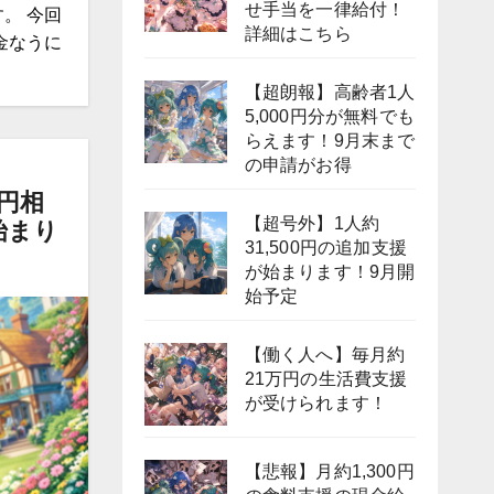
せ手当を一律給付！
。 今回
詳細はこちら
金なうに
【超朗報】高齢者1人
5,000円分が無料でも
らえます！9月末まで
の申請がお得
0円相
【超号外】1人約
始まり
31,500円の追加支援
が始まります！9月開
始予定
【働く人へ】毎月約
21万円の生活費支援
が受けられます！
【悲報】月約1,300円