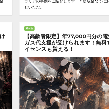
金
ラリアの事例をご紹介します！＊助成金なうに
せいただ…
給付金
向け
【高齢者限定】年77,000円分の電
ガス代支援が受けられます！無料
イセンスも貰える！