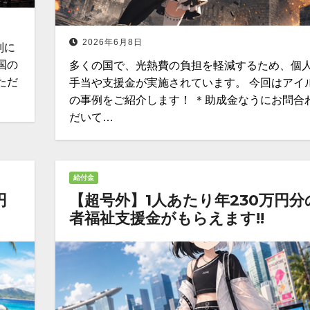
2026年6月8日
別に
国の
多くの国で、光熱費の負担を軽減するため、個
ただ
手当や支援金が実施されています。 今回はアイ
の事例をご紹介します！ ＊助成金なうにお問合
だいて…
給付金
円
【超号外】1人あたり年230万円分
者福祉支援金がもらえます!!