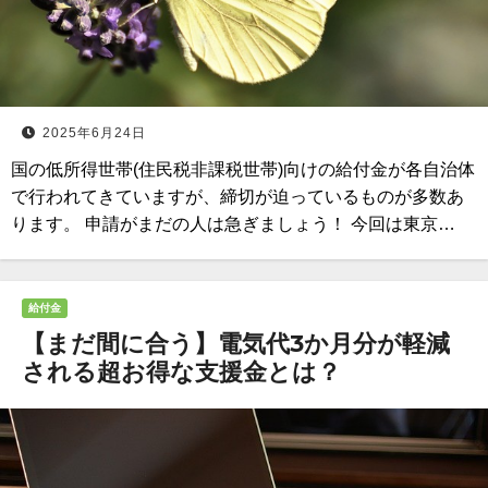
2025年6月24日
国の低所得世帯(住民税非課税世帯)向けの給付金が各自治体
で行われてきていますが、締切が迫っているものが多数あ
ります。 申請がまだの人は急ぎましょう！ 今回は東京…
給付金
【まだ間に合う】電気代3か月分が軽減
される超お得な支援金とは？