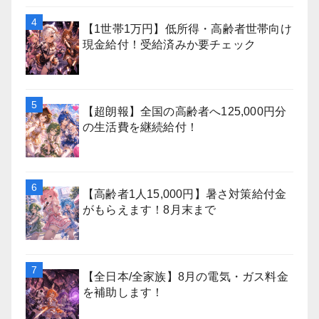
【1世帯1万円】低所得・高齢者世帯向け
現金給付！受給済みか要チェック
【超朗報】全国の高齢者へ125,000円分
の生活費を継続給付！
【高齢者1人15,000円】暑さ対策給付金
がもらえます！8月末まで
【全日本/全家族】8月の電気・ガス料金
を補助します！