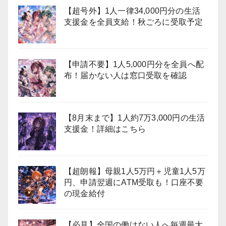
【超号外】1人一律34,000円分の生活
支援金を全員支給！秋ごろに受取予定
【申請不要】1人5,000円分を全員へ配
布！届かない人は窓口受取を確認
【8月末まで】1人約7万3,000円の生活
支援金！詳細はこちら
【超朗報】母親1人5万円＋児童1人5万
円、申請翌週にATM受取も！口座不要
の現金給付
【必見】全国の働けない人へ毎週最大