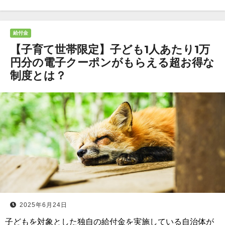
給付金
【子育て世帯限定】子ども1人あたり1万
円分の電子クーポンがもらえる超お得な
制度とは？
2025年6月24日
子どもを対象とした独自の給付金を実施している自治体が