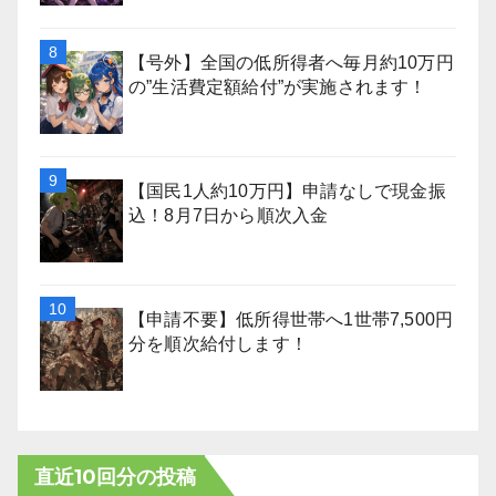
【号外】全国の低所得者へ毎月約10万円
の”生活費定額給付”が実施されます！
【国民1人約10万円】申請なしで現金振
込！8月7日から順次入金
【申請不要】低所得世帯へ1世帯7,500円
分を順次給付します！
直近10回分の投稿