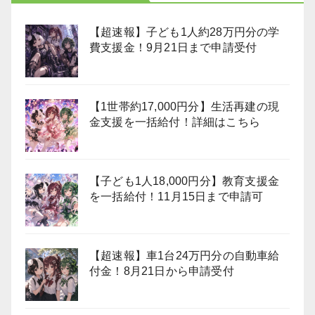
【超速報】子ども1人約28万円分の学
費支援金！9月21日まで申請受付
【1世帯約17,000円分】生活再建の現
金支援を一括給付！詳細はこちら
【子ども1人18,000円分】教育支援金
を一括給付！11月15日まで申請可
【超速報】車1台24万円分の自動車給
付金！8月21日から申請受付