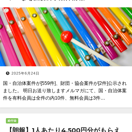
2025年6月24日
国・自治体案件が[559件]、財団・協会案件が[2件]公示され
ました。 明日お送り致しますメルマガにて、国・自治体案
件を有料会員は全件の内10件、無料会員は3件…
給付金
【朗報】1人あたり4,500円分がもらえ