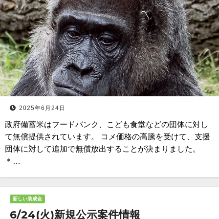
2025年6月24日
政府備蓄米はフードバンク、こども食堂などの団体に対し
て無償提供されています。 コメ価格の高騰を受けて、支援
団体に対して追加で無償放出することが決まりました。
＊…
新しい助成金
6/24(火)新規公示案件情報