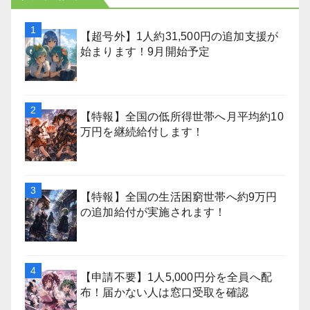
【超号外】1人約31,500円の追加支援が
始まります！9月開始予定
【特報】全国の低所得世帯へ月平均約10
万円を継続給付します！
【特報】全国の生活困窮世帯へ約9万円
の追加給付が実施されます！
【申請不要】1人5,000円分を全員へ配
布！届かない人は窓口受取を確認