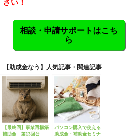
さい！
相談・申請サポートはこち
ら
【助成金なう】人気記事・関連記事
【最終回】事業再構築
パソコン購入で使える
補助金 第13回公
助成金・補助金セミナ