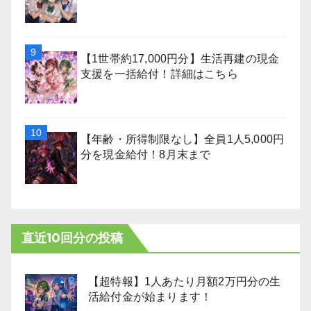
【1世帯約17,000円分】生活再建の現金
支援を一括給付！詳細はこちら
【年齢・所得制限なし】全員1人5,000円
分を現金給付！8月末まで
直近10回分の投稿
【超特報】1人あたり月額2万円分の生
活給付金が始まります！