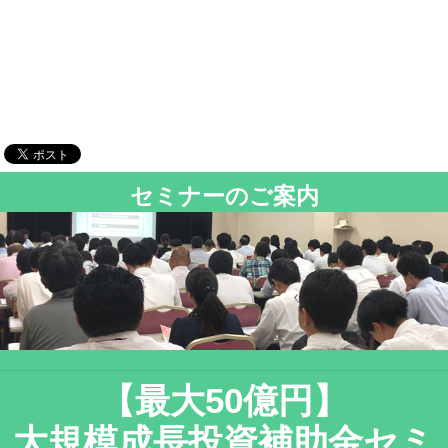
セミナーのご案内
【最大50億円】
大規模成長投資補助金セミ