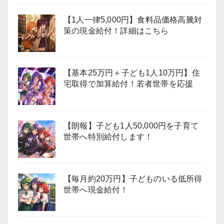
【1人一律5,000円】食料品価格高騰対
策の現金給付！詳細はこちら
【基本25万円＋子ども1人10万円】住
宅取得で加算給付！若者世帯を応援
【朗報】子ども1人50,000円を子育て
世帯へ特別給付します！
【毎月約20万円】子どものいる低所得
世帯へ現金給付！