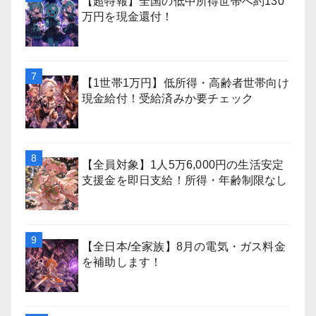
【超特報】全国の低中所得世帯へ約130
万円を現金還付！
【1世帯1万円】低所得・高齢者世帯向け
現金給付！受給済みか要チェック
【全員対象】1人5万6,000円の生活安定
支援金を即日支給！所得・年齢制限なし
【全日本/全家族】8月の電気・ガス料金
を補助します！