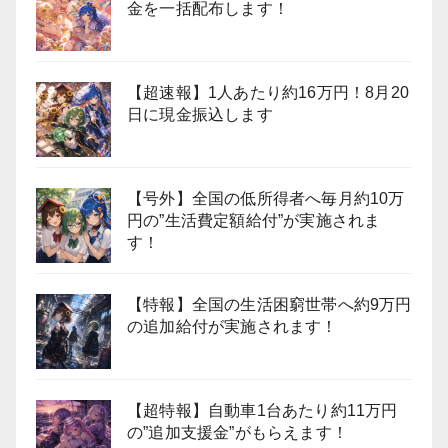
金を一括配布します！
【超速報】1人あたり約16万円！8月20
日に現金振込します
【号外】全国の低所得者へ毎月約10万
円の”生活費定額給付”が実施されま
す！
【特報】全国の生活困窮世帯へ約9万円
の追加給付が実施されます！
【超特報】自動車1台あたり約11万円
の”追加支援金”がもらえます！