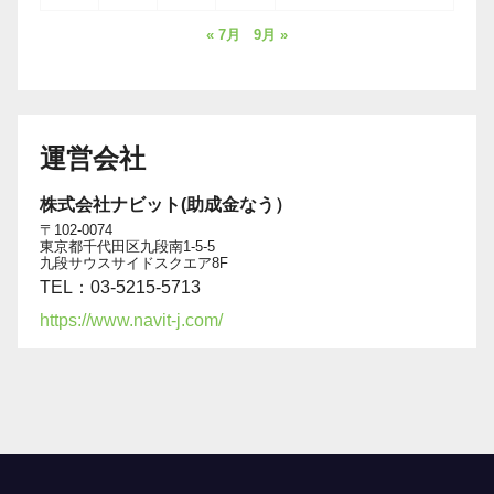
« 7月
9月 »
運営会社
株式会社ナビット(助成金なう）
〒102-0074
東京都千代田区九段南1-5-5
九段サウスサイドスクエア8F
TEL：03-5215-5713
https://www.navit-j.com/