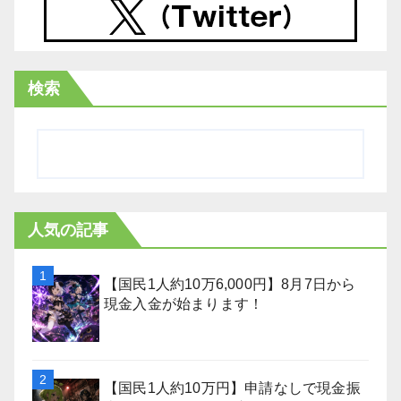
検索
人気の記事
【国民1人約10万6,000円】8月7日から
現金入金が始まります！
【国民1人約10万円】申請なしで現金振