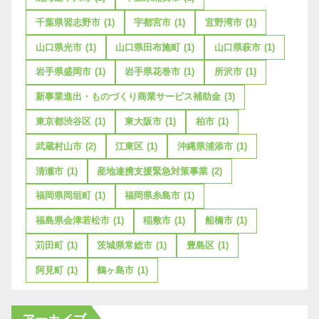
千葉県習志野市
(1)
宇都宮市
(1)
宜野湾市
(1)
山口県光市
(1)
山口県田布施町
(1)
山口県萩市
(1)
岩手県盛岡市
(1)
岩手県花巻市
(1)
所沢市
(1)
新事業進出・ものづくり商業サービス補助金
(3)
東京都渋谷区
(1)
東大阪市
(1)
柏市
(1)
武蔵村山市
(2)
江東区
(1)
沖縄県浦添市
(1)
清瀬市
(1)
産地連携支援緊急対策事業
(2)
福岡県岡垣町
(1)
福岡県糸島市
(1)
福島県会津若松市
(1)
稲敷市
(1)
船橋市
(1)
苅田町
(1)
茨城県常総市
(1)
豊島区
(1)
阿見町
(1)
鶴ヶ島市
(1)