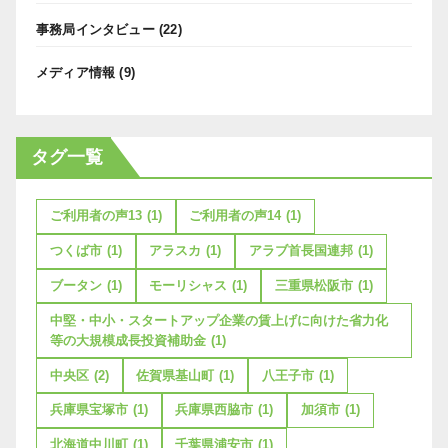
事務局インタビュー
(22)
メディア情報
(9)
タグ一覧
ご利用者の声13
(1)
ご利用者の声14
(1)
つくば市
(1)
アラスカ
(1)
アラブ首長国連邦
(1)
ブータン
(1)
モーリシャス
(1)
三重県松阪市
(1)
中堅・中小・スタートアップ企業の賃上げに向けた省力化
等の大規模成長投資補助金
(1)
中央区
(2)
佐賀県基山町
(1)
八王子市
(1)
兵庫県宝塚市
(1)
兵庫県西脇市
(1)
加須市
(1)
北海道中川町
(1)
千葉県浦安市
(1)