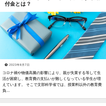
付金とは？
2023年8月7日
コロナ禍や物価高騰の影響により、親が失業する等して生
活が困窮し、教育費の支払いが難しくなっている学生が増
えています。 そこで文部科学省では、授業料以外の教育費
負…