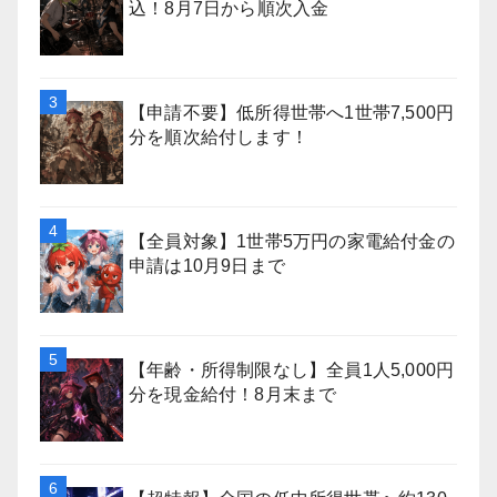
込！8月7日から順次入金
【申請不要】低所得世帯へ1世帯7,500円
分を順次給付します！
【全員対象】1世帯5万円の家電給付金の
申請は10月9日まで
【年齢・所得制限なし】全員1人5,000円
分を現金給付！8月末まで